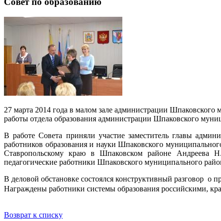
Совет по образованию
27 марта 2014 года
в малом зале администрации Шпаковского 
работы отдела образования администрации Шпаковского муници
В работе Совета приняли участие заместитель главы админ
работников образования и науки Шпаковского муниципального
Ставропольскому краю в Шпаковском районе Андреева Н.
педагогические работники Шпаковского муниципального райо
В деловой обстановке состоялся конструктивный разговор о пр
Награждены работники системы образования российскими, к
Возврат к списку