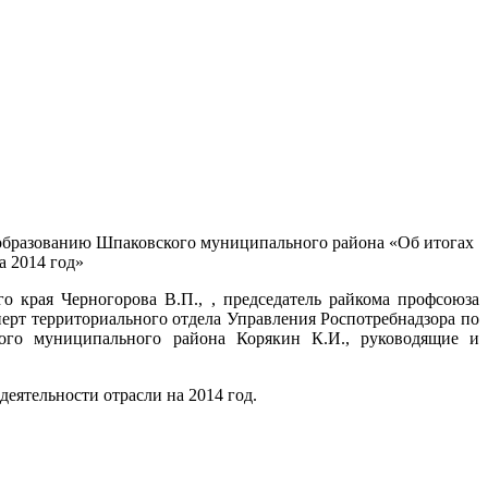
 образованию Шпаковского муниципального района
«Об итогах
а 2014 год»
 края Черногорова В.П., , председатель райкома профсоюза
ерт территориального отдела Управления Роспотребнадзора по
ого муниципального района Корякин К.И., руководящие и
еятельности отрасли на 2014 год.