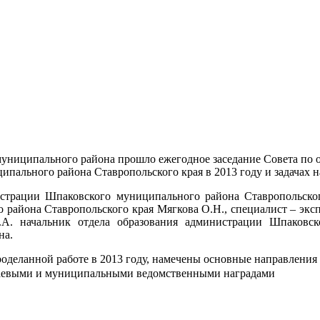
муниципального района прошло ежегодное заседание Совета по
пального района Ставропольского края в 2013 году и задачах н
истрации Шпаковского муниципального района Ставропольского
 района Ставропольского края Мягкова О.Н., специалист – эксп
А. начальник отдела образования администрации Шпаковск
на.
оделанной работе в 2013 году, намечены основные направления д
раевыми и муниципальными ведомственными наградами