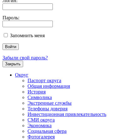
Логин:
Пароль:
Запомнить меня
Забыли свой пароль?
Закрыть
Округ
Паспорт округа
Общая информация
История
Символика
Экстренные службы
Телефоны доверия
Инвестиционная привлекательность
СМИ округа
Экономика
Социальная сфера
Фотогалерея