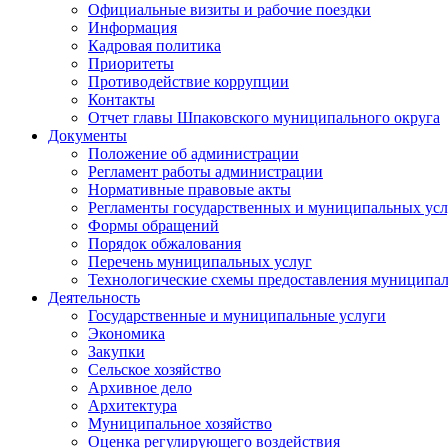
Официальные визиты и рабочие поездки
Информация
Кадровая политика
Приоритеты
Противодействие коррупции
Контакты
Отчет главы Шпаковского муниципального округа
Документы
Положение об администрации
Регламент работы администрации
Нормативные правовые акты
Регламенты государственных и муниципальных усл
Формы обращений
Порядок обжалования
Перечень муниципальных услуг
Технологические схемы предоставления муниципал
Деятельность
Государственные и муниципальные услуги
Экономика
Закупки
Сельское хозяйство
Архивное дело
Архитектура
Муниципальное хозяйство
Оценка регулирующего воздействия