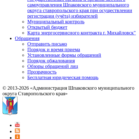
самоуправления Шпаковского муниципального
округа ставропольского края при осуществлении
регистрации (учёта) избирателей
Муниципальный контроль
Открытый бюджет
Карта энергосервисного контракта г. Михайловск"
Обращения
Отправить письмо
Порядок и время приема
Установленные формы обращений
Порядок обжалования
Обзоры обращений лиц
Прозрачность
Бесплатная юридическая помощь
© 2013-2026 «Администрация Шпаковского муниципального
округа Ставропольского края»