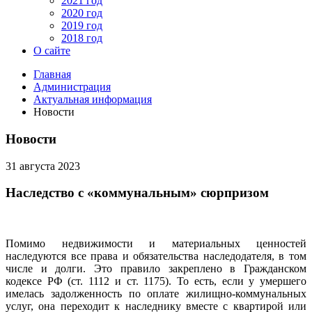
2021 год
2020 год
2019 год
2018 год
О сайте
Главная
Администрация
Актуальная информация
Новости
Новости
31 августа 2023
Наследство с «коммунальным» сюрпризом
Помимо недвижимости и материальных ценностей
наследуются все права и обязательства наследодателя, в том
числе и долги. Это правило закреплено в Гражданском
кодексе РФ (ст. 1112 и ст. 1175). То есть, если у умершего
имелась задолженность по оплате жилищно-коммунальных
услуг, она переходит к наследнику вместе с квартирой или