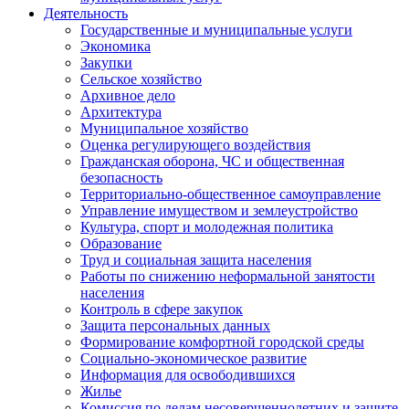
Деятельность
Государственные и муниципальные услуги
Экономика
Закупки
Сельское хозяйство
Архивное дело
Архитектура
Муниципальное хозяйство
Оценка регулирующего воздействия
Гражданская оборона, ЧС и общественная
безопасность
Территориально-общественное самоуправление
Управление имуществом и землеустройство
Культура, спорт и молодежная политика
Образование
Труд и социальная защита населения
Работы по снижению неформальной занятости
населения
Контроль в сфере закупок
Защита персональных данных
Формирование комфортной городской среды
Социально-экономическое развитие
Информация для освободившихся
Жилье
Комиссия по делам несовершеннолетних и защите