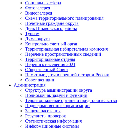
Социальная сфера
Фотогалерея
Видеогалерея
Схема территориального планирования
Почётные граждане округа
День Шпаковского района
Туризм
Дума округа
Контрольно счетный орган
Территориальная избирательная комиссия
Перечень пространственных сведений
Территориальные отделы
Перепись населения 2021
Общественный Совет
Памятные даты в военной истории России
Совет женщин
Администрация
Структура администрации округа
Полномочия, задачи и функции
Территориальные органы и представительства
Подведомственные организации
Защита населения
Результаты проверок
Статистическая информация
Информационные системы