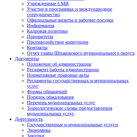
Учрежденные СМИ
Участие в программах и международное
сотрудничество
Официальные визиты и рабочие поездки
Информация
Кадровая политика
Приоритеты
Противодействие коррупции
Контакты
Отчет главы Шпаковского муниципального округа
Документы
Положение об администрации
Регламент работы администрации
Нормативные правовые акты
Регламенты государственных и муниципальных
услуг
Формы обращений
Порядок обжалования
Перечень муниципальных услуг
Технологические схемы предоставления
муниципальных услуг
Деятельность
Государственные и муниципальные услуги
Экономика
Закупки