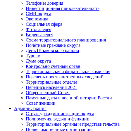
Телефоны доверия
Инвестиционная привлекательность
СМИ округа
Экономика
Социальная сфера
Фотогалерея
Видеогалерея
Схема территориального планирования
Почётные граждане округа
День Шпаковского района
Туризм
Дума округа
Контрольно счетный орган
Территориальная избирательная комиссия
Перечень пространственных сведений
Территориальные отделы
Перепись населения 2021
Общественный Совет
Памятные даты в военной истории России
Совет женщин
Администрация
Структура администрации округа
Полномочия, задачи и функции
Территориальные органы и представительства
Подведомственные организации