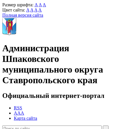
Размер шрифта:
A
A
A
Цвет сайта:
A
A
A
A
Полная версия сайта
Администрация
Шпаковского
муниципального округа
Ставропольского края
Официальный интернет-портал
RSS
AAA
Карта сайта