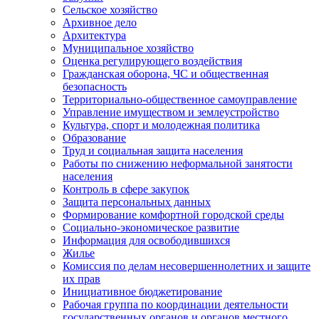
Сельское хозяйство
Архивное дело
Архитектура
Муниципальное хозяйство
Оценка регулирующего воздействия
Гражданская оборона, ЧС и общественная
безопасность
Территориально-общественное самоуправление
Управление имуществом и землеустройство
Культура, спорт и молодежная политика
Образование
Труд и социальная защита населения
Работы по снижению неформальной занятости
населения
Контроль в сфере закупок
Защита персональных данных
Формирование комфортной городской среды
Социально-экономическое развитие
Информация для освободившихся
Жилье
Комиссия по делам несовершеннолетних и защите
их прав
Инициативное бюджетирование
Рабочая группа по координации деятельности
государственных органов и органов местного