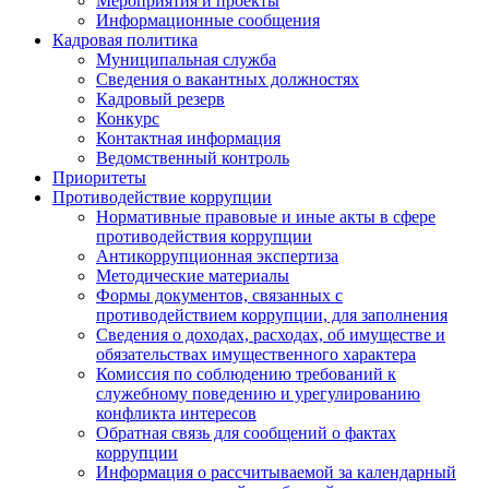
Мероприятия и проекты
Информационные сообщения
Кадровая политика
Муниципальная служба
Сведения о вакантных должностях
Кадровый резерв
Конкурс
Контактная информация
Ведомственный контроль
Приоритеты
Противодействие коррупции
Нормативные правовые и иные акты в сфере
противодействия коррупции
Антикоррупционная экспертиза
Методические материалы
Формы документов, связанных с
противодействием коррупции, для заполнения
Сведения о доходах, расходах, об имуществе и
обязательствах имущественного характера
Комиссия по соблюдению требований к
служебному поведению и урегулированию
конфликта интересов
Обратная связь для сообщений о фактах
коррупции
Информация о рассчитываемой за календарный