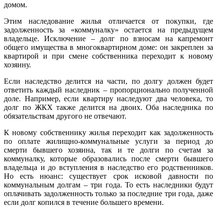
домом.
Этим наследование жилья отличается от покупки, где
задолженность за «коммуналку» остается на предыдущем
владельце. Исключение – долг по взносам на капремонт
общего имущества в многоквартирном доме: он закреплен за
квартирой и при смене собственника переходит к новому
хозяину.
Если наследство делится на части, по долгу должен будет
ответить каждый наследник – пропорционально полученной
доле. Например, если квартиру наследуют два человека, то
долг по ЖКХ также делится на двоих. Оба наследника по
обязательствам другого не отвечают.
К новому собственнику жилья переходит как задолженность
по оплате жилищно-коммунальные услуги за период до
смерти бывшего хозяина, так и те долги по счетам за
коммуналку, которые образовались после смерти бывшего
владельца и до вступления в наследство его родственников.
Но есть нюанс: существует срок исковой давности по
коммунальным долгам – три года. То есть наследники будут
оплачивать задолженность только за последние три года, даже
если долг копился в течение большего времени.