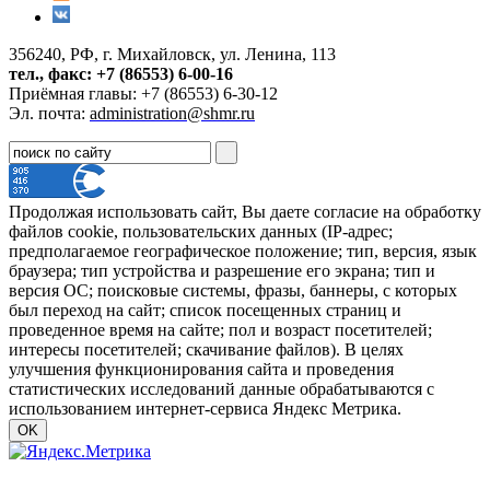
356240, РФ, г. Михайловск, ул. Ленина, 113
тел., факс: +7 (86553) 6-00-16
Приёмная главы: +7 (86553) 6-30-12
Эл. почта:
administration@shmr.ru
Продолжая использовать сайт, Вы даете согласие на обработку
файлов cookie, пользовательских данных (IP-адрес;
предполагаемое географическое положение; тип, версия, язык
браузера; тип устройства и разрешение его экрана; тип и
версия ОС; поисковые системы, фразы, баннеры, с которых
был переход на сайт; список посещенных страниц и
проведенное время на сайте; пол и возраст посетителей;
интересы посетителей; скачивание файлов). В целях
улучшения функционирования сайта и проведения
статистических исследований данные обрабатываются с
использованием интернет-сервиса Яндекс Метрика.
OK