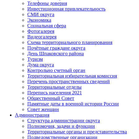
Телефоны доверия
Инвестиционная привлекательность
СМИ округа
Экономика
Социальная сфера
Фотогалерея
Видеогалерея
Схема территориального планирования
Почётные граждане округа
День Шпаковского района
Туризм
Дума округа
Контрольно счетный орган
Территориальная избирательная комиссия
Перечень пространственных сведений
Территориальные отделы
Перепись населения 2021
Общественный Совет
Памятные даты в военной истории России
Совет женщин
Администрация
Структура администрации округа
Полномочия, задачи и функции
Территориальные органы и представительства
Подведомственные организации