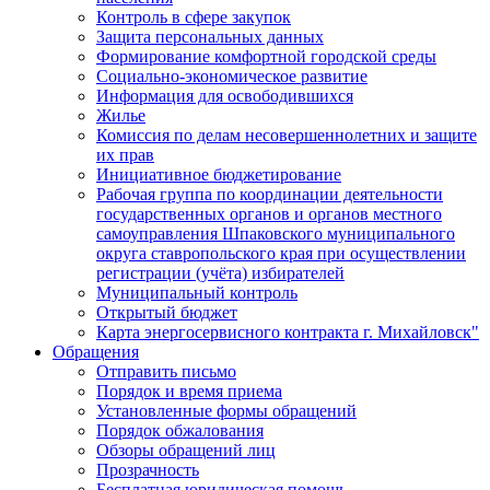
Контроль в сфере закупок
Защита персональных данных
Формирование комфортной городской среды
Социально-экономическое развитие
Информация для освободившихся
Жилье
Комиссия по делам несовершеннолетних и защите
их прав
Инициативное бюджетирование
Рабочая группа по координации деятельности
государственных органов и органов местного
самоуправления Шпаковского муниципального
округа ставропольского края при осуществлении
регистрации (учёта) избирателей
Муниципальный контроль
Открытый бюджет
Карта энергосервисного контракта г. Михайловск"
Обращения
Отправить письмо
Порядок и время приема
Установленные формы обращений
Порядок обжалования
Обзоры обращений лиц
Прозрачность
Бесплатная юридическая помощь