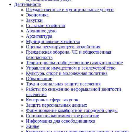
Деятельность
Государственные и муниципальные услуги
Экономика
Закупки
Сельское хозяйство
Архивное дело
Архитектура
Муниципальное хозяйство
Оценка регулирующего воздействия
Гражданская оборона, ЧС и общественная
безопасность
Территориально-общественное самоуправление
Управление имуществом и землеустройство
Культура, спорт и молодежная политика
Образование
Труд и социальная защита населения
Работы по снижению неформальной занятости
населения
Контроль в сфере закупок
Защита персональных данных
Формирование комфортной городской среды
Социально-экономическое развитие
Информация для освободившихся
Жилье
Комиссия по делам несовершеннолетних и защите