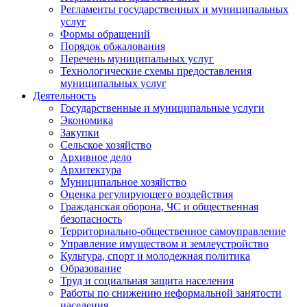
Регламенты государственных и муниципальных
услуг
Формы обращений
Порядок обжалования
Перечень муниципальных услуг
Технологические схемы предоставления
муниципальных услуг
Деятельность
Государственные и муниципальные услуги
Экономика
Закупки
Сельское хозяйство
Архивное дело
Архитектура
Муниципальное хозяйство
Оценка регулирующего воздействия
Гражданская оборона, ЧС и общественная
безопасность
Территориально-общественное самоуправление
Управление имуществом и землеустройство
Культура, спорт и молодежная политика
Образование
Труд и социальная защита населения
Работы по снижению неформальной занятости
населения