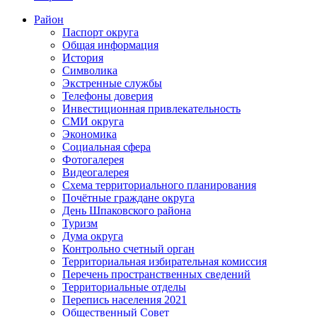
Район
Паспорт округа
Общая информация
История
Символика
Экстренные службы
Телефоны доверия
Инвестиционная привлекательность
СМИ округа
Экономика
Социальная сфера
Фотогалерея
Видеогалерея
Схема территориального планирования
Почётные граждане округа
День Шпаковского района
Туризм
Дума округа
Контрольно счетный орган
Территориальная избирательная комиссия
Перечень пространственных сведений
Территориальные отделы
Перепись населения 2021
Общественный Совет