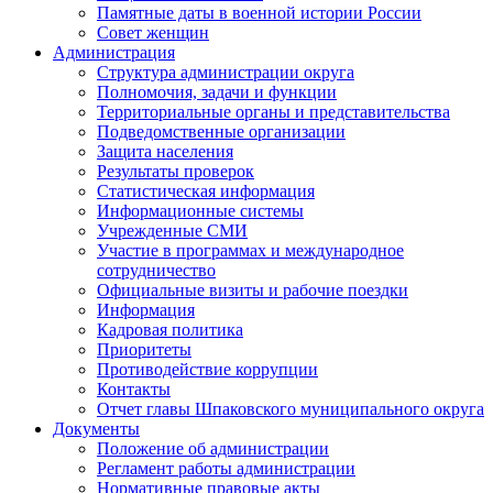
Памятные даты в военной истории России
Совет женщин
Администрация
Структура администрации округа
Полномочия, задачи и функции
Территориальные органы и представительства
Подведомственные организации
Защита населения
Результаты проверок
Статистическая информация
Информационные системы
Учрежденные СМИ
Участие в программах и международное
сотрудничество
Официальные визиты и рабочие поездки
Информация
Кадровая политика
Приоритеты
Противодействие коррупции
Контакты
Отчет главы Шпаковского муниципального округа
Документы
Положение об администрации
Регламент работы администрации
Нормативные правовые акты