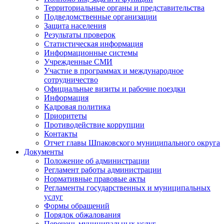
Территориальные органы и представительства
Подведомственные организации
Защита населения
Результаты проверок
Статистическая информация
Информационные системы
Учрежденные СМИ
Участие в программах и международное
сотрудничество
Официальные визиты и рабочие поездки
Информация
Кадровая политика
Приоритеты
Противодействие коррупции
Контакты
Отчет главы Шпаковского муниципального округа
Документы
Положение об администрации
Регламент работы администрации
Нормативные правовые акты
Регламенты государственных и муниципальных
услуг
Формы обращений
Порядок обжалования
Перечень муниципальных услуг