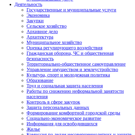
Деятельность
Государственные и муниципальные услуги
Экономика
Закупки
Сельское хозяйство
Архивное дело
Архитектура
Муниципальное хозяйство
Оценка регулирующего воздействия
Гражданская оборона, ЧС и общественная
безопасность
Территориально-общественное самоуправление
Управление имуществом и землеустройство
Культура, спорт и молодежная политика
Образование
Труд и социальная защита населения
Работы по снижению неформальной занятости
населения
Контроль в сфере закупок
Защита персональных данных
Формирование комфортной городской среды
Социально-экономическое развитие
Информация для освободившихся
Жилье
Комиссия по делам несовершеннолетних и защите