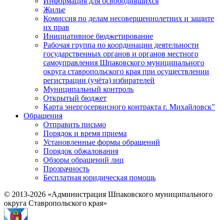
Информация для освободившихся
Жилье
Комиссия по делам несовершеннолетних и защите
их прав
Инициативное бюджетирование
Рабочая группа по координации деятельности
государственных органов и органов местного
самоуправления Шпаковского муниципального
округа ставропольского края при осуществлении
регистрации (учёта) избирателей
Муниципальный контроль
Открытый бюджет
Карта энергосервисного контракта г. Михайловск"
Обращения
Отправить письмо
Порядок и время приема
Установленные формы обращений
Порядок обжалования
Обзоры обращений лиц
Прозрачность
Бесплатная юридическая помощь
© 2013-2026 «Администрация Шпаковского муниципального
округа Ставропольского края»