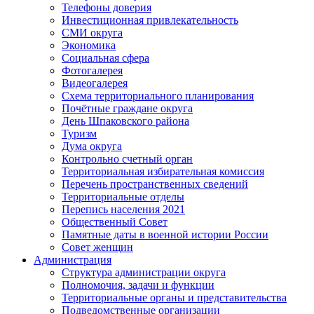
Телефоны доверия
Инвестиционная привлекательность
СМИ округа
Экономика
Социальная сфера
Фотогалерея
Видеогалерея
Схема территориального планирования
Почётные граждане округа
День Шпаковского района
Туризм
Дума округа
Контрольно счетный орган
Территориальная избирательная комиссия
Перечень пространственных сведений
Территориальные отделы
Перепись населения 2021
Общественный Совет
Памятные даты в военной истории России
Совет женщин
Администрация
Структура администрации округа
Полномочия, задачи и функции
Территориальные органы и представительства
Подведомственные организации