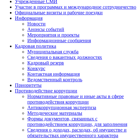
Учрежденные СМИ
Участие в программах и международное сотрудничество
Официальные визиты и рабочие поездки
Информация
Новости
Анонсы событий
Мероприятия и проекты
Информационные сообщения
Кадровая политика
Муниципальная служба
Сведения о вакантных должностях
Кадровый резерв
Конкурс
Контактная информация
Ведомственный контроль
Приоритеты
Противодействие коррупции
Нормативные правовые и иные акты в сфере
противодействия коррупции
Антикоррупционная экспертиза
Методические материалы
Формы документов, связанных с
противодействием коррупции, для заполнения
Сведения о доходах, расходах, об имуществе и
обязательствах имущественного характера