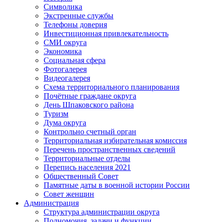
Символика
Экстренные службы
Телефоны доверия
Инвестиционная привлекательность
СМИ округа
Экономика
Социальная сфера
Фотогалерея
Видеогалерея
Схема территориального планирования
Почётные граждане округа
День Шпаковского района
Туризм
Дума округа
Контрольно счетный орган
Территориальная избирательная комиссия
Перечень пространственных сведений
Территориальные отделы
Перепись населения 2021
Общественный Совет
Памятные даты в военной истории России
Совет женщин
Администрация
Структура администрации округа
Полномочия, задачи и функции