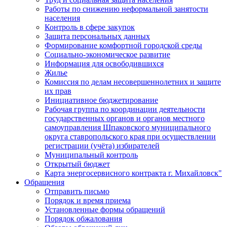
Работы по снижению неформальной занятости
населения
Контроль в сфере закупок
Защита персональных данных
Формирование комфортной городской среды
Социально-экономическое развитие
Информация для освободившихся
Жилье
Комиссия по делам несовершеннолетних и защите
их прав
Инициативное бюджетирование
Рабочая группа по координации деятельности
государственных органов и органов местного
самоуправления Шпаковского муниципального
округа ставропольского края при осуществлении
регистрации (учёта) избирателей
Муниципальный контроль
Открытый бюджет
Карта энергосервисного контракта г. Михайловск"
Обращения
Отправить письмо
Порядок и время приема
Установленные формы обращений
Порядок обжалования