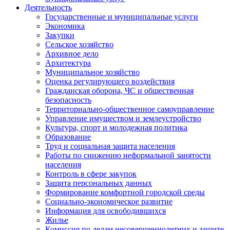
Деятельность
Государственные и муниципальные услуги
Экономика
Закупки
Сельское хозяйство
Архивное дело
Архитектура
Муниципальное хозяйство
Оценка регулирующего воздействия
Гражданская оборона, ЧС и общественная
безопасность
Территориально-общественное самоуправление
Управление имуществом и землеустройство
Культура, спорт и молодежная политика
Образование
Труд и социальная защита населения
Работы по снижению неформальной занятости
населения
Контроль в сфере закупок
Защита персональных данных
Формирование комфортной городской среды
Социально-экономическое развитие
Информация для освободившихся
Жилье
Комиссия по делам несовершеннолетних и защите