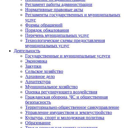
Регламент работы администрации
Нормативные правовые акты
Регламенты государственных и муниципальных
услуг
Формы обращений
Порядок обжалования
Перечень муниципальных услуг
Технологические схемы предоставления
муниципальных услуг
Деятельность
Государственные и муниципальные услуги
Экономика
Закупки
Сельское хозяйство
Архивное дело
Архитектура
Муниципальное хозяйство
Оценка регулирующего воздействия
Гражданская оборона, ЧС и общественная
безопасность
Территориально-общественное самоуправление
Управление имуществом и землеустройство
Культура, спорт и молодежная политика
Образование
Труд и социальная защита населения