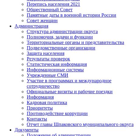
Перепись населения 2021
Общественный Совет
Памятные даты в военной истории России
Совет женщин
Администрация
Структура администрации округа
Полномочия, задачи и функции
Территориальные органы и представительства
Подведомственные организации
Защита населения
Результаты проверок
Статистическая информация
Информационные системы
Учрежденные СМИ
Участие в программах и международное
сотрудничество
Официальные визиты и рабочие поездки
Информация
Кадровая политика
Приоритеты
Противодействие коррупции
Контакты
Отчет главы Шпаковского муниципального округа
Документы
Положение об администрации