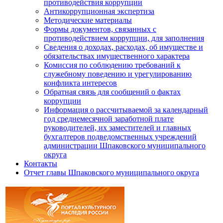
противодействия коррупции
Антикоррупционная экспертиза
Методические материалы
Формы документов, связанных с
противодействием коррупции, для заполнения
Сведения о доходах, расходах, об имуществе и
обязательствах имущественного характера
Комиссия по соблюдению требований к
служебному поведению и урегулированию
конфликта интересов
Обратная связь для сообщений о фактах
коррупции
Информация о рассчитываемой за календарный
год среднемесячной заработной плате
руководителей, их заместителей и главных
бухгалтеров подведомственных учреждений
администрации Шпаковского муниципального
округа
Контакты
Отчет главы Шпаковского муниципального округа