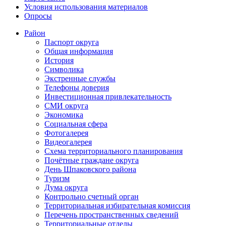
Условия использования материалов
Опросы
Район
Паспорт округа
Общая информация
История
Символика
Экстренные службы
Телефоны доверия
Инвестиционная привлекательность
СМИ округа
Экономика
Социальная сфера
Фотогалерея
Видеогалерея
Схема территориального планирования
Почётные граждане округа
День Шпаковского района
Туризм
Дума округа
Контрольно счетный орган
Территориальная избирательная комиссия
Перечень пространственных сведений
Территориальные отделы