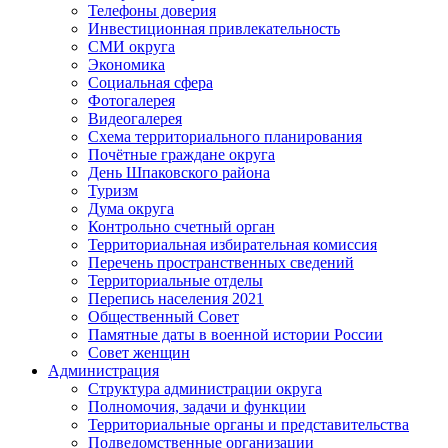
Телефоны доверия
Инвестиционная привлекательность
СМИ округа
Экономика
Социальная сфера
Фотогалерея
Видеогалерея
Схема территориального планирования
Почётные граждане округа
День Шпаковского района
Туризм
Дума округа
Контрольно счетный орган
Территориальная избирательная комиссия
Перечень пространственных сведений
Территориальные отделы
Перепись населения 2021
Общественный Совет
Памятные даты в военной истории России
Совет женщин
Администрация
Структура администрации округа
Полномочия, задачи и функции
Территориальные органы и представительства
Подведомственные организации