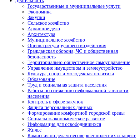
Деятельность
Государственные и муниципальные услуги
Экономика
Закупки
Сельское хозяйство
Архивное дело
Архитектура
Муниципальное хозяйство
Оценка регулирующего воздействия
Гражданская оборона, ЧС и общественная
безопасность
Территориально-общественное самоуправление
Управление имуществом и землеустройство
Культура, спорт и молодежная политика
Образование
Труд и социальная защита населения
Работы по снижению неформальной занятости
населения
Контроль в сфере закупок
Защита персональных данных
Формирование комфортной городской среды
Социально-экономическое развитие
Информация для освободившихся
Жилье
Комиссия по делам несовершеннолетних и защите