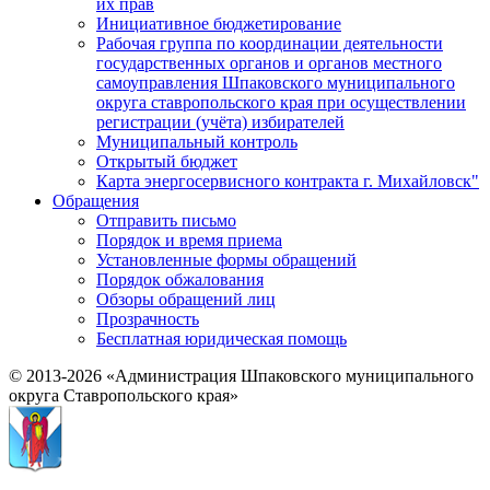
их прав
Инициативное бюджетирование
Рабочая группа по координации деятельности
государственных органов и органов местного
самоуправления Шпаковского муниципального
округа ставропольского края при осуществлении
регистрации (учёта) избирателей
Муниципальный контроль
Открытый бюджет
Карта энергосервисного контракта г. Михайловск"
Обращения
Отправить письмо
Порядок и время приема
Установленные формы обращений
Порядок обжалования
Обзоры обращений лиц
Прозрачность
Бесплатная юридическая помощь
© 2013-2026 «Администрация Шпаковского муниципального
округа Ставропольского края»