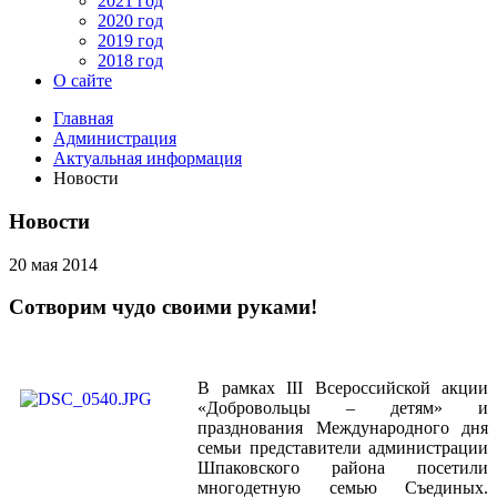
2021 год
2020 год
2019 год
2018 год
О сайте
Главная
Администрация
Актуальная информация
Новости
Новости
20 мая 2014
Сотворим чудо своими руками!
В рамках III Всероссийской акции
«Добровольцы – детям» и
празднования Международного дня
семьи представители администрации
Шпаковского района посетили
многодетную семью Съединых.