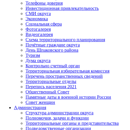
Телефоны доверия
Инвестиционная привлекательность
СМИ округа
Экономика
Социальная сфера
Фотогалерея
Видеогалерея
Схема территориального планирования
Почётные граждане округа
День Шпаковского района
Туризм
Дума округа
Контрольно счетный орган
Территориальная избирательная комиссия
Перечень пространственных сведений
Территориальные отделы
Перепись населения 2021
Общественный Совет
Памятные даты в военной истории России
Совет женщин
Администрация
Структура администрации округа
Полномочия, задачи и функции
Территориальные органы и представительства
Подведомственные организации