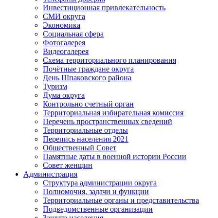
Инвестиционная привлекательность
СМИ округа
Экономика
Социальная сфера
Фотогалерея
Видеогалерея
Схема территориального планирования
Почётные граждане округа
День Шпаковского района
Туризм
Дума округа
Контрольно счетный орган
Территориальная избирательная комиссия
Перечень пространственных сведений
Территориальные отделы
Перепись населения 2021
Общественный Совет
Памятные даты в военной истории России
Совет женщин
Администрация
Структура администрации округа
Полномочия, задачи и функции
Территориальные органы и представительства
Подведомственные организации
Защита населения