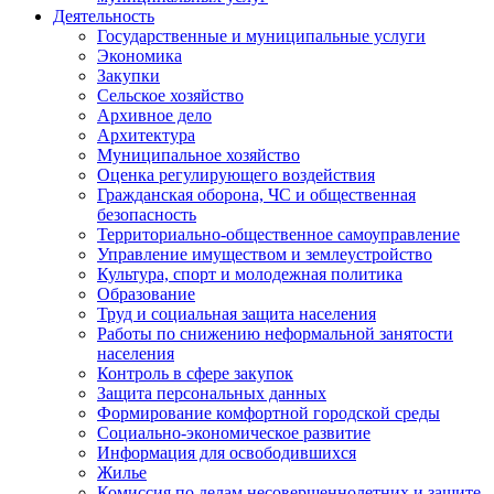
Деятельность
Государственные и муниципальные услуги
Экономика
Закупки
Сельское хозяйство
Архивное дело
Архитектура
Муниципальное хозяйство
Оценка регулирующего воздействия
Гражданская оборона, ЧС и общественная
безопасность
Территориально-общественное самоуправление
Управление имуществом и землеустройство
Культура, спорт и молодежная политика
Образование
Труд и социальная защита населения
Работы по снижению неформальной занятости
населения
Контроль в сфере закупок
Защита персональных данных
Формирование комфортной городской среды
Социально-экономическое развитие
Информация для освободившихся
Жилье
Комиссия по делам несовершеннолетних и защите