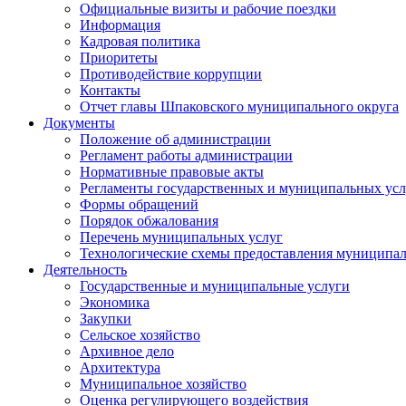
Официальные визиты и рабочие поездки
Информация
Кадровая политика
Приоритеты
Противодействие коррупции
Контакты
Отчет главы Шпаковского муниципального округа
Документы
Положение об администрации
Регламент работы администрации
Нормативные правовые акты
Регламенты государственных и муниципальных усл
Формы обращений
Порядок обжалования
Перечень муниципальных услуг
Технологические схемы предоставления муниципал
Деятельность
Государственные и муниципальные услуги
Экономика
Закупки
Сельское хозяйство
Архивное дело
Архитектура
Муниципальное хозяйство
Оценка регулирующего воздействия