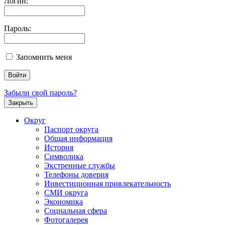
Логин:
Пароль:
Запомнить меня
Забыли свой пароль?
Закрыть
Округ
Паспорт округа
Общая информация
История
Символика
Экстренные службы
Телефоны доверия
Инвестиционная привлекательность
СМИ округа
Экономика
Социальная сфера
Фотогалерея