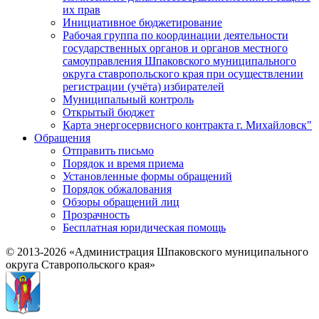
их прав
Инициативное бюджетирование
Рабочая группа по координации деятельности
государственных органов и органов местного
самоуправления Шпаковского муниципального
округа ставропольского края при осуществлении
регистрации (учёта) избирателей
Муниципальный контроль
Открытый бюджет
Карта энергосервисного контракта г. Михайловск"
Обращения
Отправить письмо
Порядок и время приема
Установленные формы обращений
Порядок обжалования
Обзоры обращений лиц
Прозрачность
Бесплатная юридическая помощь
© 2013-2026 «Администрация Шпаковского муниципального
округа Ставропольского края»