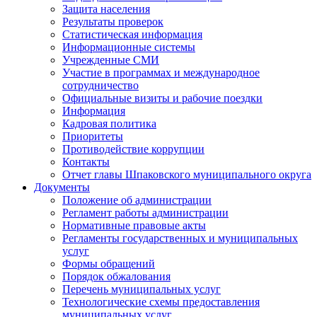
Защита населения
Результаты проверок
Статистическая информация
Информационные системы
Учрежденные СМИ
Участие в программах и международное
сотрудничество
Официальные визиты и рабочие поездки
Информация
Кадровая политика
Приоритеты
Противодействие коррупции
Контакты
Отчет главы Шпаковского муниципального округа
Документы
Положение об администрации
Регламент работы администрации
Нормативные правовые акты
Регламенты государственных и муниципальных
услуг
Формы обращений
Порядок обжалования
Перечень муниципальных услуг
Технологические схемы предоставления
муниципальных услуг