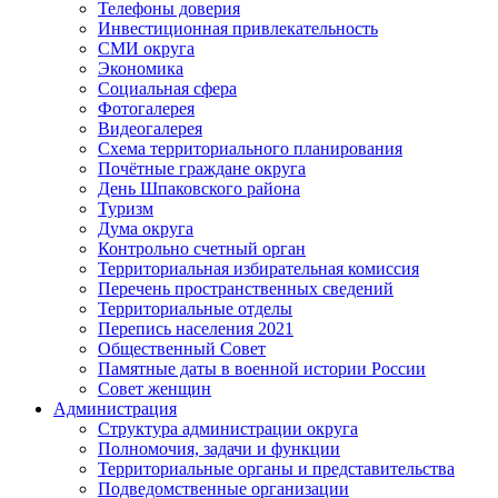
Телефоны доверия
Инвестиционная привлекательность
СМИ округа
Экономика
Социальная сфера
Фотогалерея
Видеогалерея
Схема территориального планирования
Почётные граждане округа
День Шпаковского района
Туризм
Дума округа
Контрольно счетный орган
Территориальная избирательная комиссия
Перечень пространственных сведений
Территориальные отделы
Перепись населения 2021
Общественный Совет
Памятные даты в военной истории России
Совет женщин
Администрация
Структура администрации округа
Полномочия, задачи и функции
Территориальные органы и представительства
Подведомственные организации