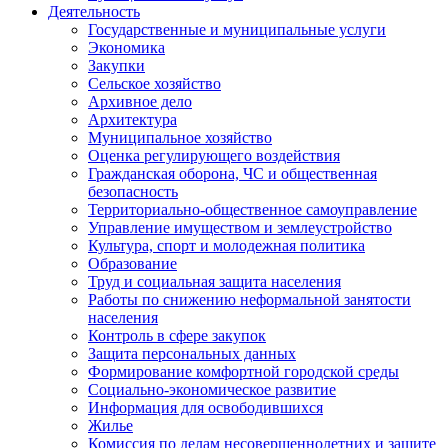
Деятельность
Государственные и муниципальные услуги
Экономика
Закупки
Сельское хозяйство
Архивное дело
Архитектура
Муниципальное хозяйство
Оценка регулирующего воздействия
Гражданская оборона, ЧС и общественная
безопасность
Территориально-общественное самоуправление
Управление имуществом и землеустройство
Культура, спорт и молодежная политика
Образование
Труд и социальная защита населения
Работы по снижению неформальной занятости
населения
Контроль в сфере закупок
Защита персональных данных
Формирование комфортной городской среды
Социально-экономическое развитие
Информация для освободившихся
Жилье
Комиссия по делам несовершеннолетних и защите