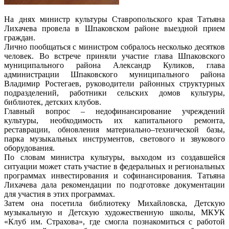
На днях министр культуры Ставропольского края Татьяна
Лихачева провела в Шпаковском районе выездной прием
граждан.
Лично пообщаться с министром собралось несколько десятков
человек. Во встрече приняли участие глава Шпаковского
муниципального района Александр Куликов, глава
администрации Шпаковского муниципального района
Владимир Ростегаев, руководители районных структурных
подразделений, работники сельских домов культуры,
библиотек, детских клубов.
Главный вопрос – недофинансирование учреждений
культуры, необходимость их капитального ремонта,
реставрации, обновления материально–технической базы,
парка музыкальных инструментов, светового и звукового
оборудования.
По словам министра культуры, выходом из создавшейся
ситуации может стать участие в федеральных и региональных
программах инвестирования и софинансирования. Татьяна
Лихачева дала рекомендации по подготовке документации
для участия в этих программах.
Затем она посетила библиотеку Михайловска, Детскую
музыкальную и Детскую художественную школы, МКУК
«Клуб им. Страхова», где смогла познакомиться с работой