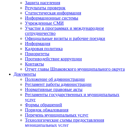
Защита населения
Результаты проверок
Статистическая информация
Информационные системы
Учрежденные СМИ
Участие в программах и международное
сотрудничество
Официальные визиты и рабочие поездки
Информация
Кадровая политика
Приоритеты
Противодействие коррупции
Контакты
Отчет главы Шпаковского муниципального округа
Документы
Положение об администрации
Регламент работы администрации
Нормативные правовые акты
Регламенты государственных и муниципальных
услуг
Формы обращений
Порядок обжалования
Перечень муниципальных услуг
Технологические схемы предоставления
муниципальных услуг