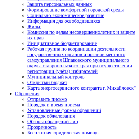
Защита персональных данных
Формирование комфортной городской среды
Социально-экономическое развитие
Информация для освободившихся
Жилье
Комиссия по делам несовершеннолетних и защите
их прав
Инициативное бюджетирование
Рабочая группа по координации деятельности
государственных органов и органов местного
самоуправления Шпаковского муниципального
округа ставропольского края при осуществлении
регистрации (учёта) избирателей
Муниципальный контроль
Открытый бюджет
Карта энергосервисного контракта г. Михайловск"
Обращения
Отправить письмо
Порядок и время приема
Установленные формы обращений
Порядок обжалования
Обзоры обращений лиц
Прозрачность
Бесплатная юридическая помощь