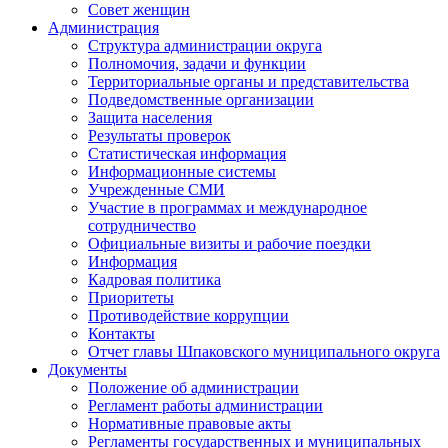
Совет женщин
Администрация
Структура администрации округа
Полномочия, задачи и функции
Территориальные органы и представительства
Подведомственные организации
Защита населения
Результаты проверок
Статистическая информация
Информационные системы
Учрежденные СМИ
Участие в программах и международное
сотрудничество
Официальные визиты и рабочие поездки
Информация
Кадровая политика
Приоритеты
Противодействие коррупции
Контакты
Отчет главы Шпаковского муниципального округа
Документы
Положение об администрации
Регламент работы администрации
Нормативные правовые акты
Регламенты государственных и муниципальных