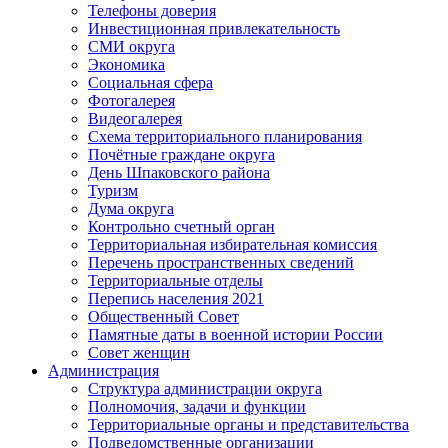
Телефоны доверия
Инвестиционная привлекательность
СМИ округа
Экономика
Социальная сфера
Фотогалерея
Видеогалерея
Схема территориального планирования
Почётные граждане округа
День Шпаковского района
Туризм
Дума округа
Контрольно счетный орган
Территориальная избирательная комиссия
Перечень пространственных сведений
Территориальные отделы
Перепись населения 2021
Общественный Совет
Памятные даты в военной истории России
Совет женщин
Администрация
Структура администрации округа
Полномочия, задачи и функции
Территориальные органы и представительства
Подведомственные организации