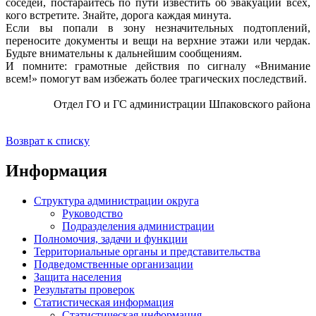
соседей, постарайтесь по пути известить об эвакуации всех,
кого встретите. Знайте, дорога каждая минута.
Если вы попали в зону незначительных подтоплений,
переносите документы и вещи на верхние этажи или чердак.
Будьте внимательны к дальнейшим сообщениям.
И помните: грамотные действия по сигналу «Внимание
всем!» помогут вам избежать более трагических последствий.
Отдел ГО и ГС администрации Шпаковского района
Возврат к списку
Информация
Структура администрации округа
Руководство
Подразделения администрации
Полномочия, задачи и функции
Территориальные органы и представительства
Подведомственные организации
Защита населения
Результаты проверок
Статистическая информация
Статистическая информация