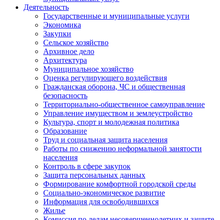
Деятельность
Государственные и муниципальные услуги
Экономика
Закупки
Сельское хозяйство
Архивное дело
Архитектура
Муниципальное хозяйство
Оценка регулирующего воздействия
Гражданская оборона, ЧС и общественная
безопасность
Территориально-общественное самоуправление
Управление имуществом и землеустройство
Культура, спорт и молодежная политика
Образование
Труд и социальная защита населения
Работы по снижению неформальной занятости
населения
Контроль в сфере закупок
Защита персональных данных
Формирование комфортной городской среды
Социально-экономическое развитие
Информация для освободившихся
Жилье
Комиссия по делам несовершеннолетних и защите