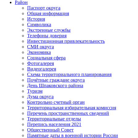
Район
Паспорт округа
Общая информация
История
Символика
Экстренные службы
Телефоны доверия
Инвестиционная привлекательность
СМИ округа
Экономика
Социальная сфера
Фотогалерея
Видеогалерея
Схема территориального планирования
Почётные граждане округа
День Шпаковского района
Туризм
Дума округа
Контрольно счетный орган
Территориальная избирательная комиссия
Перечень пространственных сведений
Территориальные отделы
Перепись населения 2021
Общественный Совет
Памятные даты в военной истории России