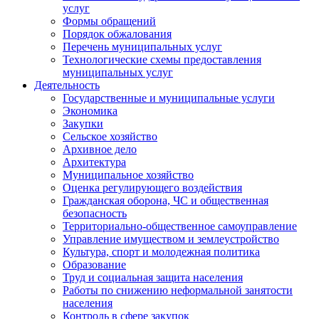
услуг
Формы обращений
Порядок обжалования
Перечень муниципальных услуг
Технологические схемы предоставления
муниципальных услуг
Деятельность
Государственные и муниципальные услуги
Экономика
Закупки
Сельское хозяйство
Архивное дело
Архитектура
Муниципальное хозяйство
Оценка регулирующего воздействия
Гражданская оборона, ЧС и общественная
безопасность
Территориально-общественное самоуправление
Управление имуществом и землеустройство
Культура, спорт и молодежная политика
Образование
Труд и социальная защита населения
Работы по снижению неформальной занятости
населения
Контроль в сфере закупок