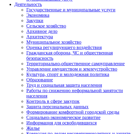
Деятельность
Государственные и муниципальные услуги
Экономика
Закупки
Сельское хозяйство
Архивное дело
Архитектура
Муниципальное хозяйство
Оценка регулирующего воздействия
Гражданская оборона, ЧС и общественная
безопасность
Территориально-общественное самоуправление
Управление имуществом и землеустройство
Культура, спорт и молодежная политика
Образование
Труд и социальная защита населения
Работы по снижению неформальной занятости
населения
Контроль в сфере закупок
Защита персональных данных
Формирование комфортной городской среды
Социально-экономическое развитие
Информация для освободившихся
Жилье
Комиссия по делам несовершеннолетних и защите