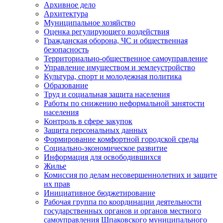
Архивное дело
Архитектура
Муниципальное хозяйство
Оценка регулирующего воздействия
Гражданская оборона, ЧС и общественная
безопасность
Территориально-общественное самоуправление
Управление имуществом и землеустройство
Культура, спорт и молодежная политика
Образование
Труд и социальная защита населения
Работы по снижению неформальной занятости
населения
Контроль в сфере закупок
Защита персональных данных
Формирование комфортной городской среды
Социально-экономическое развитие
Информация для освободившихся
Жилье
Комиссия по делам несовершеннолетних и защите
их прав
Инициативное бюджетирование
Рабочая группа по координации деятельности
государственных органов и органов местного
самоуправления Шпаковского муниципального