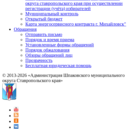
округа ставропольского края при осуществлении
регистрации (учёта) избирателей
Муниципальный контроль
Открытый бюджет
Карта энергосервисного контракта г. Михайловск"
Обращения
Отправить письмо
Порядок и время приема
Установленные формы обращений
Порядок обжалования
Обзоры обращений лиц
Прозрачность
Бесплатная юридическая помощь
© 2013-2026 «Администрация Шпаковского муниципального
округа Ставропольского края»