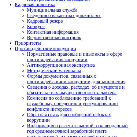
Кадровая политика
Муниципальная служба
Сведения о вакантных должностях
Кадровый резерв
Конкурс
Контактная информация
Ведомственный контроль
Приоритеты
Противодействие коррупции
Нормативные правовые и иные акты в сфере
противодействия коррупции
Антикоррупционная экспертиза
Методические материалы
Формы документов, связанных с
противодействием коррупции, для заполнения
Сведения о доходах, расходах, об имуществе и
обязательствах имущественного характера
Комиссия по соблюдению требований к
служебному поведению и урегулированию
конфликта интересов
Обратная связь для сообщений о фактах
коррупции
Информация о рассчитываемой за календарный
год среднемесячной заработной плате
руководителей, их заместителей и главных