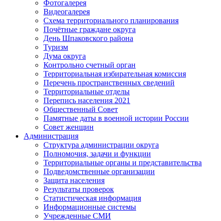
Фотогалерея
Видеогалерея
Схема территориального планирования
Почётные граждане округа
День Шпаковского района
Туризм
Дума округа
Контрольно счетный орган
Территориальная избирательная комиссия
Перечень пространственных сведений
Территориальные отделы
Перепись населения 2021
Общественный Совет
Памятные даты в военной истории России
Совет женщин
Администрация
Структура администрации округа
Полномочия, задачи и функции
Территориальные органы и представительства
Подведомственные организации
Защита населения
Результаты проверок
Статистическая информация
Информационные системы
Учрежденные СМИ