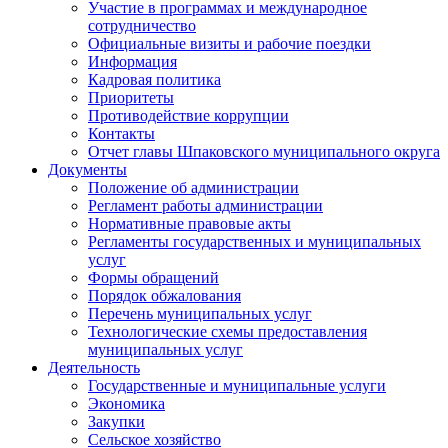
Участие в программах и международное
сотрудничество
Официальные визиты и рабочие поездки
Информация
Кадровая политика
Приоритеты
Противодействие коррупции
Контакты
Отчет главы Шпаковского муниципального округа
Документы
Положение об администрации
Регламент работы администрации
Нормативные правовые акты
Регламенты государственных и муниципальных
услуг
Формы обращений
Порядок обжалования
Перечень муниципальных услуг
Технологические схемы предоставления
муниципальных услуг
Деятельность
Государственные и муниципальные услуги
Экономика
Закупки
Сельское хозяйство