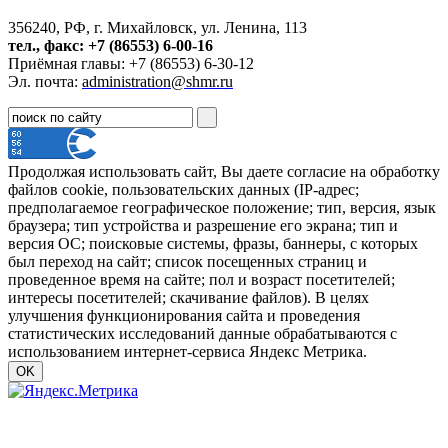
356240, РФ, г. Михайловск, ул. Ленина, 113
тел., факс: +7 (86553) 6-00-16
Приёмная главы: +7 (86553) 6-30-12
Эл. почта:
administration@shmr.ru
Продолжая использовать сайт, Вы даете согласие на обработку
файлов cookie, пользовательских данных (IP-адрес;
предполагаемое географическое положение; тип, версия, язык
браузера; тип устройства и разрешение его экрана; тип и
версия ОС; поисковые системы, фразы, баннеры, с которых
был переход на сайт; список посещенных страниц и
проведенное время на сайте; пол и возраст посетителей;
интересы посетителей; скачивание файлов). В целях
улучшения функционирования сайта и проведения
статистических исследований данные обрабатываются с
использованием интернет-сервиса Яндекс Метрика.
OK