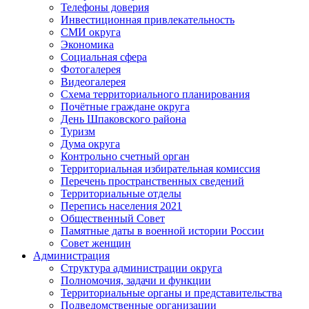
Телефоны доверия
Инвестиционная привлекательность
СМИ округа
Экономика
Социальная сфера
Фотогалерея
Видеогалерея
Схема территориального планирования
Почётные граждане округа
День Шпаковского района
Туризм
Дума округа
Контрольно счетный орган
Территориальная избирательная комиссия
Перечень пространственных сведений
Территориальные отделы
Перепись населения 2021
Общественный Совет
Памятные даты в военной истории России
Совет женщин
Администрация
Структура администрации округа
Полномочия, задачи и функции
Территориальные органы и представительства
Подведомственные организации