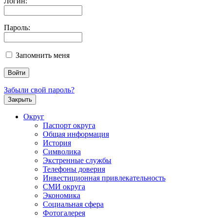
Логин:
Пароль:
Запомнить меня
Забыли свой пароль?
Закрыть
Округ
Паспорт округа
Общая информация
История
Символика
Экстренные службы
Телефоны доверия
Инвестиционная привлекательность
СМИ округа
Экономика
Социальная сфера
Фотогалерея