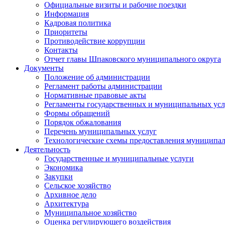
Официальные визиты и рабочие поездки
Информация
Кадровая политика
Приоритеты
Противодействие коррупции
Контакты
Отчет главы Шпаковского муниципального округа
Документы
Положение об администрации
Регламент работы администрации
Нормативные правовые акты
Регламенты государственных и муниципальных усл
Формы обращений
Порядок обжалования
Перечень муниципальных услуг
Технологические схемы предоставления муниципал
Деятельность
Государственные и муниципальные услуги
Экономика
Закупки
Сельское хозяйство
Архивное дело
Архитектура
Муниципальное хозяйство
Оценка регулирующего воздействия