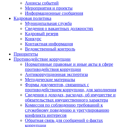
Анонсы событий
Мероприятия и проекты
Информационные сообщения
Кадровая политика
Муниципальная служба
Сведения о вакантных должностях
Кадровый резерв
Конкурс
Контактная информация
Ведомственный контроль
Приоритеты
Противодействие коррупции
Нормативные правовые и иные акты в сфере
противодействия коррупции
Антикоррупционная экспертиза
Методические материалы
Формы документов, связанных с
противодействием коррупции, для заполнения
Сведения о доходах, расходах, об имуществе и
обязательствах имущественного характера
Комиссия по соблюдению требований к
служебному поведению и урегулированию
конфликта интересов
Обратная связь для сообщений о фактах
коррупции