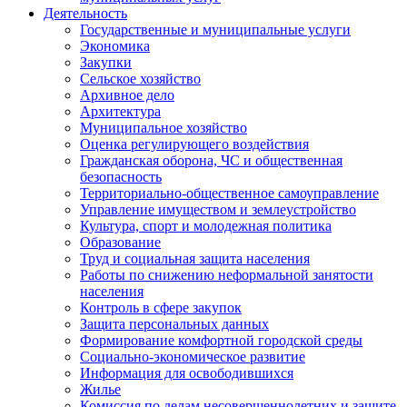
Деятельность
Государственные и муниципальные услуги
Экономика
Закупки
Сельское хозяйство
Архивное дело
Архитектура
Муниципальное хозяйство
Оценка регулирующего воздействия
Гражданская оборона, ЧС и общественная
безопасность
Территориально-общественное самоуправление
Управление имуществом и землеустройство
Культура, спорт и молодежная политика
Образование
Труд и социальная защита населения
Работы по снижению неформальной занятости
населения
Контроль в сфере закупок
Защита персональных данных
Формирование комфортной городской среды
Социально-экономическое развитие
Информация для освободившихся
Жилье
Комиссия по делам несовершеннолетних и защите