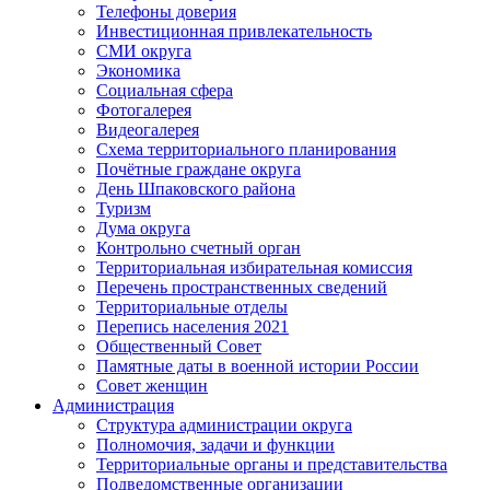
Телефоны доверия
Инвестиционная привлекательность
СМИ округа
Экономика
Социальная сфера
Фотогалерея
Видеогалерея
Схема территориального планирования
Почётные граждане округа
День Шпаковского района
Туризм
Дума округа
Контрольно счетный орган
Территориальная избирательная комиссия
Перечень пространственных сведений
Территориальные отделы
Перепись населения 2021
Общественный Совет
Памятные даты в военной истории России
Совет женщин
Администрация
Структура администрации округа
Полномочия, задачи и функции
Территориальные органы и представительства
Подведомственные организации