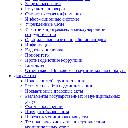
Защита населения
Результаты проверок
Статистическая информация
Информационные системы
Учрежденные СМИ
Участие в программах и международное
сотрудничество
Официальные визиты и рабочие поездки
Информация
Кадровая политика
Приоритеты
Противодействие коррупции
Контакты
Отчет главы Шпаковского муниципального округа
Документы
Положение об администрации
Регламент работы администрации
Нормативные правовые акты
Регламенты государственных и муниципальных
услуг
Формы обращений
Порядок обжалования
Перечень муниципальных услуг
Технологические схемы предоставления
муниципальных услуг