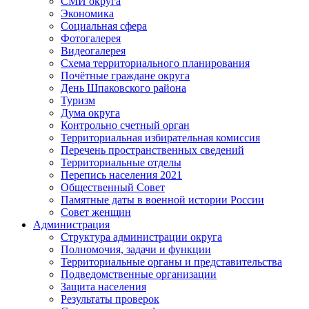
СМИ округа
Экономика
Социальная сфера
Фотогалерея
Видеогалерея
Схема территориального планирования
Почётные граждане округа
День Шпаковского района
Туризм
Дума округа
Контрольно счетный орган
Территориальная избирательная комиссия
Перечень пространственных сведений
Территориальные отделы
Перепись населения 2021
Общественный Совет
Памятные даты в военной истории России
Совет женщин
Администрация
Структура администрации округа
Полномочия, задачи и функции
Территориальные органы и представительства
Подведомственные организации
Защита населения
Результаты проверок