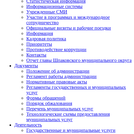
Статистическая информация
Информационные системы
Учрежденные СМИ
Участие в программах и международное
сотрудничество
Официальные визиты и рабочие поездки
Информация
Кадровая политика
Приоритеты
Противодействие коррупции
Контакты
Отчет главы Шпаковского муниципального округа
Документы
Положение об администрации
Регламент работы администрации
Нормативные правовые акты
Регламенты государственных и муниципальных
услуг
Формы обращений
Порядок обжалования
Перечень муниципальных услуг
Технологические схемы предоставления
муниципальных услуг
Деятельность
Государственные и муниципальные услуги