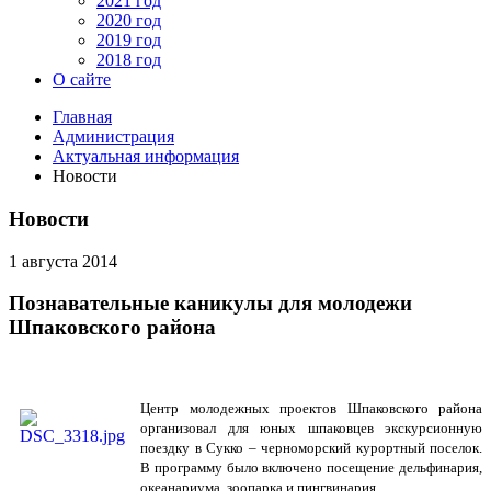
2021 год
2020 год
2019 год
2018 год
О сайте
Главная
Администрация
Актуальная информация
Новости
Новости
1 августа 2014
Познавательные каникулы для молодежи
Шпаковского района
Центр молодежных проектов Шпаковского района
организовал для юных шпаковцев экскурсионную
поездку в Сукко – черноморский курортный поселок.
В программу было включено посещение дельфинария,
океанариума, зоопарка и пингвинария.