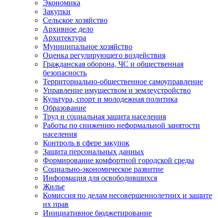
Экономика
Закупки
Сельское хозяйство
Архивное дело
Архитектура
Муниципальное хозяйство
Оценка регулирующего воздействия
Гражданская оборона, ЧС и общественная
безопасность
Территориально-общественное самоуправление
Управление имуществом и землеустройство
Культура, спорт и молодежная политика
Образование
Труд и социальная защита населения
Работы по снижению неформальной занятости
населения
Контроль в сфере закупок
Защита персональных данных
Формирование комфортной городской среды
Социально-экономическое развитие
Информация для освободившихся
Жилье
Комиссия по делам несовершеннолетних и защите
их прав
Инициативное бюджетирование