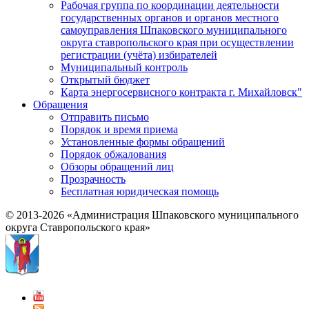
Рабочая группа по координации деятельности
государственных органов и органов местного
самоуправления Шпаковского муниципального
округа ставропольского края при осуществлении
регистрации (учёта) избирателей
Муниципальный контроль
Открытый бюджет
Карта энергосервисного контракта г. Михайловск"
Обращения
Отправить письмо
Порядок и время приема
Установленные формы обращений
Порядок обжалования
Обзоры обращений лиц
Прозрачность
Бесплатная юридическая помощь
© 2013-2026 «Администрация Шпаковского муниципального
округа Ставропольского края»