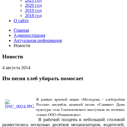
2021 год
2020 год
2019 год
2018 год
О сайте
Главная
Администрация
Актуальная информация
Новости
Новости
4 августа 2014
Им песня хлеб убирать помогает
В рамках краевой акции «Молодежь - хлеборобам
России» ансамбль казачьей песни «Славяне» Дома
культуры села Сенгилеевского выступили на полевых
станах ООО «Романовское».
В рабочий полдень в небольшой столовой
разместились несколько десятков механизаторов, водителей,