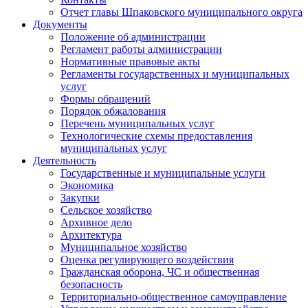
Отчет главы Шпаковского муниципального округа
Документы
Положение об администрации
Регламент работы администрации
Нормативные правовые акты
Регламенты государственных и муниципальных
услуг
Формы обращений
Порядок обжалования
Перечень муниципальных услуг
Технологические схемы предоставления
муниципальных услуг
Деятельность
Государственные и муниципальные услуги
Экономика
Закупки
Сельское хозяйство
Архивное дело
Архитектура
Муниципальное хозяйство
Оценка регулирующего воздействия
Гражданская оборона, ЧС и общественная
безопасность
Территориально-общественное самоуправление