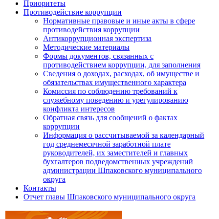
Приоритеты
Противодействие коррупции
Нормативные правовые и иные акты в сфере
противодействия коррупции
Антикоррупционная экспертиза
Методические материалы
Формы документов, связанных с
противодействием коррупции, для заполнения
Сведения о доходах, расходах, об имуществе и
обязательствах имущественного характера
Комиссия по соблюдению требований к
служебному поведению и урегулированию
конфликта интересов
Обратная связь для сообщений о фактах
коррупции
Информация о рассчитываемой за календарный
год среднемесячной заработной плате
руководителей, их заместителей и главных
бухгалтеров подведомственных учреждений
администрации Шпаковского муниципального
округа
Контакты
Отчет главы Шпаковского муниципального округа