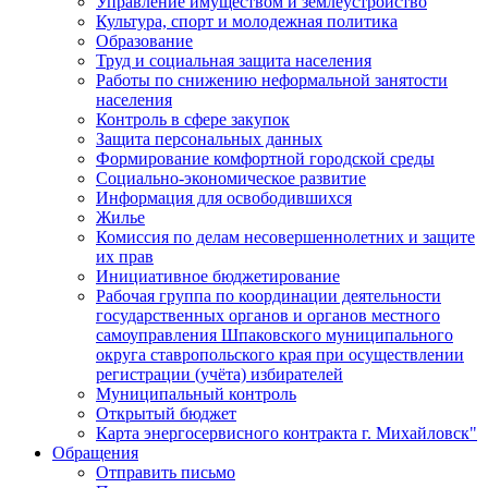
Управление имуществом и землеустройство
Культура, спорт и молодежная политика
Образование
Труд и социальная защита населения
Работы по снижению неформальной занятости
населения
Контроль в сфере закупок
Защита персональных данных
Формирование комфортной городской среды
Социально-экономическое развитие
Информация для освободившихся
Жилье
Комиссия по делам несовершеннолетних и защите
их прав
Инициативное бюджетирование
Рабочая группа по координации деятельности
государственных органов и органов местного
самоуправления Шпаковского муниципального
округа ставропольского края при осуществлении
регистрации (учёта) избирателей
Муниципальный контроль
Открытый бюджет
Карта энергосервисного контракта г. Михайловск"
Обращения
Отправить письмо