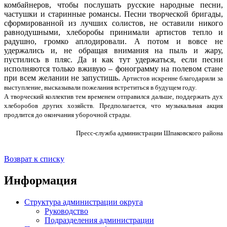
комбайнеров, чтобы послушать русские народные песни,
частушки и старинные романсы. Песни творческой бригады,
сформированной из лучших солистов, не оставили никого
равнодушными, хлеборобы принимали артистов тепло и
радушно, громко аплодировали. А потом и вовсе не
удержались и, не обращая внимания на пыль и жару,
пустились в пляс. Да и как тут удержаться, если песни
исполняются только вживую – фонограмму на полевом стане
при всем желании не запустишь.
Артистов искренне благодарили за
выступление, высказывали пожелания встретиться в будущем году.
А творческий коллектив тем временем отправился дальше, поддержать дух
хлеборобов других хозяйств. Предполагается, что музыкальная акция
продлится до окончания уборочной страды.
Пресс-служба администрации Шпаковского района
Возврат к списку
Информация
Структура администрации округа
Руководство
Подразделения администрации