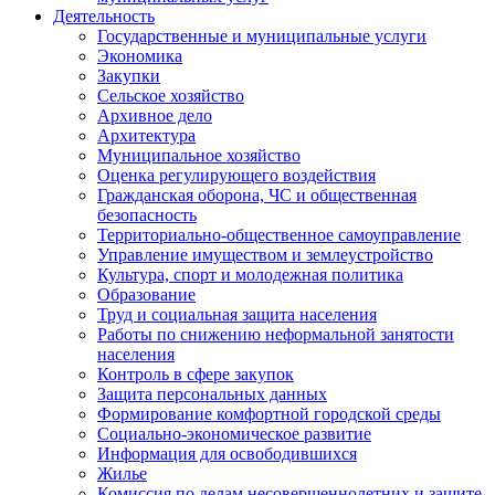
Деятельность
Государственные и муниципальные услуги
Экономика
Закупки
Сельское хозяйство
Архивное дело
Архитектура
Муниципальное хозяйство
Оценка регулирующего воздействия
Гражданская оборона, ЧС и общественная
безопасность
Территориально-общественное самоуправление
Управление имуществом и землеустройство
Культура, спорт и молодежная политика
Образование
Труд и социальная защита населения
Работы по снижению неформальной занятости
населения
Контроль в сфере закупок
Защита персональных данных
Формирование комфортной городской среды
Социально-экономическое развитие
Информация для освободившихся
Жилье
Комиссия по делам несовершеннолетних и защите