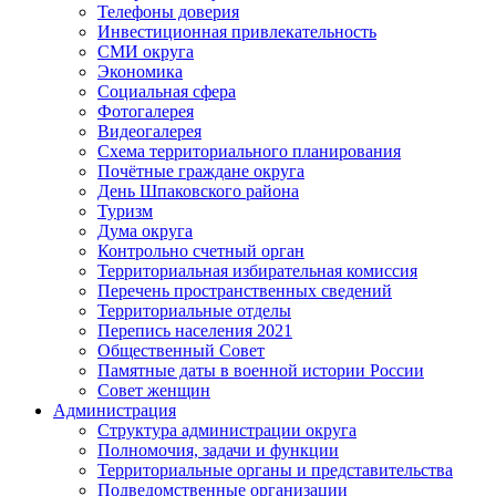
Телефоны доверия
Инвестиционная привлекательность
СМИ округа
Экономика
Социальная сфера
Фотогалерея
Видеогалерея
Схема территориального планирования
Почётные граждане округа
День Шпаковского района
Туризм
Дума округа
Контрольно счетный орган
Территориальная избирательная комиссия
Перечень пространственных сведений
Территориальные отделы
Перепись населения 2021
Общественный Совет
Памятные даты в военной истории России
Совет женщин
Администрация
Структура администрации округа
Полномочия, задачи и функции
Территориальные органы и представительства
Подведомственные организации