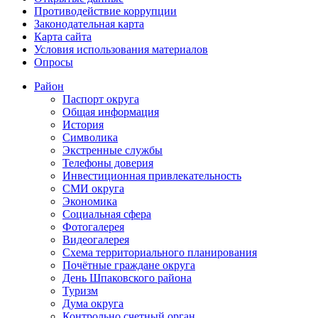
Противодействие коррупции
Законодательная карта
Карта сайта
Условия использования материалов
Опросы
Район
Паспорт округа
Общая информация
История
Символика
Экстренные службы
Телефоны доверия
Инвестиционная привлекательность
СМИ округа
Экономика
Социальная сфера
Фотогалерея
Видеогалерея
Схема территориального планирования
Почётные граждане округа
День Шпаковского района
Туризм
Дума округа
Контрольно счетный орган