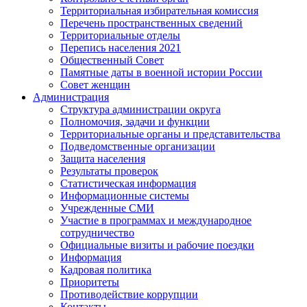
Территориальная избирательная комиссия
Перечень пространственных сведений
Территориальные отделы
Перепись населения 2021
Общественный Совет
Памятные даты в военной истории России
Совет женщин
Администрация
Структура администрации округа
Полномочия, задачи и функции
Территориальные органы и представительства
Подведомственные организации
Защита населения
Результаты проверок
Статистическая информация
Информационные системы
Учрежденные СМИ
Участие в программах и международное
сотрудничество
Официальные визиты и рабочие поездки
Информация
Кадровая политика
Приоритеты
Противодействие коррупции
Контакты