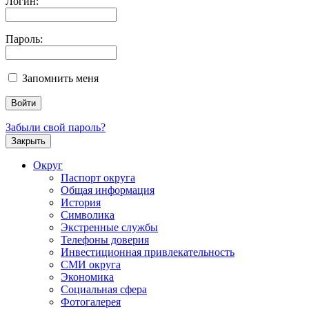
Логин:
Пароль:
Запомнить меня
Забыли свой пароль?
Закрыть
Округ
Паспорт округа
Общая информация
История
Символика
Экстренные службы
Телефоны доверия
Инвестиционная привлекательность
СМИ округа
Экономика
Социальная сфера
Фотогалерея