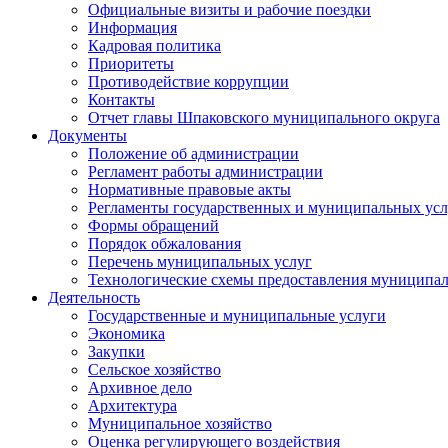
Официальные визиты и рабочие поездки
Информация
Кадровая политика
Приоритеты
Противодействие коррупции
Контакты
Отчет главы Шпаковского муниципального округа
Документы
Положение об администрации
Регламент работы администрации
Нормативные правовые акты
Регламенты государственных и муниципальных усл
Формы обращений
Порядок обжалования
Перечень муниципальных услуг
Технологические схемы предоставления муниципал
Деятельность
Государственные и муниципальные услуги
Экономика
Закупки
Сельское хозяйство
Архивное дело
Архитектура
Муниципальное хозяйство
Оценка регулирующего воздействия