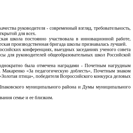
.
качества руководителя - современный взгляд, требовательность,
ткрытой для всех.
кая школа постоянно участвовала в инновационной работе,
ческая производственная бригада школы признавалась лучшей.
оссийских конференциях, выездных заседаниях ученого совета
ссы для руководителей общеобразовательных школ Российской
еоднократно была отмечена наградами - Почетным нагрудным
 Макаренко «За педагогическую доблесть», Почетным знаком
Золотая птица», победителя Всероссийского конкурса деловых
 Шпаковского муниципального района и Думы муниципального
вания семье и ее близким.