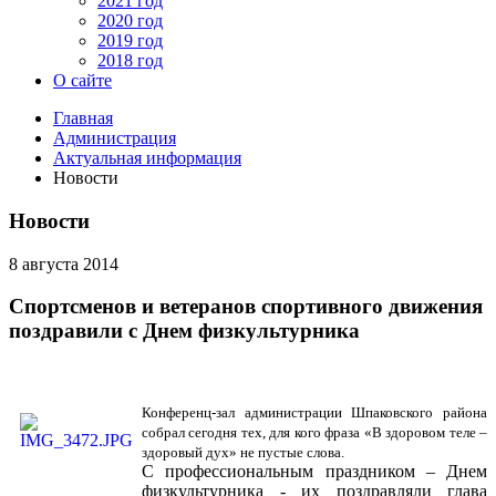
2021 год
2020 год
2019 год
2018 год
О сайте
Главная
Администрация
Актуальная информация
Новости
Новости
8 августа 2014
Спортсменов и ветеранов спортивного движения
поздравили с Днем физкультурника
Конференц-зал администрации Шпаковского района
собрал сегодня тех, для кого фраза «В здоровом теле –
здоровый дух» не пустые слова.
С профессиональным праздником – Днем
физкультурника - их поздравляли глава