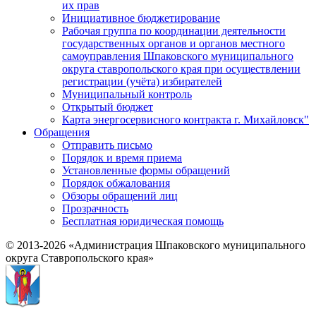
их прав
Инициативное бюджетирование
Рабочая группа по координации деятельности
государственных органов и органов местного
самоуправления Шпаковского муниципального
округа ставропольского края при осуществлении
регистрации (учёта) избирателей
Муниципальный контроль
Открытый бюджет
Карта энергосервисного контракта г. Михайловск"
Обращения
Отправить письмо
Порядок и время приема
Установленные формы обращений
Порядок обжалования
Обзоры обращений лиц
Прозрачность
Бесплатная юридическая помощь
© 2013-2026 «Администрация Шпаковского муниципального
округа Ставропольского края»