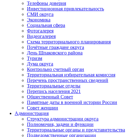
Телефоны доверия
Инвестиционная привлекательность
СМИ округа
Экономика
Социальная сфера
Фотогалерея
Видеогалерея
Схема территориального планирования
Почётные граждане округа
День Шпаковского района
Туризм
Дума округа
Контрольно счетный орган
Территориальная избирательная комиссия
Перечень пространственных сведений
Территориальные отделы
Перепись населения 2021
Общественный Совет
Памятные даты в военной истории России
Совет женщин
Администрация
Структура администрации округа
Полномочия, задачи и функции
Территориальные органы и представительства
Подведомственные организации