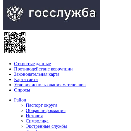
Открытые данные
Противодействие коррупции
Законодательная карта
Карта сайта
Условия использования материалов
Опросы
Район
Паспорт округа
Общая информация
История
Символика
Экстренные службы