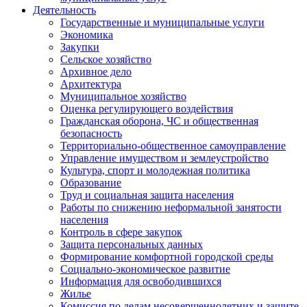
Деятельность
Государственные и муниципальные услуги
Экономика
Закупки
Сельское хозяйство
Архивное дело
Архитектура
Муниципальное хозяйство
Оценка регулирующего воздействия
Гражданская оборона, ЧС и общественная
безопасность
Территориально-общественное самоуправление
Управление имуществом и землеустройство
Культура, спорт и молодежная политика
Образование
Труд и социальная защита населения
Работы по снижению неформальной занятости
населения
Контроль в сфере закупок
Защита персональных данных
Формирование комфортной городской среды
Социально-экономическое развитие
Информация для освободившихся
Жилье
Комиссия по делам несовершеннолетних и защите