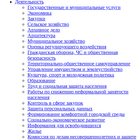
Деятельность
Государственные и муниципальные услуги
Экономика
Закупки
Сельское хозяйство
Архивное дело
Архитектура
Муниципальное хозяйство
Оценка регулирующего воздействия
Гражданская оборона, ЧС и общественная
безопасность
Территориально-общественное самоуправление
Управление имуществом и землеустройство
Культура, спорт и молодежная политика
Образование
Труд и социальная защита населения
Работы по снижению неформальной занятости
населения
Контроль в сфере закупок
Защита персональных данных
Формирование комфортной городской среды
Социально-экономическое развитие
Информация для освободившихся
Жилье
Комиссия по делам несовершеннолетних и защите