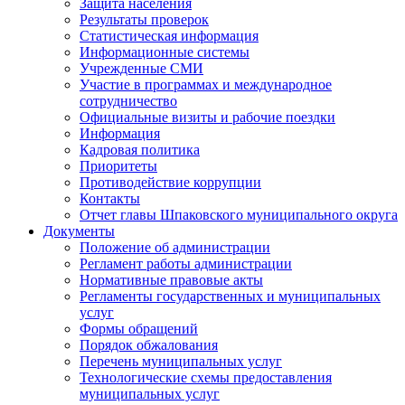
Защита населения
Результаты проверок
Статистическая информация
Информационные системы
Учрежденные СМИ
Участие в программах и международное
сотрудничество
Официальные визиты и рабочие поездки
Информация
Кадровая политика
Приоритеты
Противодействие коррупции
Контакты
Отчет главы Шпаковского муниципального округа
Документы
Положение об администрации
Регламент работы администрации
Нормативные правовые акты
Регламенты государственных и муниципальных
услуг
Формы обращений
Порядок обжалования
Перечень муниципальных услуг
Технологические схемы предоставления
муниципальных услуг