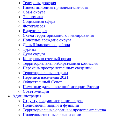
Телефоны доверия
Инвестиционная привлекательность
СМИ округа
Экономика
Социальная сфера
Фотогалерея
Видеогалерея
Схема территориального планирования
Почётные граждане округа
День Шпаковского района
Туризм
Дума округа
Контрольно счетный орган
Территориальная избирательная комиссия
Перечень пространственных сведений
Территориальные отделы
Перепись населения 2021
Общественный Совет
Памятные даты в военной истории России
Совет женщин
Администрация
Структура администрации округа
Полномочия, задачи и функции
Территориальные органы и представительства
Подведомственные организации