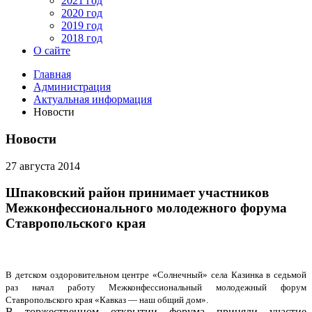
2021 год
2020 год
2019 год
2018 год
О сайте
Главная
Администрация
Актуальная информация
Новости
Новости
27 августа 2014
Шпаковский район принимает участников
Межконфессионального молодежного форума
Ставропольского края
В детском оздоровительном центре «Солнечный» села Казинка в седьмой
раз начал работу Межконфессиональный молодежный форум
Ставропольского края «Кавказ — наш общий дом».
В торжественном открытии форума приняли участие