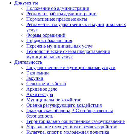
Документы
Положение об администрации
Регламент работы администрации
Нормативные правовые акты
Регламенты государственных и муниципальных
услуг
Формы обращений
Порядок обжалования
Перечень муниципальных услуг
Технологические схемы предоставления
муниципальных услуг
Деятельность
Государственные и муниципальные услуги
Экономика
Закупки
Сельское хозяйство
Архивное дело
Архитектура
Муниципальное хозяйство
Оценка регулирующего воздействия
Гражданская оборона, ЧС и общественная
безопасность
Территориально-общественное самоуправление
Управление имуществом и землеустройство
Культура, спорт и молодежная политика