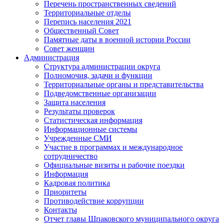
Перечень пространственных сведений
Территориальные отделы
Перепись населения 2021
Общественный Совет
Памятные даты в военной истории России
Совет женщин
Администрация
Структура администрации округа
Полномочия, задачи и функции
Территориальные органы и представительства
Подведомственные организации
Защита населения
Результаты проверок
Статистическая информация
Информационные системы
Учрежденные СМИ
Участие в программах и международное
сотрудничество
Официальные визиты и рабочие поездки
Информация
Кадровая политика
Приоритеты
Противодействие коррупции
Контакты
Отчет главы Шпаковского муниципального округа