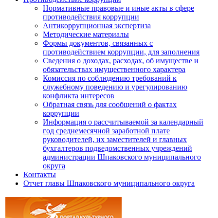
Нормативные правовые и иные акты в сфере
противодействия коррупции
Антикоррупционная экспертиза
Методические материалы
Формы документов, связанных с
противодействием коррупции, для заполнения
Сведения о доходах, расходах, об имуществе и
обязательствах имущественного характера
Комиссия по соблюдению требований к
служебному поведению и урегулированию
конфликта интересов
Обратная связь для сообщений о фактах
коррупции
Информация о рассчитываемой за календарный
год среднемесячной заработной плате
руководителей, их заместителей и главных
бухгалтеров подведомственных учреждений
администрации Шпаковского муниципального
округа
Контакты
Отчет главы Шпаковского муниципального округа