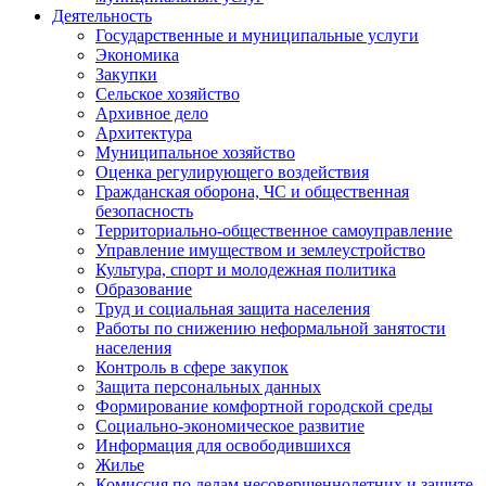
Деятельность
Государственные и муниципальные услуги
Экономика
Закупки
Сельское хозяйство
Архивное дело
Архитектура
Муниципальное хозяйство
Оценка регулирующего воздействия
Гражданская оборона, ЧС и общественная
безопасность
Территориально-общественное самоуправление
Управление имуществом и землеустройство
Культура, спорт и молодежная политика
Образование
Труд и социальная защита населения
Работы по снижению неформальной занятости
населения
Контроль в сфере закупок
Защита персональных данных
Формирование комфортной городской среды
Социально-экономическое развитие
Информация для освободившихся
Жилье
Комиссия по делам несовершеннолетних и защите