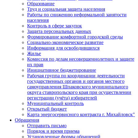
Образование
Труд и социальная защита населения
Работы по снижению неформальной занятости
населения
Контроль в сфере закупок
Защита персональных данных
Формирование комфортной городской среды
Социально-экономическое развитие
Информация для освободившихся
Жилье
Комиссия по делам несовершеннолетних и защите
их прав
Инициативное бюджетирование
Рабочая группа по координации деятельности
государственных органов и органов местного
самоуправления Шпаковского муниципального
округа ставропольского края при осуществлении
регистрации (учёта) избирателей
Муниципальный контроль
Открытый бюджет
Карта энергосервисного контракта г. Михайловск"
Обращения
Отправить письмо
Порядок и время приема
Установленные формы обращений