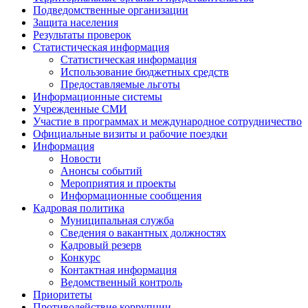
Подведомственные организации
Защита населения
Результаты проверок
Статистическая информация
Статистическая информация
Использование бюджетных средств
Предоставляемые льготы
Информационные системы
Учрежденные СМИ
Участие в программах и международное сотрудничество
Официальные визиты и рабочие поездки
Информация
Новости
Анонсы событий
Мероприятия и проекты
Информационные сообщения
Кадровая политика
Муниципальная служба
Сведения о вакантных должностях
Кадровый резерв
Конкурс
Контактная информация
Ведомственный контроль
Приоритеты
Противодействие коррупции