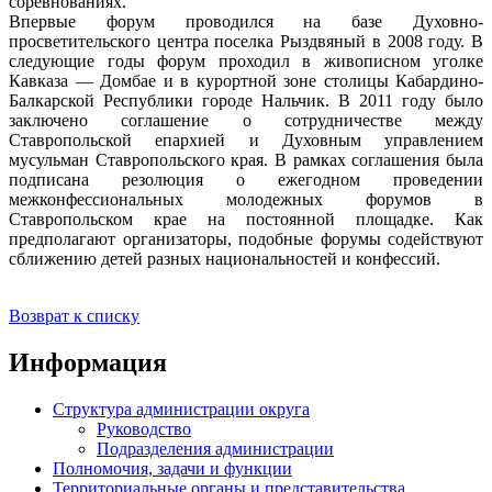
соревнованиях.
Впервые форум проводился на базе Духовно-
просветительского центра поселка Рыздвяный в 2008 году. В
следующие годы форум проходил в живописном уголке
Кавказа — Домбае и в курортной зоне столицы Кабардино-
Балкарской Республики городе Нальчик. В 2011 году было
заключено соглашение о сотрудничестве между
Ставропольской епархией и Духовным управлением
мусульман Ставропольского края. В рамках соглашения была
подписана резолюция о ежегодном проведении
межконфессиональных молодежных форумов в
Ставропольском крае на постоянной площадке. Как
предполагают организаторы, подобные форумы содействуют
сближению детей разных национальностей и конфессий.
Возврат к списку
Информация
Структура администрации округа
Руководство
Подразделения администрации
Полномочия, задачи и функции
Территориальные органы и представительства