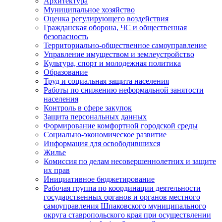
Архитектура
Муниципальное хозяйство
Оценка регулирующего воздействия
Гражданская оборона, ЧС и общественная
безопасность
Территориально-общественное самоуправление
Управление имуществом и землеустройство
Культура, спорт и молодежная политика
Образование
Труд и социальная защита населения
Работы по снижению неформальной занятости
населения
Контроль в сфере закупок
Защита персональных данных
Формирование комфортной городской среды
Социально-экономическое развитие
Информация для освободившихся
Жилье
Комиссия по делам несовершеннолетних и защите
их прав
Инициативное бюджетирование
Рабочая группа по координации деятельности
государственных органов и органов местного
самоуправления Шпаковского муниципального
округа ставропольского края при осуществлении