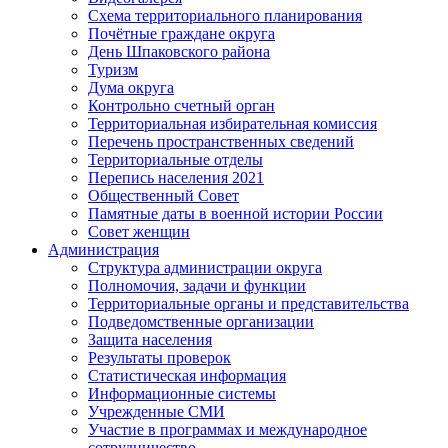
Схема территориального планирования
Почётные граждане округа
День Шпаковского района
Туризм
Дума округа
Контрольно счетный орган
Территориальная избирательная комиссия
Перечень пространственных сведений
Территориальные отделы
Перепись населения 2021
Общественный Совет
Памятные даты в военной истории России
Совет женщин
Администрация
Структура администрации округа
Полномочия, задачи и функции
Территориальные органы и представительства
Подведомственные организации
Защита населения
Результаты проверок
Статистическая информация
Информационные системы
Учрежденные СМИ
Участие в программах и международное
сотрудничество