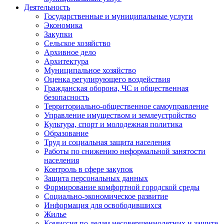
Деятельность
Государственные и муниципальные услуги
Экономика
Закупки
Сельское хозяйство
Архивное дело
Архитектура
Муниципальное хозяйство
Оценка регулирующего воздействия
Гражданская оборона, ЧС и общественная
безопасность
Территориально-общественное самоуправление
Управление имуществом и землеустройство
Культура, спорт и молодежная политика
Образование
Труд и социальная защита населения
Работы по снижению неформальной занятости
населения
Контроль в сфере закупок
Защита персональных данных
Формирование комфортной городской среды
Социально-экономическое развитие
Информация для освободившихся
Жилье
Комиссия по делам несовершеннолетних и защите