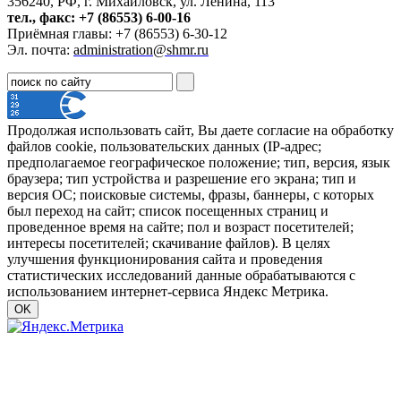
356240, РФ, г. Михайловск, ул. Ленина, 113
тел., факс: +7 (86553) 6-00-16
Приёмная главы: +7 (86553) 6-30-12
Эл. почта:
administration@shmr.ru
Продолжая использовать сайт, Вы даете согласие на обработку
файлов cookie, пользовательских данных (IP-адрес;
предполагаемое географическое положение; тип, версия, язык
браузера; тип устройства и разрешение его экрана; тип и
версия ОС; поисковые системы, фразы, баннеры, с которых
был переход на сайт; список посещенных страниц и
проведенное время на сайте; пол и возраст посетителей;
интересы посетителей; скачивание файлов). В целях
улучшения функционирования сайта и проведения
статистических исследований данные обрабатываются с
использованием интернет-сервиса Яндекс Метрика.
OK