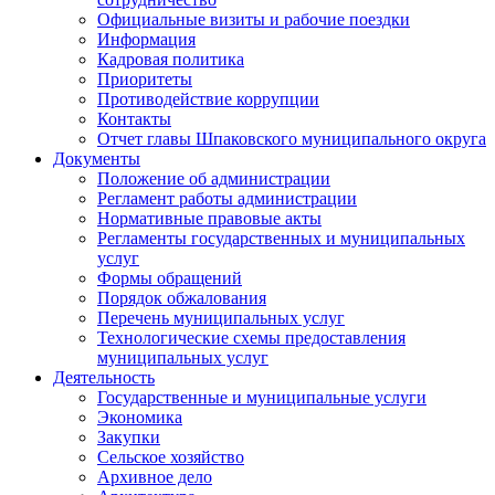
Официальные визиты и рабочие поездки
Информация
Кадровая политика
Приоритеты
Противодействие коррупции
Контакты
Отчет главы Шпаковского муниципального округа
Документы
Положение об администрации
Регламент работы администрации
Нормативные правовые акты
Регламенты государственных и муниципальных
услуг
Формы обращений
Порядок обжалования
Перечень муниципальных услуг
Технологические схемы предоставления
муниципальных услуг
Деятельность
Государственные и муниципальные услуги
Экономика
Закупки
Сельское хозяйство
Архивное дело