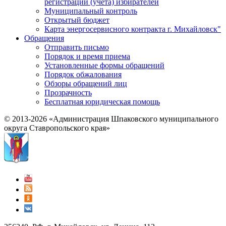
регистрации (учёта) избирателей
Муниципальный контроль
Открытый бюджет
Карта энергосервисного контракта г. Михайловск"
Обращения
Отправить письмо
Порядок и время приема
Установленные формы обращений
Порядок обжалования
Обзоры обращений лиц
Прозрачность
Бесплатная юридическая помощь
© 2013-2026 «Администрация Шпаковского муниципального
округа Ставропольского края»