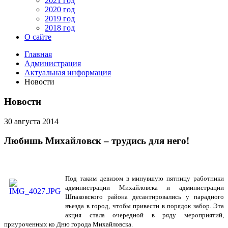
2021 год
2020 год
2019 год
2018 год
О сайте
Главная
Администрация
Актуальная информация
Новости
Новости
30 августа 2014
Любишь Михайловск – трудись для него!
Под таким девизом в минувшую пятницу работники
администрации Михайловска и администрации
Шпаковского района десантировались у парадного
въезда в город, чтобы привести в порядок забор. Эта
акция стала очередной в ряду мероприятий,
приуроченных ко Дню города Михайловска.