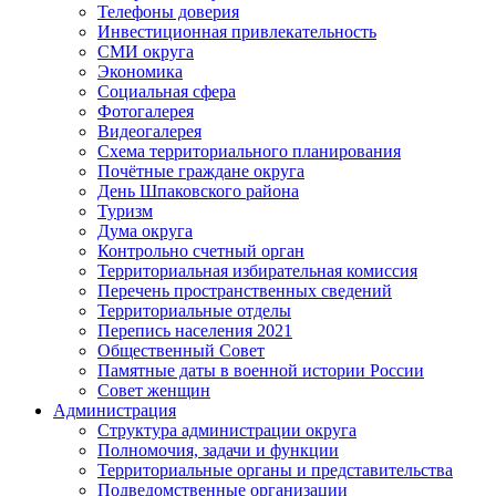
Телефоны доверия
Инвестиционная привлекательность
СМИ округа
Экономика
Социальная сфера
Фотогалерея
Видеогалерея
Схема территориального планирования
Почётные граждане округа
День Шпаковского района
Туризм
Дума округа
Контрольно счетный орган
Территориальная избирательная комиссия
Перечень пространственных сведений
Территориальные отделы
Перепись населения 2021
Общественный Совет
Памятные даты в военной истории России
Совет женщин
Администрация
Структура администрации округа
Полномочия, задачи и функции
Территориальные органы и представительства
Подведомственные организации