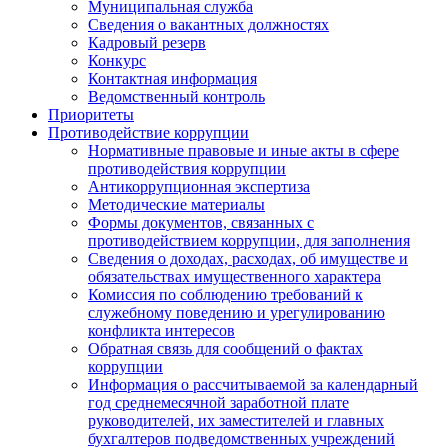
Муниципальная служба
Сведения о вакантных должностях
Кадровый резерв
Конкурс
Контактная информация
Ведомственный контроль
Приоритеты
Противодействие коррупции
Нормативные правовые и иные акты в сфере
противодействия коррупции
Антикоррупционная экспертиза
Методические материалы
Формы документов, связанных с
противодействием коррупции, для заполнения
Сведения о доходах, расходах, об имуществе и
обязательствах имущественного характера
Комиссия по соблюдению требований к
служебному поведению и урегулированию
конфликта интересов
Обратная связь для сообщений о фактах
коррупции
Информация о рассчитываемой за календарный
год среднемесячной заработной плате
руководителей, их заместителей и главных
бухгалтеров подведомственных учреждений