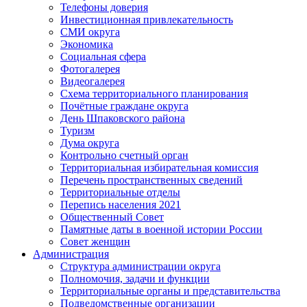
Телефоны доверия
Инвестиционная привлекательность
СМИ округа
Экономика
Социальная сфера
Фотогалерея
Видеогалерея
Схема территориального планирования
Почётные граждане округа
День Шпаковского района
Туризм
Дума округа
Контрольно счетный орган
Территориальная избирательная комиссия
Перечень пространственных сведений
Территориальные отделы
Перепись населения 2021
Общественный Совет
Памятные даты в военной истории России
Совет женщин
Администрация
Структура администрации округа
Полномочия, задачи и функции
Территориальные органы и представительства
Подведомственные организации