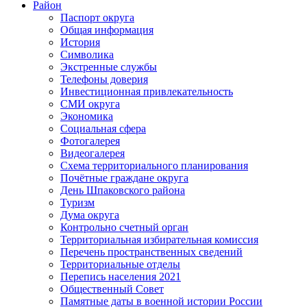
Район
Паспорт округа
Общая информация
История
Символика
Экстренные службы
Телефоны доверия
Инвестиционная привлекательность
СМИ округа
Экономика
Социальная сфера
Фотогалерея
Видеогалерея
Схема территориального планирования
Почётные граждане округа
День Шпаковского района
Туризм
Дума округа
Контрольно счетный орган
Территориальная избирательная комиссия
Перечень пространственных сведений
Территориальные отделы
Перепись населения 2021
Общественный Совет
Памятные даты в военной истории России