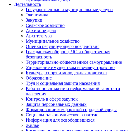
Деятельность
Государственные и муниципальные услуги
Экономика
Закупки
Сельское хозяйство
Архивное дело
Архитектура
Муниципальное хозяйство
Оценка регулирующего воздействия
Гражданская оборона, ЧС и общественная
безопасность
Территориально-общественное самоуправление
Управление имуществом и землеустройство
Культура, спорт и молодежная политика
Образование
Труд и социальная защита населения
Работы по снижению неформальной занятости
населения
Контроль в сфере закупок
Защита персональных данных
Формирование комфортной городской среды
Социально-экономическое развитие
Информация для освободившихся
Жилье
Комиссия по делам несовершеннолетних и защите