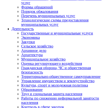
услуг
Формы обращений
Порядок обжалования
Перечень муниципальных услуг
Технологические схемы предоставления
муниципальных услуг
Деятельность
Государственные и муниципальные услуги
Экономика
Закупки
Сельское хозяйство
Архивное дело
Архитектура
Муниципальное хозяйство
Оценка регулирующего воздействия
Гражданская оборона, ЧС и общественная
безопасность
Территориально-общественное самоуправление
Управление имуществом и землеустройство
Культура, спорт и молодежная политика
Образование
Труд и социальная защита населения
Работы по снижению неформальной занятости
населения
Контроль в сфере закупок