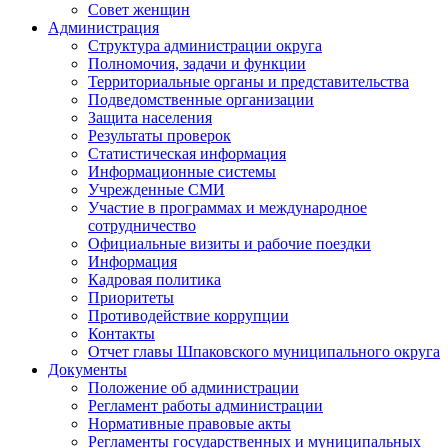
Совет женщин
Администрация
Структура администрации округа
Полномочия, задачи и функции
Территориальные органы и представительства
Подведомственные организации
Защита населения
Результаты проверок
Статистическая информация
Информационные системы
Учрежденные СМИ
Участие в программах и международное
сотрудничество
Официальные визиты и рабочие поездки
Информация
Кадровая политика
Приоритеты
Противодействие коррупции
Контакты
Отчет главы Шпаковского муниципального округа
Документы
Положение об администрации
Регламент работы администрации
Нормативные правовые акты
Регламенты государственных и муниципальных