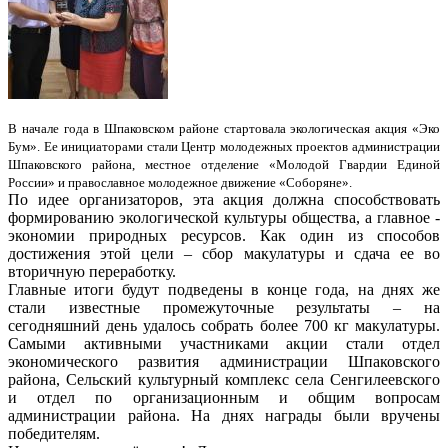
В начале года в Шпаковском районе стартовала экологическая акция «Эко
Бум». Ее инициаторами стали Центр молодежных проектов администрации
Шпаковского района, местное отделение «Молодой Гвардии Единой
России» и православное молодежное движение «Соборяне».
По идее организаторов, эта акция должна способствовать
формированию экологической культуры общества, а главное -
экономии природных ресурсов. Как один из способов
достижения этой цели – сбор макулатуры и сдача ее во
вторичную переработку.
Главные итоги будут подведены в конце года, на днях же
стали известные промежуточные результаты – на
сегодняшний день удалось собрать более 700 кг макулатуры.
Самыми активными участниками акции стали отдел
экономического развития администрации Шпаковского
района, Сельский культурный комплекс села Сенгилеевского
и отдел по организационным и общим вопросам
администрации района. На днях награды были вручены
победителям.