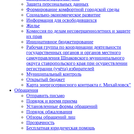
Защита персональных данных
Формирование комфортной городской среды
Социально-экономическое развитие
Информация для освободившихся
Жилье
Комиссия по делам несовершеннолетних и защите
их прав
Инициативное бюджетирование
Рабочая группа по координации деятельности
государственных органов и органов местного
самоуправления Шпаковского муниципального
округа ставропольского края при осуществлении
регистрации (учёта) избирателей
Муниципальный контроль
Открытый бюджет
Карта энергосервисного контракта г. Михайловск"
Обращения
Отправить письмо
Порядок и время приема
Установленные формы обращений
Порядок обжалования
Обзоры обращений лиц
Прозрачность
Бесплатная юридическая помощь