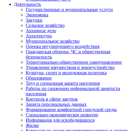
Деятельность
Государственные и муниципальные услуги
Экономика
Закупки
Сельское хозяйство
Архивное дело
Архитектура
Муниципальное хозяйство
Оценка регулирующего воздействия
Гражданская оборона, ЧС и общественная
безопасность
Территориально-общественное самоуправление
Управление имуществом и землеустройство
Культура, спорт и молодежная политика
Образование
Труд и социальная защита населения
Работы по снижению неформальной занятости
населения
Контроль в сфере закупок
Защита персональных данных
Формирование комфортной городской среды
Социально-экономическое развитие
Информация для освободившихся
Жилье
Комиссия по делам несовершеннолетних и защите