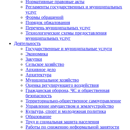
Нормативные правовые акты
Регламенты государственных и муниципальных
услуг
Формы обращений
Порядок обжалования
Перечень муниципальных услуг
Технологические схемы предоставления
муниципальных услуг
Деятельность
Государственные и муниципальные услуги
Экономика
Закупки
Сельское хозяйство
Архивное дело
Архитектура
Муниципальное хозяйство
Оценка регулирующего воздействия
Гражданская оборона, ЧС и общественная
безопасность
Территориально-общественное самоуправление
Управление имуществом и землеустройство
Культура, спорт и молодежная политика
Образование
Труд и социальная защита населения
Работы по снижению неформальной занятости