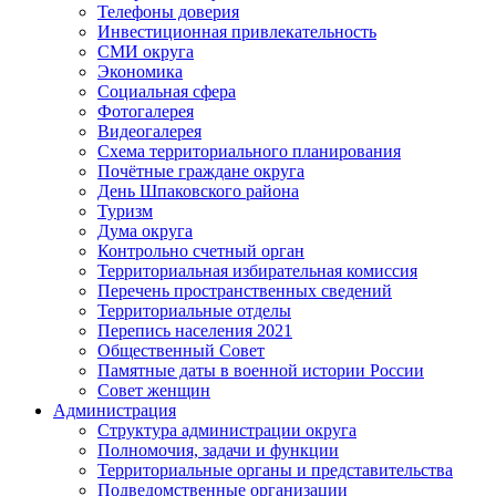
Телефоны доверия
Инвестиционная привлекательность
СМИ округа
Экономика
Социальная сфера
Фотогалерея
Видеогалерея
Схема территориального планирования
Почётные граждане округа
День Шпаковского района
Туризм
Дума округа
Контрольно счетный орган
Территориальная избирательная комиссия
Перечень пространственных сведений
Территориальные отделы
Перепись населения 2021
Общественный Совет
Памятные даты в военной истории России
Совет женщин
Администрация
Структура администрации округа
Полномочия, задачи и функции
Территориальные органы и представительства
Подведомственные организации