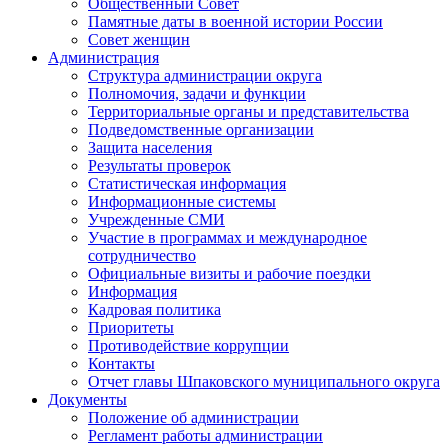
Общественный Совет
Памятные даты в военной истории России
Совет женщин
Администрация
Структура администрации округа
Полномочия, задачи и функции
Территориальные органы и представительства
Подведомственные организации
Защита населения
Результаты проверок
Статистическая информация
Информационные системы
Учрежденные СМИ
Участие в программах и международное
сотрудничество
Официальные визиты и рабочие поездки
Информация
Кадровая политика
Приоритеты
Противодействие коррупции
Контакты
Отчет главы Шпаковского муниципального округа
Документы
Положение об администрации
Регламент работы администрации