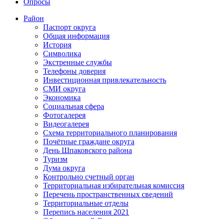
Опросы
Район
Паспорт округа
Общая информация
История
Символика
Экстренные службы
Телефоны доверия
Инвестиционная привлекательность
СМИ округа
Экономика
Социальная сфера
Фотогалерея
Видеогалерея
Схема территориального планирования
Почётные граждане округа
День Шпаковского района
Туризм
Дума округа
Контрольно счетный орган
Территориальная избирательная комиссия
Перечень пространственных сведений
Территориальные отделы
Перепись населения 2021