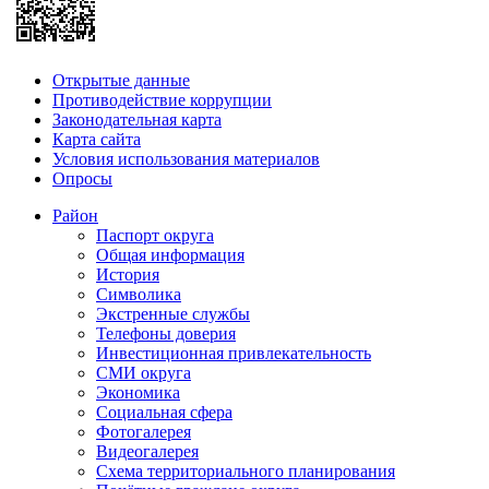
Открытые данные
Противодействие коррупции
Законодательная карта
Карта сайта
Условия использования материалов
Опросы
Район
Паспорт округа
Общая информация
История
Символика
Экстренные службы
Телефоны доверия
Инвестиционная привлекательность
СМИ округа
Экономика
Социальная сфера
Фотогалерея
Видеогалерея
Схема территориального планирования