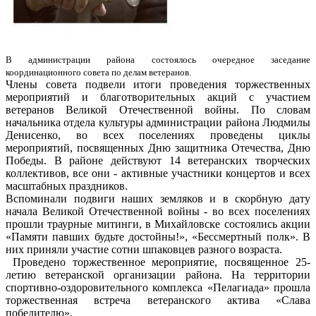
В администрации района состоялось очередное заседание
координационного совета по делам ветеранов.
Члены совета подвели итоги проведения торжественных
мероприятий и благотворительных акций с участием
ветеранов Великой Отечественной войны. По словам
начальника отдела культуры администрации района Людмилы
Денисенко, во всех поселениях проведены циклы
мероприятий, посвященных Дню защитника Отечества, Дню
Победы. В районе действуют 14 ветеранских творческих
коллективов, все они - активные участники концертов и всех
масштабных праздников.
Вспоминали подвиги наших земляков и в скорбную дату
начала Великой Отечественной войны - во всех поселениях
прошли траурные митинги, в Михайловске состоялись акции
«Памяти павших будьте достойны!», «Бессмертный полк». В
них приняли участие сотни шпаковцев разного возраста.
Проведено торжественное мероприятие, посвященное 25-
летию ветеранской организации района. На территории
спортивно-оздоровительного комплекса «Пелагиада» прошла
торжественная встреча ветеранского актива «Слава
победителю».