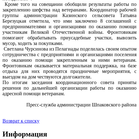
Кроме того на совещании обобщили результаты работы по
закреплению шефства над ветеранами. Координатор рабочей
группы администрации Казинского сельсовета Татьяна
Березуцкая отметила, что ими заключено 8 соглашений с
предпринимателями и организациями по оказанию помощи
участникам Великой Отечественной войны. Фронтовикам
помогают обрабатывать приусадебные участки, вывозить
мусор, ходить за покупками.
Светлана Чурсинова из Пелагиады поделилась своим опытом
сотрудничества с предприятиями и организациями поселения
по оказанию помощи закрепленным за ними ветеранам.
Фронтовикам оказывается материальная поддержка, на базе
отдыха для них проводятся праздничные мероприятия, с
выездом на дом чествуются долгожители.
По итогам заседания координационного совета приняты
решения по дальнейшей организации работы по оказанию
адресной помощи ветеранам.
Пресс-служба администрации Шпаковского района
Возврат к списку
Информация