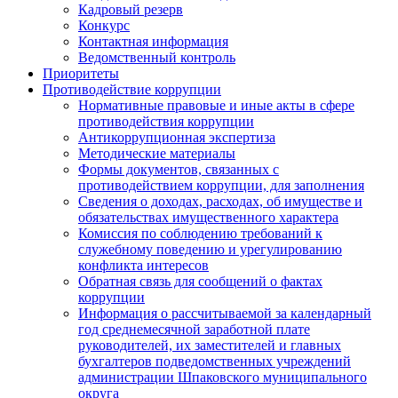
Кадровый резерв
Конкурс
Контактная информация
Ведомственный контроль
Приоритеты
Противодействие коррупции
Нормативные правовые и иные акты в сфере
противодействия коррупции
Антикоррупционная экспертиза
Методические материалы
Формы документов, связанных с
противодействием коррупции, для заполнения
Сведения о доходах, расходах, об имуществе и
обязательствах имущественного характера
Комиссия по соблюдению требований к
служебному поведению и урегулированию
конфликта интересов
Обратная связь для сообщений о фактах
коррупции
Информация о рассчитываемой за календарный
год среднемесячной заработной плате
руководителей, их заместителей и главных
бухгалтеров подведомственных учреждений
администрации Шпаковского муниципального
округа