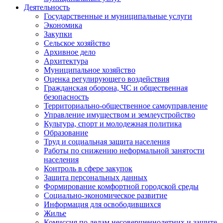
Деятельность
Государственные и муниципальные услуги
Экономика
Закупки
Сельское хозяйство
Архивное дело
Архитектура
Муниципальное хозяйство
Оценка регулирующего воздействия
Гражданская оборона, ЧС и общественная
безопасность
Территориально-общественное самоуправление
Управление имуществом и землеустройство
Культура, спорт и молодежная политика
Образование
Труд и социальная защита населения
Работы по снижению неформальной занятости
населения
Контроль в сфере закупок
Защита персональных данных
Формирование комфортной городской среды
Социально-экономическое развитие
Информация для освободившихся
Жилье
Комиссия по делам несовершеннолетних и защите