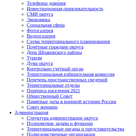
Телефоны доверия
Инвестиционная привлекательность
СМИ округа
Экономика
Социальная сфера
Фотогалерея
Видеогалерея
Схема территориального планирования
Почётные граждане округа
День Шпаковского района
Туризм
Дума округа
Контрольно счетный орган
Территориальная избирательная комиссия
Перечень пространственных сведений
Территориальные отделы
Перепись населения 2021
Общественный Совет
Памятные даты в военной истории России
Совет женщин
Администрация
Структура администрации округа
Полномочия, задачи и функции
Территориальные органы и представительства
Подведомственные организации