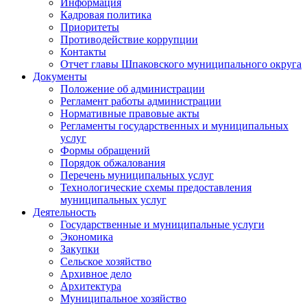
Информация
Кадровая политика
Приоритеты
Противодействие коррупции
Контакты
Отчет главы Шпаковского муниципального округа
Документы
Положение об администрации
Регламент работы администрации
Нормативные правовые акты
Регламенты государственных и муниципальных
услуг
Формы обращений
Порядок обжалования
Перечень муниципальных услуг
Технологические схемы предоставления
муниципальных услуг
Деятельность
Государственные и муниципальные услуги
Экономика
Закупки
Сельское хозяйство
Архивное дело
Архитектура
Муниципальное хозяйство