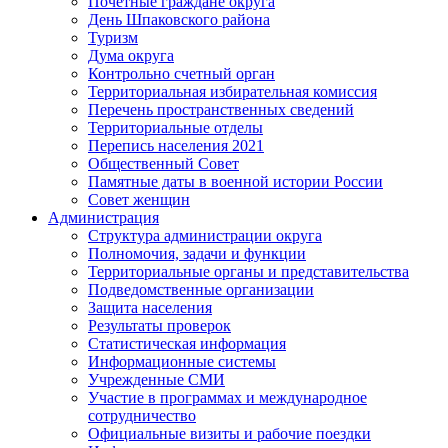
Почётные граждане округа
День Шпаковского района
Туризм
Дума округа
Контрольно счетный орган
Территориальная избирательная комиссия
Перечень пространственных сведений
Территориальные отделы
Перепись населения 2021
Общественный Совет
Памятные даты в военной истории России
Совет женщин
Администрация
Структура администрации округа
Полномочия, задачи и функции
Территориальные органы и представительства
Подведомственные организации
Защита населения
Результаты проверок
Статистическая информация
Информационные системы
Учрежденные СМИ
Участие в программах и международное
сотрудничество
Официальные визиты и рабочие поездки