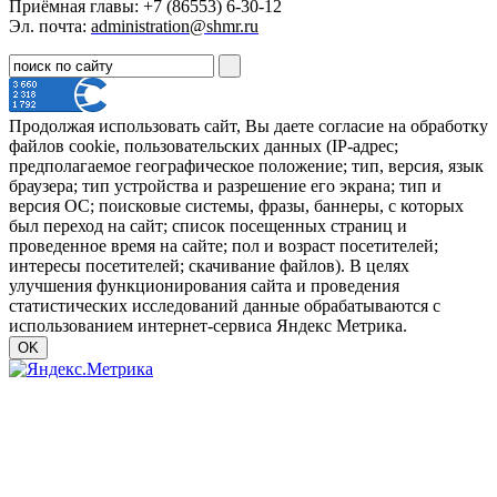
Приёмная главы: +7 (86553) 6-30-12
Эл. почта:
administration@shmr.ru
Продолжая использовать сайт, Вы даете согласие на обработку
файлов cookie, пользовательских данных (IP-адрес;
предполагаемое географическое положение; тип, версия, язык
браузера; тип устройства и разрешение его экрана; тип и
версия ОС; поисковые системы, фразы, баннеры, с которых
был переход на сайт; список посещенных страниц и
проведенное время на сайте; пол и возраст посетителей;
интересы посетителей; скачивание файлов). В целях
улучшения функционирования сайта и проведения
статистических исследований данные обрабатываются с
использованием интернет-сервиса Яндекс Метрика.
OK