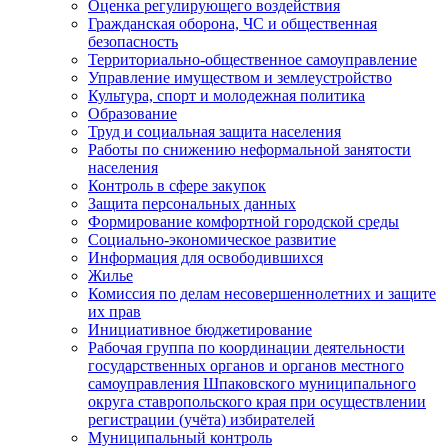
Оценка регулирующего воздействия
Гражданская оборона, ЧС и общественная
безопасность
Территориально-общественное самоуправление
Управление имуществом и землеустройство
Культура, спорт и молодежная политика
Образование
Труд и социальная защита населения
Работы по снижению неформальной занятости
населения
Контроль в сфере закупок
Защита персональных данных
Формирование комфортной городской среды
Социально-экономическое развитие
Информация для освободившихся
Жилье
Комиссия по делам несовершеннолетних и защите
их прав
Инициативное бюджетирование
Рабочая группа по координации деятельности
государственных органов и органов местного
самоуправления Шпаковского муниципального
округа ставропольского края при осуществлении
регистрации (учёта) избирателей
Муниципальный контроль