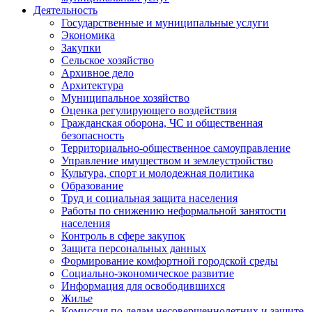
Деятельность
Государственные и муниципальные услуги
Экономика
Закупки
Сельское хозяйство
Архивное дело
Архитектура
Муниципальное хозяйство
Оценка регулирующего воздействия
Гражданская оборона, ЧС и общественная
безопасность
Территориально-общественное самоуправление
Управление имуществом и землеустройство
Культура, спорт и молодежная политика
Образование
Труд и социальная защита населения
Работы по снижению неформальной занятости
населения
Контроль в сфере закупок
Защита персональных данных
Формирование комфортной городской среды
Социально-экономическое развитие
Информация для освободившихся
Жилье
Комиссия по делам несовершеннолетних и защите