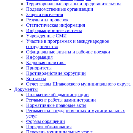
Территориальные органы и представительства
Подведомственные организации
Защита населения
Результаты проверок
Статистическая информация
Информационные системы
Учрежденные СМИ
Участие в программах и международное
сотрудничество
Официальные визиты и рабочие поездки
Информация
Кадровая политика
Приоритеты
Противодействие коррупции
Контакты
Отчет главы Шпаковского муниципального округа
Документы
Положение об администрации
Регламент работы администрации
Нормативные правовые акты
Регламенты государственных и муниципальных
услуг
Формы обращений
Порядок обжалования
Перечень муниципальных услуг