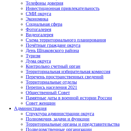
Телефоны доверия
Инвестиционная привлекательность
СМИ округа
Экономика
Социальная сфера
Фотогалерея
Видеогалерея
Схема территориального планирования
Почётные граждане округа
День Шпаковского района
Туризм
Дума округа
Контрольно счетный орган
Территориальная избирательная комиссия
Перечень пространственных сведений
Территориальные отделы
Перепись населения 2021
Общественный Совет
Памятные даты в военной истории России
Совет женщин
Администрация
Структура администрации округа
Полномочия, задачи и функции
Территориальные органы и представительства
Подведомственные организации