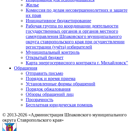
Жилье
Комиссия по делам несовершеннолетних и защите
их прав
Инициативное бюджетирование
Рабочая группа по координации деятельности
государственных органов и органов местного
самоуправления Шпаковского муниципального
округа ставропольского края при осуществлении
регистрации (учёта) избирателей
Муниципальный контроль
Открытый бюджет
Карта энергосервисного контракта г. Михайловск"
Обращения
Отправить письмо
Порядок и время приема
Установленные формы обращений
Порядок обжалования
Обзоры обращений лиц
Прозрачность
Бесплатная юридическая помощь
© 2013-2026 «Администрация Шпаковского муниципального
округа Ставропольского края»