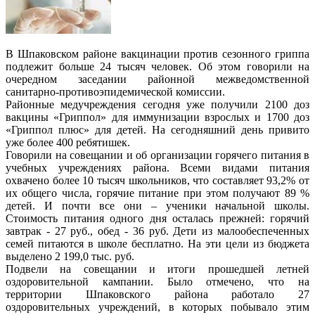
В Шпаковском районе вакцинации против сезонного гриппа
подлежит больше 24 тысяч человек. Об этом говорили на
очередном заседании районной межведомственной
санитарно-противоэпидемической комиссии.
Районные медучреждения сегодня уже получили 2100 доз
вакцины «Гриппол» для иммунизации взрослых и 1700 доз
«Гриппол плюс» для детей. На сегодняшний день привито
уже более 400 ребятишек.
Говорили на совещании и об организации горячего питания в
учебных учреждениях района. Всеми видами питания
охвачено более 10 тысяч школьников, что составляет 93,2% от
их общего числа, горячие питание при этом получают 89 %
детей. И почти все они – ученики начальной школы.
Стоимость питания одного дня осталась прежней: горячий
завтрак - 27 руб., обед - 36 руб. Дети из малообеспеченных
семей питаются в школе бесплатно. На эти цели из бюджета
выделено 2 199,0 тыс. руб.
Подвели на совещании и итоги прошедшей летней
оздоровительной кампании. Было отмечено, что на
территории Шпаковского района работало 27
оздоровительных учреждений, в которых побывало этим