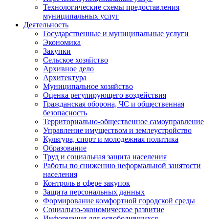
Технологические схемы предоставления
муниципальных услуг
Деятельность
Государственные и муниципальные услуги
Экономика
Закупки
Сельское хозяйство
Архивное дело
Архитектура
Муниципальное хозяйство
Оценка регулирующего воздействия
Гражданская оборона, ЧС и общественная
безопасность
Территориально-общественное самоуправление
Управление имуществом и землеустройство
Культура, спорт и молодежная политика
Образование
Труд и социальная защита населения
Работы по снижению неформальной занятости
населения
Контроль в сфере закупок
Защита персональных данных
Формирование комфортной городской среды
Социально-экономическое развитие
Информация для освободившихся