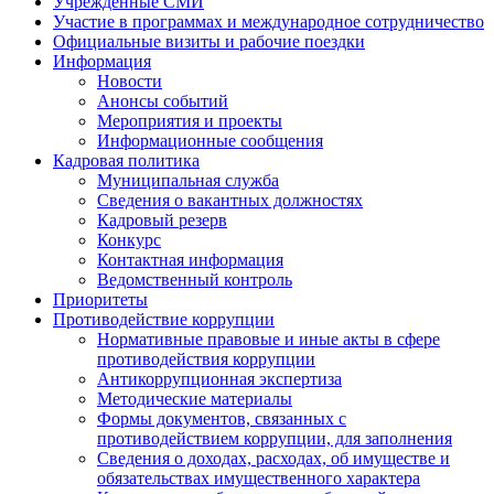
Учрежденные СМИ
Участие в программах и международное сотрудничество
Официальные визиты и рабочие поездки
Информация
Новости
Анонсы событий
Мероприятия и проекты
Информационные сообщения
Кадровая политика
Муниципальная служба
Сведения о вакантных должностях
Кадровый резерв
Конкурс
Контактная информация
Ведомственный контроль
Приоритеты
Противодействие коррупции
Нормативные правовые и иные акты в сфере
противодействия коррупции
Антикоррупционная экспертиза
Методические материалы
Формы документов, связанных с
противодействием коррупции, для заполнения
Сведения о доходах, расходах, об имуществе и
обязательствах имущественного характера