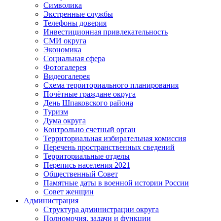
Символика
Экстренные службы
Телефоны доверия
Инвестиционная привлекательность
СМИ округа
Экономика
Социальная сфера
Фотогалерея
Видеогалерея
Схема территориального планирования
Почётные граждане округа
День Шпаковского района
Туризм
Дума округа
Контрольно счетный орган
Территориальная избирательная комиссия
Перечень пространственных сведений
Территориальные отделы
Перепись населения 2021
Общественный Совет
Памятные даты в военной истории России
Совет женщин
Администрация
Структура администрации округа
Полномочия, задачи и функции