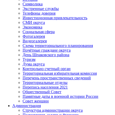
Символика
Экстренные службы
Телефоны доверия
Инвестиционная привлекательность
СМИ округа
Экономика
Социальная сфера
Фотогалерея
Видеогалерея
Схема территориального планирования
Почётные граждане округа
День Шпаковского района
Туризм
Дума округа
Контрольно счетный орган
Территориальная избирательная комиссия
Перечень пространственных сведений
Территориальные отделы
Перепись населения 2021
Общественный Совет
Памятные даты в военной истории России
Совет женщин
Администрация
Структура администрации округа
Полномочия, задачи и функции