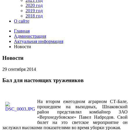
2021 год
2020 год
2019 год
2018 год
О сайте
Главная
Администрация
Актуальная информация
Новости
Новости
29 сентября 2014
Бал для настоящих тружеников
На втором ежегодном аграрном СТ-Бале,
прошедшем на выходных, Шпаковский
район представлял комбайнер ЗАО
«Верхнедубовское» Павел Набродов. Свой
билет на это светское мероприятие он
заслужил высокими показателями во время уборки урожая.