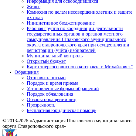
Информация для освободившихся
Жилье
Комиссия по делам несовершеннолетних и защите
их прав
Инициативное бюджетирование
Рабочая группа по координации деятельности
государственных органов и органов местного
самоуправления Шпаковского муниципального
округа ставропольского края при осуществлении
регистрации (учёта) избирателей
Муниципальный контроль
Открытый бюджет
Карта энергосервисного контракта г. Михайловск"
Обращения
Отправить письмо
Порядок и время приема
Установленные формы обращений
Порядок обжалования
Обзоры обращений лиц
Прозрачность
Бесплатная юридическая помощь
© 2013-2026 «Администрация Шпаковского муниципального
округа Ставропольского края»