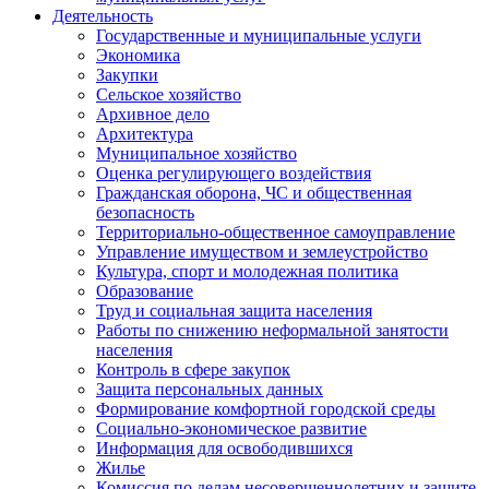
Деятельность
Государственные и муниципальные услуги
Экономика
Закупки
Сельское хозяйство
Архивное дело
Архитектура
Муниципальное хозяйство
Оценка регулирующего воздействия
Гражданская оборона, ЧС и общественная
безопасность
Территориально-общественное самоуправление
Управление имуществом и землеустройство
Культура, спорт и молодежная политика
Образование
Труд и социальная защита населения
Работы по снижению неформальной занятости
населения
Контроль в сфере закупок
Защита персональных данных
Формирование комфортной городской среды
Социально-экономическое развитие
Информация для освободившихся
Жилье
Комиссия по делам несовершеннолетних и защите