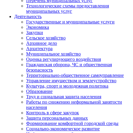
Перечень муниципальных услуг
Технологические схемы предоставления
муниципальных услуг
Деятельность
Государственные и муниципальные услуги
Экономика
Закупки
Сельское хозяйство
Архивное дело
Архитектура
Муниципальное хозяйство
Оценка регулирующего воздействия
Гражданская оборона, ЧС и общественная
безопасность
Территориально-общественное самоуправление
Управление имуществом и землеустройство
Культура, спорт и молодежная политика
Образование
Труд и социальная защита населения
Работы по снижению неформальной занятости
населения
Контроль в сфере закупок
Защита персональных данных
Формирование комфортной городской среды
Социально-экономическое развитие