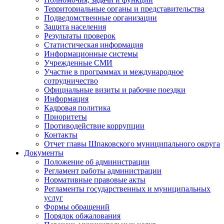
Территориальные органы и представительства
Подведомственные организации
Защита населения
Результаты проверок
Статистическая информация
Информационные системы
Учрежденные СМИ
Участие в программах и международное
сотрудничество
Официальные визиты и рабочие поездки
Информация
Кадровая политика
Приоритеты
Противодействие коррупции
Контакты
Отчет главы Шпаковского муниципального округа
Документы
Положение об администрации
Регламент работы администрации
Нормативные правовые акты
Регламенты государственных и муниципальных
услуг
Формы обращений
Порядок обжалования