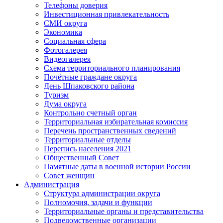
Телефоны доверия
Инвестиционная привлекательность
СМИ округа
Экономика
Социальная сфера
Фотогалерея
Видеогалерея
Схема территориального планирования
Почётные граждане округа
День Шпаковского района
Туризм
Дума округа
Контрольно счетный орган
Территориальная избирательная комиссия
Перечень пространственных сведений
Территориальные отделы
Перепись населения 2021
Общественный Совет
Памятные даты в военной истории России
Совет женщин
Администрация
Структура администрации округа
Полномочия, задачи и функции
Территориальные органы и представительства
Подведомственные организации