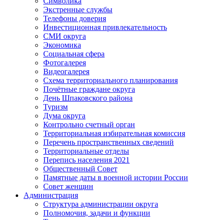
Символика
Экстренные службы
Телефоны доверия
Инвестиционная привлекательность
СМИ округа
Экономика
Социальная сфера
Фотогалерея
Видеогалерея
Схема территориального планирования
Почётные граждане округа
День Шпаковского района
Туризм
Дума округа
Контрольно счетный орган
Территориальная избирательная комиссия
Перечень пространственных сведений
Территориальные отделы
Перепись населения 2021
Общественный Совет
Памятные даты в военной истории России
Совет женщин
Администрация
Структура администрации округа
Полномочия, задачи и функции