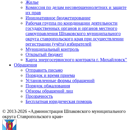
Жилье
Комиссия по делам несовершеннолетних и защите
их прав
Инициативное бюджетирование
Рабочая группа по координации деятельности
государственных органов и органов местного
самоуправления Шпаковского муниципального
округа ставропольского края при осуществлении
регистрации (учёта) избирателей
Муниципальный контроль
Открытый бюджет
Карта энергосервисного контракта г. Михайловск"
Обращения
Отправить письмо
Порядок и время приема
Установленные формы обращений
Порядок обжалования
Обзоры обращений лиц
Прозрачность
Бесплатная юридическая помощь
© 2013-2026 «Администрация Шпаковского муниципального
округа Ставропольского края»