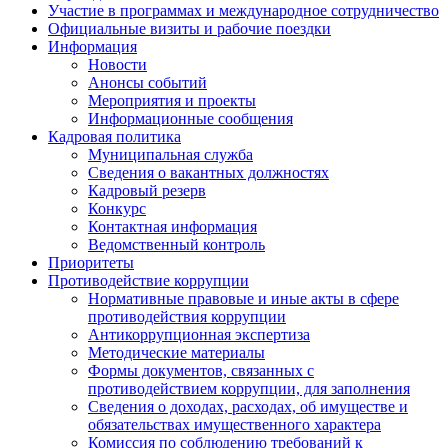
Участие в программах и международное сотрудничество
Официальные визиты и рабочие поездки
Информация
Новости
Анонсы событий
Мероприятия и проекты
Информационные сообщения
Кадровая политика
Муниципальная служба
Сведения о вакантных должностях
Кадровый резерв
Конкурс
Контактная информация
Ведомственный контроль
Приоритеты
Противодействие коррупции
Нормативные правовые и иные акты в сфере
противодействия коррупции
Антикоррупционная экспертиза
Методические материалы
Формы документов, связанных с
противодействием коррупции, для заполнения
Сведения о доходах, расходах, об имуществе и
обязательствах имущественного характера
Комиссия по соблюдению требований к