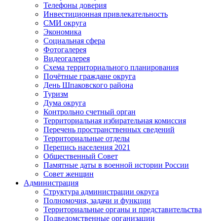
Телефоны доверия
Инвестиционная привлекательность
СМИ округа
Экономика
Социальная сфера
Фотогалерея
Видеогалерея
Схема территориального планирования
Почётные граждане округа
День Шпаковского района
Туризм
Дума округа
Контрольно счетный орган
Территориальная избирательная комиссия
Перечень пространственных сведений
Территориальные отделы
Перепись населения 2021
Общественный Совет
Памятные даты в военной истории России
Совет женщин
Администрация
Структура администрации округа
Полномочия, задачи и функции
Территориальные органы и представительства
Подведомственные организации