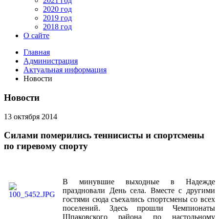
2021 год
2020 год
2019 год
2018 год
О сайте
Главная
Администрация
Актуальная информация
Новости
Новости
13 октября 2014
Силами померились теннисисты и спортсмены
по гиревому спорту
В минувшие выходные в Надежде
праздновали День села. Вместе с другими
гостями сюда съехались спортсмены со всех
поселений. Здесь прошли Чемпионаты
Шпаковского района по настольному