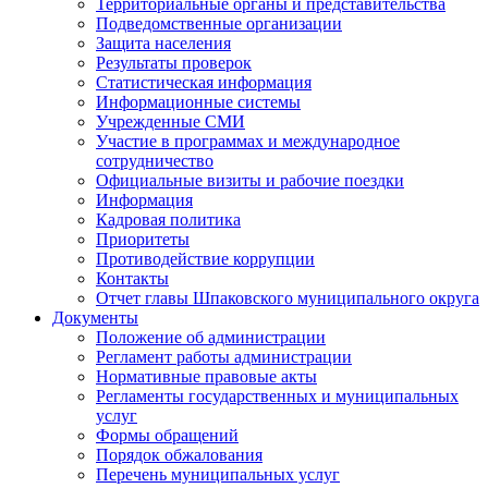
Территориальные органы и представительства
Подведомственные организации
Защита населения
Результаты проверок
Статистическая информация
Информационные системы
Учрежденные СМИ
Участие в программах и международное
сотрудничество
Официальные визиты и рабочие поездки
Информация
Кадровая политика
Приоритеты
Противодействие коррупции
Контакты
Отчет главы Шпаковского муниципального округа
Документы
Положение об администрации
Регламент работы администрации
Нормативные правовые акты
Регламенты государственных и муниципальных
услуг
Формы обращений
Порядок обжалования
Перечень муниципальных услуг