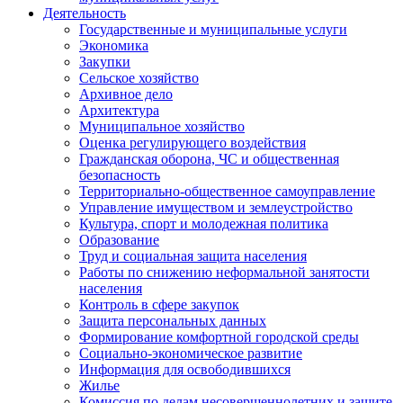
Деятельность
Государственные и муниципальные услуги
Экономика
Закупки
Сельское хозяйство
Архивное дело
Архитектура
Муниципальное хозяйство
Оценка регулирующего воздействия
Гражданская оборона, ЧС и общественная
безопасность
Территориально-общественное самоуправление
Управление имуществом и землеустройство
Культура, спорт и молодежная политика
Образование
Труд и социальная защита населения
Работы по снижению неформальной занятости
населения
Контроль в сфере закупок
Защита персональных данных
Формирование комфортной городской среды
Социально-экономическое развитие
Информация для освободившихся
Жилье
Комиссия по делам несовершеннолетних и защите