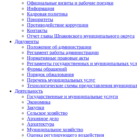
Официальные визиты и рабочие поездки
Информация
Кадровая политика
Приоритеты
Противодействие коррупции
Контакты
Отчет главы Шпаковского муниципального округа
Документы
Положение об администрации
Регламент работы администрации
Нормативные правовые акты
Регламенты государственных и муниципальных усл
Формы обращений
Порядок обжалования
Перечень муниципальных услуг
Технологические схемы предоставления муниципал
Деятельность
Государственные и муниципальные услуги
Экономика
Закупки
Сельское хозяйство
Архивное дело
Архитектура
Муниципальное хозяйство
Оценка регулирующего воздействия