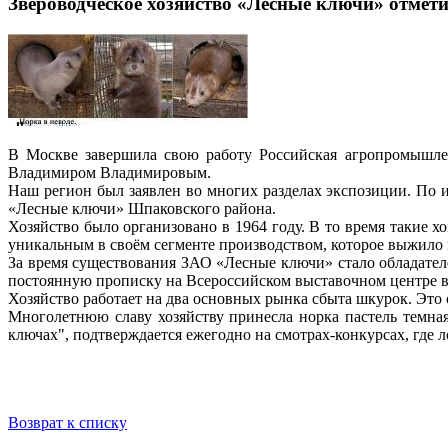
Звероводческое хозяйство «Лесные ключи» отмет
В Москве завершила свою работу Российская агропромышленн
Владимиром Владимировым.
Наш регион был заявлен во многих разделах экспозиции. По и
«Лесные ключи» Шпаковского района.
Хозяйство было организовано в 1964 году. В то время такие х
уникальным в своём сегменте производством, которое выжило 
За время существования ЗАО «Лесные ключи» стало обладател
постоянную прописку на Всероссийском выставочном центре 
Хозяйство работает на два основных рынка сбыта шкурок. Это
Многолетнюю славу хозяйству принесла норка пастель темна
ключах", подтверждается ежегодно на смотрах-конкурсах, где
Возврат к списку