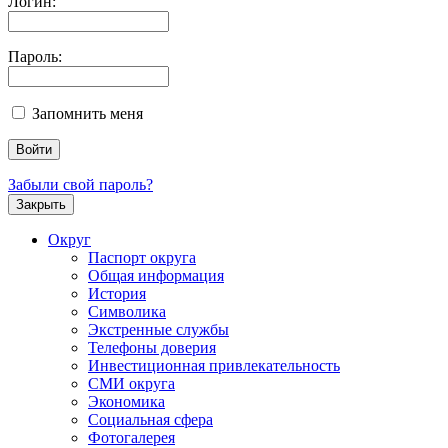
Логин:
Пароль:
Запомнить меня
Забыли свой пароль?
Закрыть
Округ
Паспорт округа
Общая информация
История
Символика
Экстренные службы
Телефоны доверия
Инвестиционная привлекательность
СМИ округа
Экономика
Социальная сфера
Фотогалерея