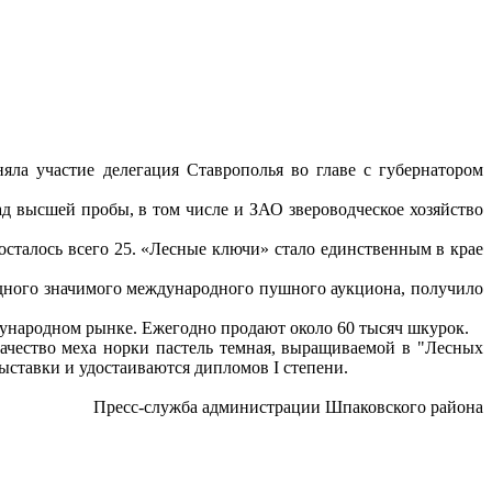
яла участие делегация Ставрополья во главе с губернатором
ад высшей пробы, в том числе и ЗАО звероводческое хозяйство
 осталось всего 25. «Лесные ключи» стало единственным в крае
одного значимого международного пушного аукциона, получило
ждународном рынке. Ежегодно продают около 60 тысяч шкурок.
ачество меха норки пастель темная, выращиваемой в "Лесных
выставки и удостаиваются дипломов I степени.
Пресс-служба администрации Шпаковского района