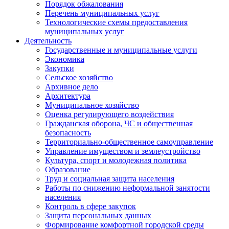
Порядок обжалования
Перечень муниципальных услуг
Технологические схемы предоставления
муниципальных услуг
Деятельность
Государственные и муниципальные услуги
Экономика
Закупки
Сельское хозяйство
Архивное дело
Архитектура
Муниципальное хозяйство
Оценка регулирующего воздействия
Гражданская оборона, ЧС и общественная
безопасность
Территориально-общественное самоуправление
Управление имуществом и землеустройство
Культура, спорт и молодежная политика
Образование
Труд и социальная защита населения
Работы по снижению неформальной занятости
населения
Контроль в сфере закупок
Защита персональных данных
Формирование комфортной городской среды