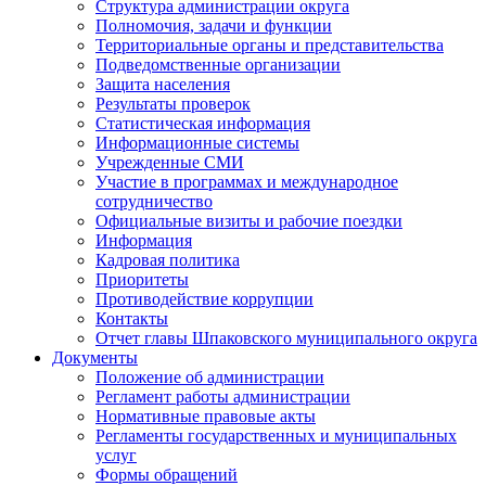
Структура администрации округа
Полномочия, задачи и функции
Территориальные органы и представительства
Подведомственные организации
Защита населения
Результаты проверок
Статистическая информация
Информационные системы
Учрежденные СМИ
Участие в программах и международное
сотрудничество
Официальные визиты и рабочие поездки
Информация
Кадровая политика
Приоритеты
Противодействие коррупции
Контакты
Отчет главы Шпаковского муниципального округа
Документы
Положение об администрации
Регламент работы администрации
Нормативные правовые акты
Регламенты государственных и муниципальных
услуг
Формы обращений