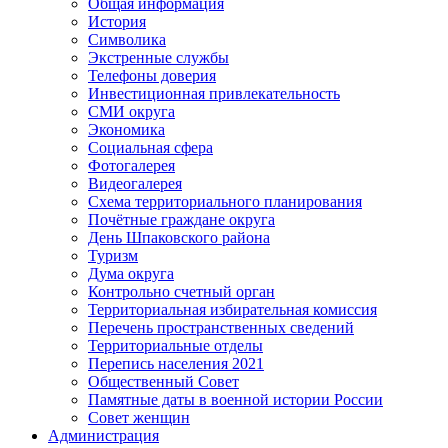
Общая информация
История
Символика
Экстренные службы
Телефоны доверия
Инвестиционная привлекательность
СМИ округа
Экономика
Социальная сфера
Фотогалерея
Видеогалерея
Схема территориального планирования
Почётные граждане округа
День Шпаковского района
Туризм
Дума округа
Контрольно счетный орган
Территориальная избирательная комиссия
Перечень пространственных сведений
Территориальные отделы
Перепись населения 2021
Общественный Совет
Памятные даты в военной истории России
Совет женщин
Администрация