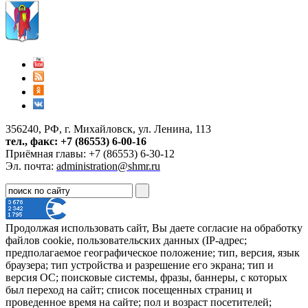
356240, РФ, г. Михайловск, ул. Ленина, 113
тел., факс: +7 (86553) 6-00-16
Приёмная главы: +7 (86553) 6-30-12
Эл. почта:
administration@shmr.ru
Продолжая использовать сайт, Вы даете согласие на обработку
файлов cookie, пользовательских данных (IP-адрес;
предполагаемое географическое положение; тип, версия, язык
браузера; тип устройства и разрешение его экрана; тип и
версия ОС; поисковые системы, фразы, баннеры, с которых
был переход на сайт; список посещенных страниц и
проведенное время на сайте; пол и возраст посетителей;