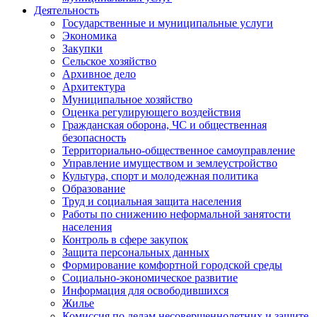
Деятельность
Государственные и муниципальные услуги
Экономика
Закупки
Сельское хозяйство
Архивное дело
Архитектура
Муниципальное хозяйство
Оценка регулирующего воздействия
Гражданская оборона, ЧС и общественная
безопасность
Территориально-общественное самоуправление
Управление имуществом и землеустройство
Культура, спорт и молодежная политика
Образование
Труд и социальная защита населения
Работы по снижению неформальной занятости
населения
Контроль в сфере закупок
Защита персональных данных
Формирование комфортной городской среды
Социально-экономическое развитие
Информация для освободившихся
Жилье
Комиссия по делам несовершеннолетних и защите