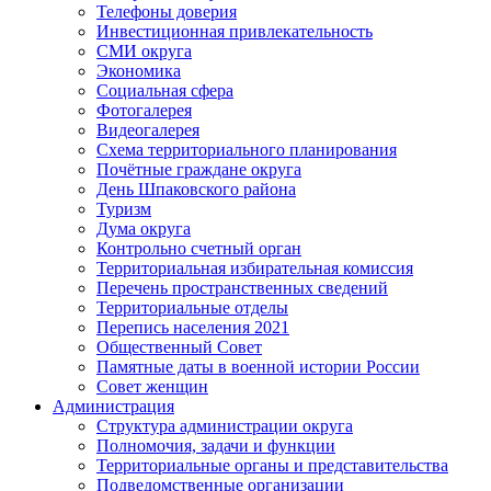
Телефоны доверия
Инвестиционная привлекательность
СМИ округа
Экономика
Социальная сфера
Фотогалерея
Видеогалерея
Схема территориального планирования
Почётные граждане округа
День Шпаковского района
Туризм
Дума округа
Контрольно счетный орган
Территориальная избирательная комиссия
Перечень пространственных сведений
Территориальные отделы
Перепись населения 2021
Общественный Совет
Памятные даты в военной истории России
Совет женщин
Администрация
Структура администрации округа
Полномочия, задачи и функции
Территориальные органы и представительства
Подведомственные организации