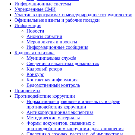
Информационные системы
Учрежденные СМИ
Участие в программах и международное сотрудничество
Официальные визиты и рабочие поездки
Информация
Новости
Анонсы событий
Мероприятия и проекты
Информационные сообщения
Кадровая политика
Муниципальная служба
Сведения о вакантных должностях
Кадровый резерв
Конкурс
Контактная информация
Ведомственный контроль
Приоритеты
Противодействие коррупции
Нормативные правовые и иные акты в сфере
противодействия коррупции
Антикоррупционная экспертиза
Методические материалы
Формы документов, связанных с
противодействием коррупции, для заполнения
Сведения о доходах, расходах, об имуществе и