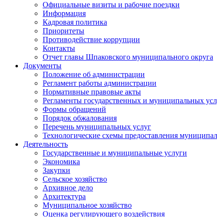
Официальные визиты и рабочие поездки
Информация
Кадровая политика
Приоритеты
Противодействие коррупции
Контакты
Отчет главы Шпаковского муниципального округа
Документы
Положение об администрации
Регламент работы администрации
Нормативные правовые акты
Регламенты государственных и муниципальных усл
Формы обращений
Порядок обжалования
Перечень муниципальных услуг
Технологические схемы предоставления муниципал
Деятельность
Государственные и муниципальные услуги
Экономика
Закупки
Сельское хозяйство
Архивное дело
Архитектура
Муниципальное хозяйство
Оценка регулирующего воздействия