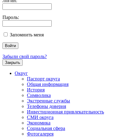
Логин:
Пароль:
Запомнить меня
Забыли свой пароль?
Закрыть
Округ
Паспорт округа
Общая информация
История
Символика
Экстренные службы
Телефоны доверия
Инвестиционная привлекательность
СМИ округа
Экономика
Социальная сфера
Фотогалерея