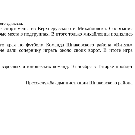
ого единства.
 спортсмены из Верхнерусского и Михайловска. Состязания
рые места в подгруппах. В итоге только михайловцы поднялись
го края по футболу. Команда Шпаковского района «Витязь»
е дали сопернику играть около своих ворот. В итоге игра
 взрослых и юношеских команд. 16 ноября в Татарке пройдет
Пресс-служба администрации Шпаковского района