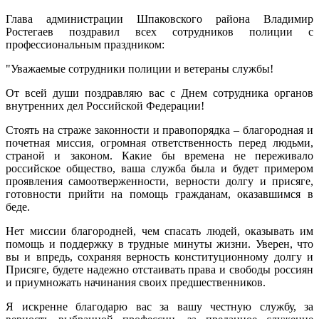
Глава администрации Шпаковского района Владимир
Ростегаев поздравил всех сотрудников полиции с
профессиональным праздником:
"Уважаемые сотрудники полиции и ветераны службы!
От всей души поздравляю вас с Днем сотрудника органов
внутренних дел Российской Федерации!
Стоять на страже законности и правопорядка – благородная и
почетная миссия, огромная ответственность перед людьми,
страной и законом. Какие бы времена не переживало
российское общество, ваша служба была и будет примером
проявления самоотверженности, верности долгу и присяге,
готовности прийти на помощь гражданам, оказавшимся в
беде.
Нет миссии благородней, чем спасать людей, оказывать им
помощь и поддержку в трудные минуты жизни. Уверен, что
вы и впредь, сохраняя верность конституционному долгу и
Присяге, будете надежно отстаивать права и свободы россиян
и приумножать начинания своих предшественников.
Я искренне благодарю вас за вашу честную службу, за