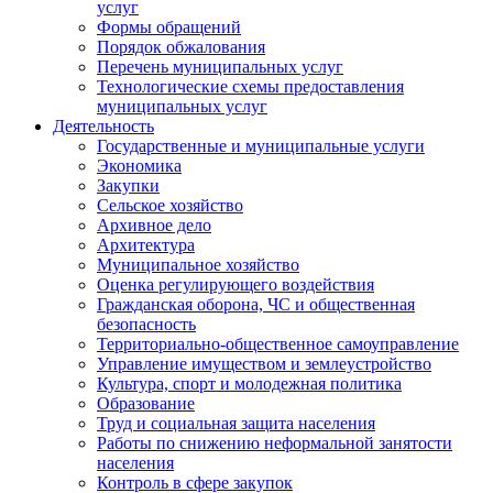
услуг
Формы обращений
Порядок обжалования
Перечень муниципальных услуг
Технологические схемы предоставления
муниципальных услуг
Деятельность
Государственные и муниципальные услуги
Экономика
Закупки
Сельское хозяйство
Архивное дело
Архитектура
Муниципальное хозяйство
Оценка регулирующего воздействия
Гражданская оборона, ЧС и общественная
безопасность
Территориально-общественное самоуправление
Управление имуществом и землеустройство
Культура, спорт и молодежная политика
Образование
Труд и социальная защита населения
Работы по снижению неформальной занятости
населения
Контроль в сфере закупок