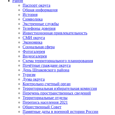
Район
Паспорт округа
Общая информация
История
Символика
Экстренные службы
Телефоны доверия
Инвестиционная привлекательность
СМИ округа
Экономика
Социальная сфера
Фотогалерея
Видеогалерея
Схема территориального планирования
Почётные граждане округа
День Шпаковского района
Туризм
Дума округа
Контрольно счетный орган
Территориальная избирательная комиссия
Перечень пространственных сведений
Территориальные отделы
Перепись населения 2021
Общественный Совет
Памятные даты в военной истории России