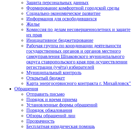
Защита персональных данных
Формирование комфортной городской среды
Социально-экономическое развитие
Информация для освободившихся
Жилье
Комиссия по делам несовершеннолетних и защите
их прав
Инициативное бюджетирование
Рабочая группа по координации деятельности
государственных органов и органов местного
самоуправления Шпаковского муниципального
округа ставропольского края при осуществлении
регистрации (учёта) избирателей
Муниципальный контроль
Открытый бюджет
Карта энергосервисного контракта г. Михайловск"
Обращения
Отправить письмо
Порядок и время приема
Установленные формы обращений
Порядок обжалования
Обзоры обращений лиц
Прозрачность
Бесплатная юридическая помощь