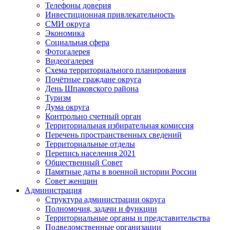
Телефоны доверия
Инвестиционная привлекательность
СМИ округа
Экономика
Социальная сфера
Фотогалерея
Видеогалерея
Схема территориального планирования
Почётные граждане округа
День Шпаковского района
Туризм
Дума округа
Контрольно счетный орган
Территориальная избирательная комиссия
Перечень пространственных сведений
Территориальные отделы
Перепись населения 2021
Общественный Совет
Памятные даты в военной истории России
Совет женщин
Администрация
Структура администрации округа
Полномочия, задачи и функции
Территориальные органы и представительства
Подведомственные организации