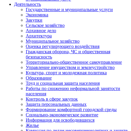
Деятельность
Государственные и муниципальные услуги
Экономика
Закупки
Сельское хозяйство
Архивное дело
Архитектура
Муниципальное хозяйство
Оценка регулирующего воздействия
Гражданская оборона, ЧС и общественная
безопасность
Территориально-общественное самоуправление
Управление имуществом и землеустройство
Культура, спорт и молодежная политика
Образование
Труд и социальная защита населения
Работы по снижению неформальной занятости
населения
Контроль в сфере закупок
Защита персональных данных
Формирование комфортной городской среды
Социально-экономическое развитие
Информация для освободившихся
Жилье
Комиссия по делам несовершеннолетних и защите