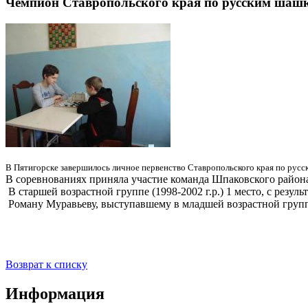
Чемпион Ставропольского края по русским шаш
В Пятигорске завершилось личное первенство Ставропольского края по рус
В соревнованиях приняла участие команда Шпаковского район
В старшей возрастной группе (1998-2002 г.р.) 1 место, с резул
Роману Муравьеву, выступавшему в младшей возрастной группе
Возврат к списку
Информация