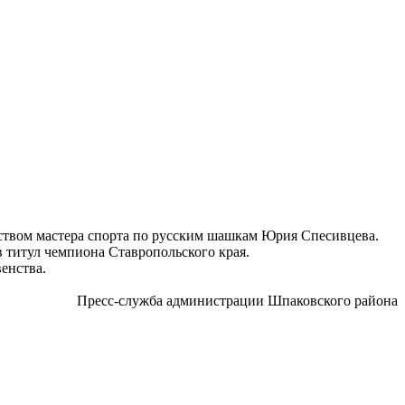
ством мастера спорта по русским шашкам Юрия Спесивцева.
ав титул чемпиона Ставропольского края.
венства.
Пресс-служба администрации Шпаковского района