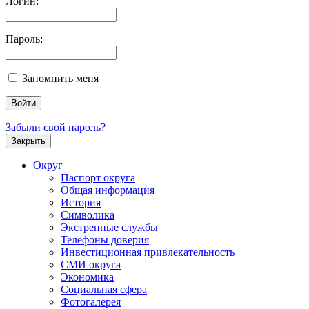
Логин:
Пароль:
Запомнить меня
Забыли свой пароль?
Закрыть
Округ
Паспорт округа
Общая информация
История
Символика
Экстренные службы
Телефоны доверия
Инвестиционная привлекательность
СМИ округа
Экономика
Социальная сфера
Фотогалерея