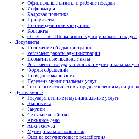
Официальные визиты и рабочие поездки
Информация
Кадровая политика
Приоритеты
Противодействие коррупции
Контакты
Отчет главы Шпаковского муниципального округа
Документы
Положение об администрации
Регламент работы администрации
Нормативные правовые акты
Регламенты государственных и муниципальных усл
Формы обращений
Порядок обжалования
Перечень муниципальных услуг
Технологические схемы предоставления муниципал
Деятельность
Государственные и муниципальные услуги
Экономика
Закупки
Сельское хозяйство
Архивное дело
Архитектура
Муниципальное хозяйство
Оценка регулирующего воздействия