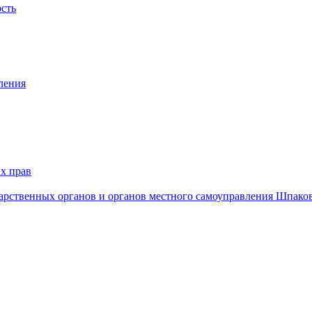
ость
ления
х прав
дарственных органов и органов местного самоуправления Шпако