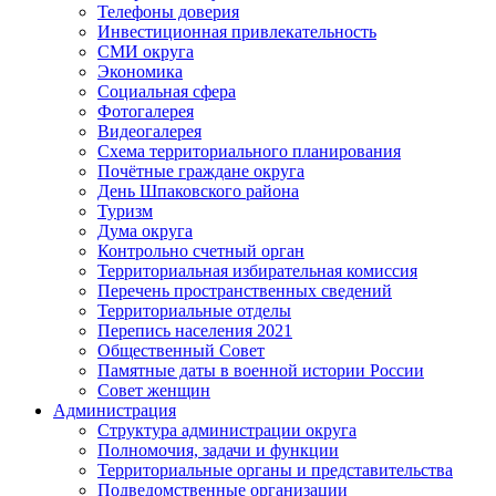
Телефоны доверия
Инвестиционная привлекательность
СМИ округа
Экономика
Социальная сфера
Фотогалерея
Видеогалерея
Схема территориального планирования
Почётные граждане округа
День Шпаковского района
Туризм
Дума округа
Контрольно счетный орган
Территориальная избирательная комиссия
Перечень пространственных сведений
Территориальные отделы
Перепись населения 2021
Общественный Совет
Памятные даты в военной истории России
Совет женщин
Администрация
Структура администрации округа
Полномочия, задачи и функции
Территориальные органы и представительства
Подведомственные организации