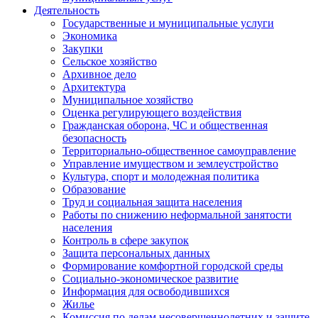
Деятельность
Государственные и муниципальные услуги
Экономика
Закупки
Сельское хозяйство
Архивное дело
Архитектура
Муниципальное хозяйство
Оценка регулирующего воздействия
Гражданская оборона, ЧС и общественная
безопасность
Территориально-общественное самоуправление
Управление имуществом и землеустройство
Культура, спорт и молодежная политика
Образование
Труд и социальная защита населения
Работы по снижению неформальной занятости
населения
Контроль в сфере закупок
Защита персональных данных
Формирование комфортной городской среды
Социально-экономическое развитие
Информация для освободившихся
Жилье
Комиссия по делам несовершеннолетних и защите