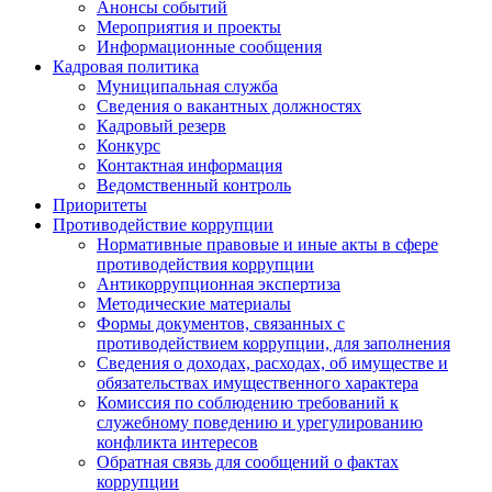
Анонсы событий
Мероприятия и проекты
Информационные сообщения
Кадровая политика
Муниципальная служба
Сведения о вакантных должностях
Кадровый резерв
Конкурс
Контактная информация
Ведомственный контроль
Приоритеты
Противодействие коррупции
Нормативные правовые и иные акты в сфере
противодействия коррупции
Антикоррупционная экспертиза
Методические материалы
Формы документов, связанных с
противодействием коррупции, для заполнения
Сведения о доходах, расходах, об имуществе и
обязательствах имущественного характера
Комиссия по соблюдению требований к
служебному поведению и урегулированию
конфликта интересов
Обратная связь для сообщений о фактах
коррупции