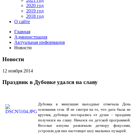
2021 год
2020 год
2019 год
2018 год
О сайте
Главная
Администрация
Актуальная информация
Новости
Новости
12 ноября 2014
Праздник в Дубовке удался на славу
Дубовка в минувшие выходные отмечала День
основания села. И не смотря на то, что дата была не
круглая, дубовцы постарались от души – праздник
получился на славу. Начался он детской программой.
Веселые клоуны развлекали детвору фокусами,
устроили для них настоящее шоу мыльных пузырей.