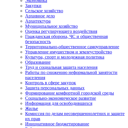
Экономика
Закупки
Сельское хозяйство
Архивное дело
Архитектура
Муниципальное хозяйство
Оценка регулирующего воздействия
Гражданская оборона, ЧС и общественная
безопасность
Территориально-общественное самоуправление
Управление имуществом и землеустройство
Культура, спорт и молодежная политика
Образование
Труд и социальная защита населения
Работы по снижению неформальной занятости
населения
Контроль в сфере закупок
Защита персональных данных
Формирование комфортной городской среды
Социально-экономическое развитие
Информация для освободившихся
Жилье
Комиссия по делам несовершеннолетних и защите
их прав
Инициативное бюджетирование