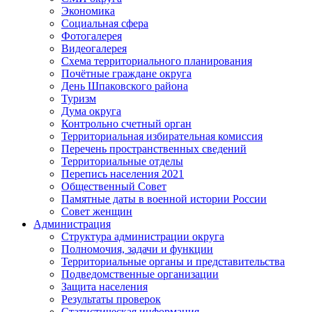
Экономика
Социальная сфера
Фотогалерея
Видеогалерея
Схема территориального планирования
Почётные граждане округа
День Шпаковского района
Туризм
Дума округа
Контрольно счетный орган
Территориальная избирательная комиссия
Перечень пространственных сведений
Территориальные отделы
Перепись населения 2021
Общественный Совет
Памятные даты в военной истории России
Совет женщин
Администрация
Структура администрации округа
Полномочия, задачи и функции
Территориальные органы и представительства
Подведомственные организации
Защита населения
Результаты проверок
Статистическая информация