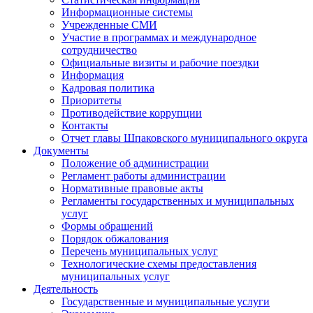
Информационные системы
Учрежденные СМИ
Участие в программах и международное
сотрудничество
Официальные визиты и рабочие поездки
Информация
Кадровая политика
Приоритеты
Противодействие коррупции
Контакты
Отчет главы Шпаковского муниципального округа
Документы
Положение об администрации
Регламент работы администрации
Нормативные правовые акты
Регламенты государственных и муниципальных
услуг
Формы обращений
Порядок обжалования
Перечень муниципальных услуг
Технологические схемы предоставления
муниципальных услуг
Деятельность
Государственные и муниципальные услуги