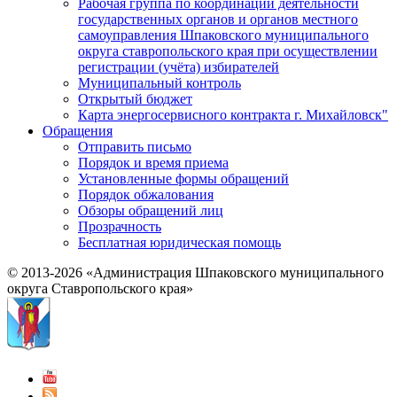
Рабочая группа по координации деятельности
государственных органов и органов местного
самоуправления Шпаковского муниципального
округа ставропольского края при осуществлении
регистрации (учёта) избирателей
Муниципальный контроль
Открытый бюджет
Карта энергосервисного контракта г. Михайловск"
Обращения
Отправить письмо
Порядок и время приема
Установленные формы обращений
Порядок обжалования
Обзоры обращений лиц
Прозрачность
Бесплатная юридическая помощь
© 2013-2026 «Администрация Шпаковского муниципального
округа Ставропольского края»