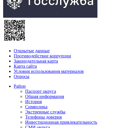
Открытые данные
Противодействие коррупции
Законодательная карта
Карта сайта
Условия использования материалов
Опросы
Район
Паспорт округа
Общая информация
История
Символика
Экстренные службы
Телефоны доверия
Инвестиционная привлекательность
СМИ округа