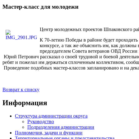
Мастер-класс для молодежи
Центр молодежных проектов Шпаковского рай
К 70-летию Победы в районе будет проходить 
конкурсе, а так же объяснить им, как должн
председателем Совета ветеранов ОВД России
Юрий Петрович рассказал о своей трудовой и боевой деятельн
ребят и пожелал им держаться сплоченным коллективом, сооб
Проведение подобных мастер-классов запланировано и на дека
Возврат к списку
Информация
Структура администрации округа
Руководство
Подразделения администрации
Полномочия, задачи и функции
Территориальные органы и представительства