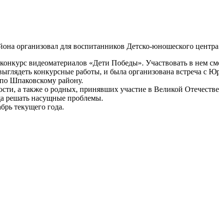
она организовал для воспитанников Детско-юношеского центра
конкурс видеоматериалов «Дети Победы». Участвовать в нем смо
ы выглядеть конкурсные работы, и была организована встреча с
 по Шпаковскому району.
ости, а также о родных, принявших участие в Великой Отечестве
ща решать насущные проблемы.
брь текущего года.