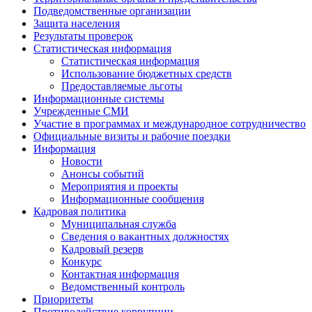
Подведомственные организации
Защита населения
Результаты проверок
Статистическая информация
Статистическая информация
Использование бюджетных средств
Предоставляемые льготы
Информационные системы
Учрежденные СМИ
Участие в программах и международное сотрудничество
Официальные визиты и рабочие поездки
Информация
Новости
Анонсы событий
Мероприятия и проекты
Информационные сообщения
Кадровая политика
Муниципальная служба
Сведения о вакантных должностях
Кадровый резерв
Конкурс
Контактная информация
Ведомственный контроль
Приоритеты
Противодействие коррупции