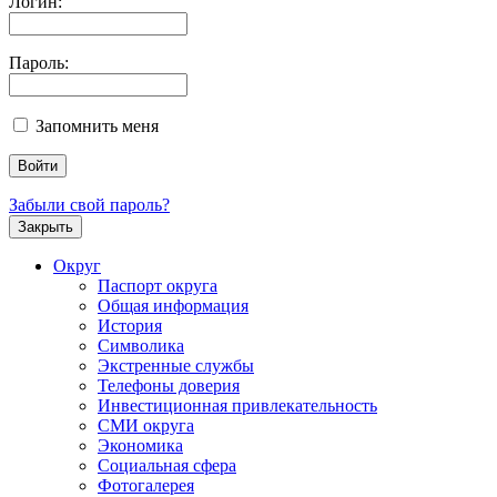
Логин:
Пароль:
Запомнить меня
Забыли свой пароль?
Закрыть
Округ
Паспорт округа
Общая информация
История
Символика
Экстренные службы
Телефоны доверия
Инвестиционная привлекательность
СМИ округа
Экономика
Социальная сфера
Фотогалерея