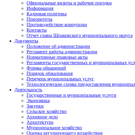
Официальные визиты и рабочие поездки
Информация
Кадровая политика
Приоритеты
Противодействие коррупции
Контакты
Отчет главы Шпаковского муниципального округа
Документы
Положение об администрации
Регламент работы администрации
Нормативные правовые акты
Регламенты государственных и муниципальных усл
Формы обращений
Порядок обжалования
Перечень муниципальных услуг
Технологические схемы предоставления муниципал
Деятельность
Государственные и муниципальные услуги
Экономика
Закупки
Сельское хозяйство
Архивное дело
Архитектура
Муниципальное хозяйство
Оценка регулирующего воздействия