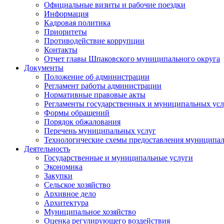
Официальные визиты и рабочие поездки
Информация
Кадровая политика
Приоритеты
Противодействие коррупции
Контакты
Отчет главы Шпаковского муниципального округа
Документы
Положение об администрации
Регламент работы администрации
Нормативные правовые акты
Регламенты государственных и муниципальных усл
Формы обращений
Порядок обжалования
Перечень муниципальных услуг
Технологические схемы предоставления муниципал
Деятельность
Государственные и муниципальные услуги
Экономика
Закупки
Сельское хозяйство
Архивное дело
Архитектура
Муниципальное хозяйство
Оценка регулирующего воздействия