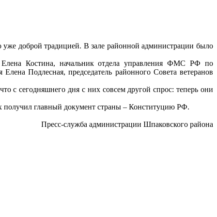
 уже доброй традицией. В зале районной администрации было
 Елена Костина, начальник отдела управления ФМС РФ по
 Елена Подлесная, председатель районного Совета ветеранов
о с сегодняшнего дня с них совсем другой спрос: теперь они
их получил главный документ страны – Конституцию РФ.
Пресс-служба администрации Шпаковского района