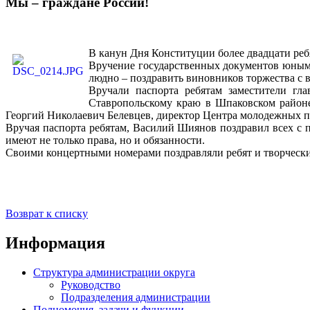
Мы – граждане России!
В канун Дня Конституции более двадцати реб
Вручение государственных документов юным 
людно – поздравить виновников торжества с
Вручали паспорта ребятам заместители г
Ставропольскому краю в Шпаковском районе 
Георгий Николаевич Белевцев, директор Центра молодежных 
Вручая паспорта ребятам, Василий Шиянов поздравил всех с 
имеют не только права, но и обязанности.
Своими концертными номерами поздравляли ребят и творчески
Возврат к списку
Информация
Структура администрации округа
Руководство
Подразделения администрации
Полномочия, задачи и функции