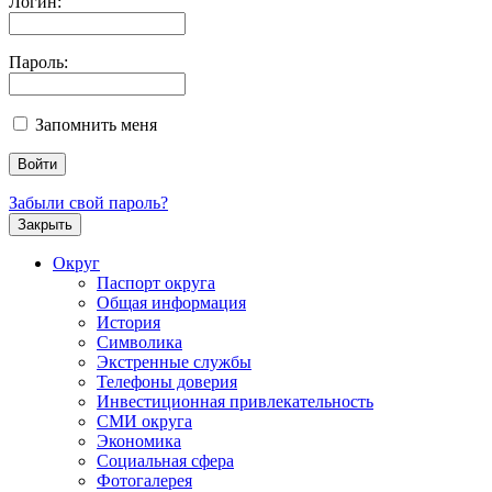
Логин:
Пароль:
Запомнить меня
Забыли свой пароль?
Закрыть
Округ
Паспорт округа
Общая информация
История
Символика
Экстренные службы
Телефоны доверия
Инвестиционная привлекательность
СМИ округа
Экономика
Социальная сфера
Фотогалерея