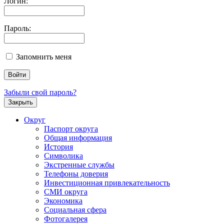
Логин:
Пароль:
Запомнить меня
Забыли свой пароль?
Закрыть
Округ
Паспорт округа
Общая информация
История
Символика
Экстренные службы
Телефоны доверия
Инвестиционная привлекательность
СМИ округа
Экономика
Социальная сфера
Фотогалерея