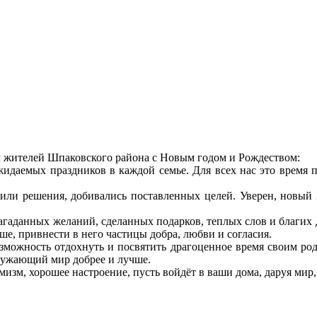
л жителей Шпаковского района с Новым годом и Рождеством:
даемых праздников в каждой семье. Для всех нас это время п
или решения, добивались поставленных целей. Уверен, новый 20
загаданных желаний, сделанных подарков, теплых слов и благих
ше, привнести в него частицы добра, любви и согласия.
зможность отдохнуть и посвятить драгоценное время своим ро
кружающий мир добрее и лучше.
изм, хорошее настроение, пусть войдёт в ваши дома, даруя мир,