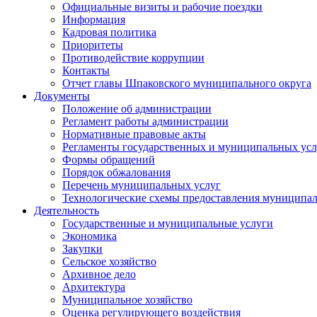
Официальные визиты и рабочие поездки
Информация
Кадровая политика
Приоритеты
Противодействие коррупции
Контакты
Отчет главы Шпаковского муниципального округа
Документы
Положение об администрации
Регламент работы администрации
Нормативные правовые акты
Регламенты государственных и муниципальных усл
Формы обращений
Порядок обжалования
Перечень муниципальных услуг
Технологические схемы предоставления муниципал
Деятельность
Государственные и муниципальные услуги
Экономика
Закупки
Сельское хозяйство
Архивное дело
Архитектура
Муниципальное хозяйство
Оценка регулирующего воздействия