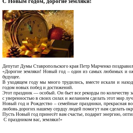
С Новым годом, дорогие земляки!
Депутат Думы Ставропольского края Петр Марченко поздрави
«Дорогие земляки! Новый год – один из самых любимых и ожи
будущее.
В уходящем году мы много трудились, вместе искали и наход
годом новых побед и достижений.
Этот праздник — особый. Он бьет все рекорды по количеству 
с уверенностью в своих силах и желанием сделать этот мир луч
Новый год и Рождество – семейные праздники, прекрасная во
любовь дорогих нашему сердцу людей помогут нам сделать о
Пусть Новый год принесёт вам счастье, подарит энергию, оптим
С праздником вас, земляки!»