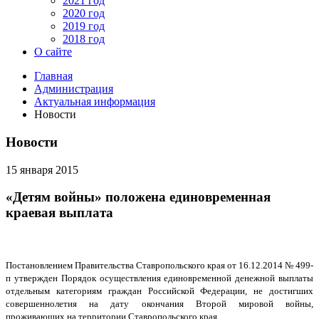
2021 год
2020 год
2019 год
2018 год
О сайте
Главная
Администрация
Актуальная информация
Новости
Новости
15 января 2015
«Детям войны» положена единовременная
краевая выплата
Постановлением Правительства Ставропольского края от 16.12.2014 № 499-
п утвержден Порядок осуществления единовременной денежной выплаты
отдельным категориям граждан Российской Федерации, не достигших
совершеннолетия на дату окончания Второй мировой войны,
проживающих на территории Ставропольского края.