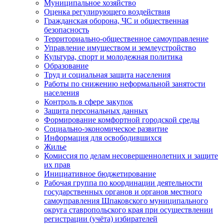
Муниципальное хозяйство
Оценка регулирующего воздействия
Гражданская оборона, ЧС и общественная
безопасность
Территориально-общественное самоуправление
Управление имуществом и землеустройство
Культура, спорт и молодежная политика
Образование
Труд и социальная защита населения
Работы по снижению неформальной занятости
населения
Контроль в сфере закупок
Защита персональных данных
Формирование комфортной городской среды
Социально-экономическое развитие
Информация для освободившихся
Жилье
Комиссия по делам несовершеннолетних и защите
их прав
Инициативное бюджетирование
Рабочая группа по координации деятельности
государственных органов и органов местного
самоуправления Шпаковского муниципального
округа ставропольского края при осуществлении
регистрации (учёта) избирателей