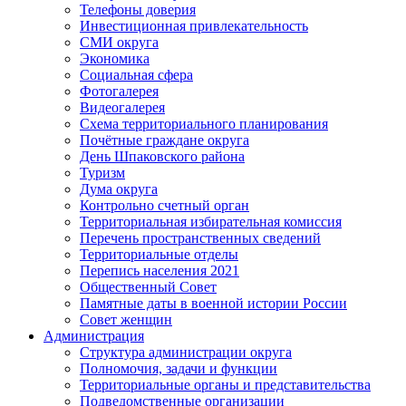
Телефоны доверия
Инвестиционная привлекательность
СМИ округа
Экономика
Социальная сфера
Фотогалерея
Видеогалерея
Схема территориального планирования
Почётные граждане округа
День Шпаковского района
Туризм
Дума округа
Контрольно счетный орган
Территориальная избирательная комиссия
Перечень пространственных сведений
Территориальные отделы
Перепись населения 2021
Общественный Совет
Памятные даты в военной истории России
Совет женщин
Администрация
Структура администрации округа
Полномочия, задачи и функции
Территориальные органы и представительства
Подведомственные организации