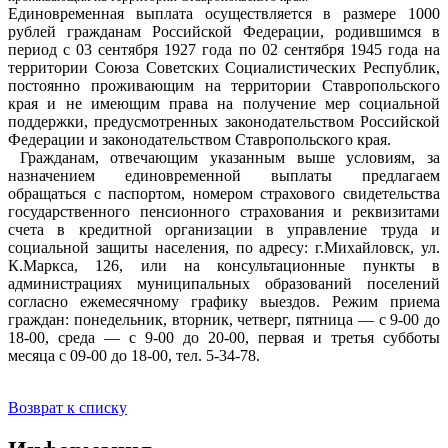
Единовременная выплата осуществляется в размере 1000
рублей гражданам Российской Федерации, родившимся в
период с 03 сентября 1927 года по 02 сентября 1945 года на
территории Союза Советских Социалистических Республик,
постоянно проживающим на территории Ставропольского
края и не имеющим права на получение мер социальной
поддержки, предусмотренных законодательством Российской
Федерации и законодательством Ставропольского края.
Гражданам, отвечающим указанным выше условиям, за
назначением единовременной выплаты предлагаем
обращаться с паспортом, номером страхового свидетельства
государственного пенсионного страхования и реквизитами
счета в кредитной организации в управление труда и
социальной защиты населения, по адресу: г.Михайловск, ул.
К.Маркса, 126, или на консультационные пункты в
администрациях муниципальных образований поселений
согласно ежемесячному графику выездов. Режим приема
граждан: понедельник, вторник, четверг, пятница — с 9-00 до
18-00, среда — с 9-00 до 20-00, первая и третья субботы
месяца с 09-00 до 18-00, тел. 5-34-78.
Возврат к списку