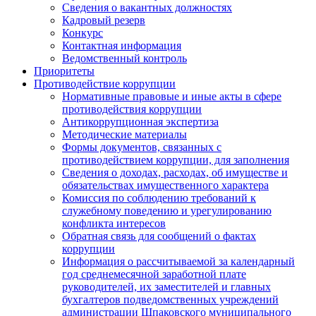
Сведения о вакантных должностях
Кадровый резерв
Конкурс
Контактная информация
Ведомственный контроль
Приоритеты
Противодействие коррупции
Нормативные правовые и иные акты в сфере
противодействия коррупции
Антикоррупционная экспертиза
Методические материалы
Формы документов, связанных с
противодействием коррупции, для заполнения
Сведения о доходах, расходах, об имуществе и
обязательствах имущественного характера
Комиссия по соблюдению требований к
служебному поведению и урегулированию
конфликта интересов
Обратная связь для сообщений о фактах
коррупции
Информация о рассчитываемой за календарный
год среднемесячной заработной плате
руководителей, их заместителей и главных
бухгалтеров подведомственных учреждений
администрации Шпаковского муниципального