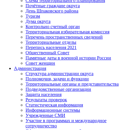
Схема территориального планирования
Почётные граждане округа
День Шпаковского района
Туризм
Дума округа
Контрольно счетный орган
Территориальная избирательная комиссия
Перечень пространственных сведений
Территориальные отделы
Перепись населения 2021
Общественный Совет
Памятные даты в военной истории России
Совет женщин
Администрация
Структура администрации округа
Полномочия, задачи и функции
Территориальные органы и представительства
Подведомственные организации
Защита населения
Результаты проверок
Статистическая информация
Информационные системы
Учрежденные СМИ
Участие в программах и международное
сотрудничество