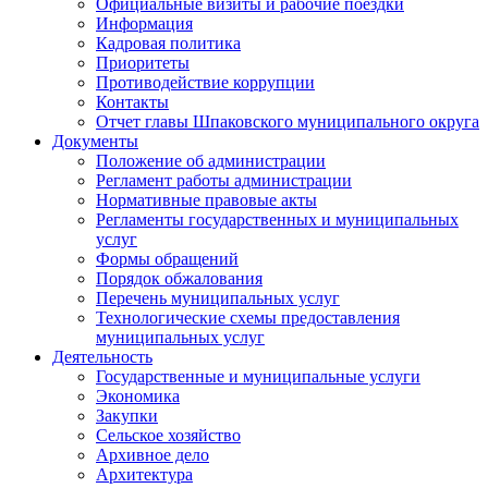
Официальные визиты и рабочие поездки
Информация
Кадровая политика
Приоритеты
Противодействие коррупции
Контакты
Отчет главы Шпаковского муниципального округа
Документы
Положение об администрации
Регламент работы администрации
Нормативные правовые акты
Регламенты государственных и муниципальных
услуг
Формы обращений
Порядок обжалования
Перечень муниципальных услуг
Технологические схемы предоставления
муниципальных услуг
Деятельность
Государственные и муниципальные услуги
Экономика
Закупки
Сельское хозяйство
Архивное дело
Архитектура