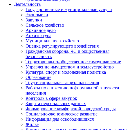
Деятельность
Государственные и муниципальные услуги
Экономика
Закупки
Сельское хозяйство
Архивное дело
Архитектура
Муниципальное хозяйство
Оценка регулирующего воздействия
Гражданская оборона, ЧС и общественная
безопасность
Территориально-общественное самоуправление
Управление имуществом и землеустройство
Культура, спорт и молодежная политика
Образование
Труд и социальная защита населения
Работы по снижению неформальной занятости
населения
Контроль в сфере закупок
Защита персональных данных
Формирование комфортной городской среды
Социально-экономическое развитие
Информация для освободившихся
Жилье
Комиссия по делам несовершеннолетних и защите