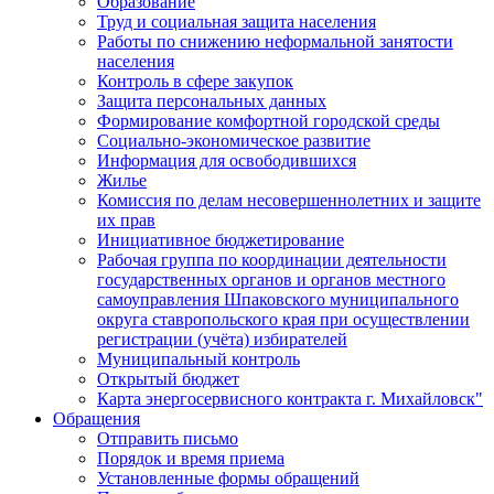
Образование
Труд и социальная защита населения
Работы по снижению неформальной занятости
населения
Контроль в сфере закупок
Защита персональных данных
Формирование комфортной городской среды
Социально-экономическое развитие
Информация для освободившихся
Жилье
Комиссия по делам несовершеннолетних и защите
их прав
Инициативное бюджетирование
Рабочая группа по координации деятельности
государственных органов и органов местного
самоуправления Шпаковского муниципального
округа ставропольского края при осуществлении
регистрации (учёта) избирателей
Муниципальный контроль
Открытый бюджет
Карта энергосервисного контракта г. Михайловск"
Обращения
Отправить письмо
Порядок и время приема
Установленные формы обращений