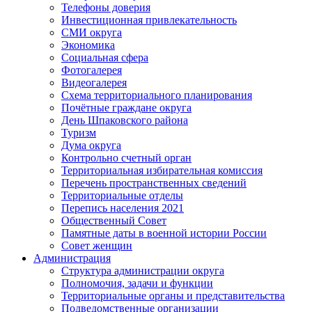
Телефоны доверия
Инвестиционная привлекательность
СМИ округа
Экономика
Социальная сфера
Фотогалерея
Видеогалерея
Схема территориального планирования
Почётные граждане округа
День Шпаковского района
Туризм
Дума округа
Контрольно счетный орган
Территориальная избирательная комиссия
Перечень пространственных сведений
Территориальные отделы
Перепись населения 2021
Общественный Совет
Памятные даты в военной истории России
Совет женщин
Администрация
Структура администрации округа
Полномочия, задачи и функции
Территориальные органы и представительства
Подведомственные организации