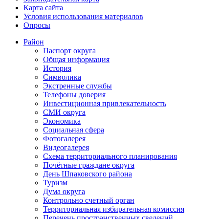
Карта сайта
Условия использования материалов
Опросы
Район
Паспорт округа
Общая информация
История
Символика
Экстренные службы
Телефоны доверия
Инвестиционная привлекательность
СМИ округа
Экономика
Социальная сфера
Фотогалерея
Видеогалерея
Схема территориального планирования
Почётные граждане округа
День Шпаковского района
Туризм
Дума округа
Контрольно счетный орган
Территориальная избирательная комиссия
Перечень пространственных сведений