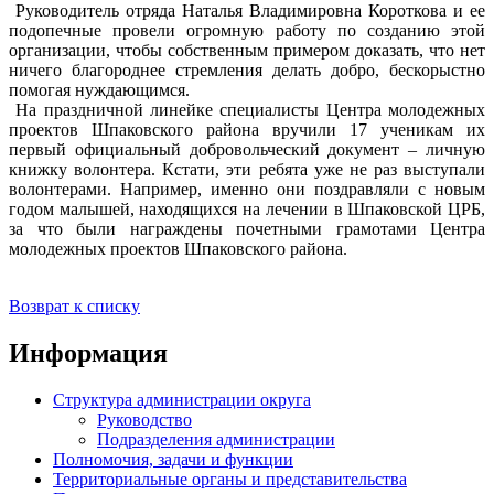
Руководитель отряда Наталья Владимировна Короткова и ее
подопечные провели огромную работу по созданию этой
организации, чтобы собственным примером доказать, что нет
ничего благороднее стремления делать добро, бескорыстно
помогая нуждающимся.
На праздничной линейке специалисты Центра молодежных
проектов Шпаковского района вручили 17 ученикам их
первый официальный добровольческий документ – личную
книжку волонтера. Кстати, эти ребята уже не раз выступали
волонтерами. Например, именно они поздравляли с новым
годом малышей, находящихся на лечении в Шпаковской ЦРБ,
за что были награждены почетными грамотами Центра
молодежных проектов Шпаковского района.
Возврат к списку
Информация
Структура администрации округа
Руководство
Подразделения администрации
Полномочия, задачи и функции
Территориальные органы и представительства