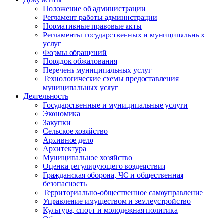
Положение об администрации
Регламент работы администрации
Нормативные правовые акты
Регламенты государственных и муниципальных
услуг
Формы обращений
Порядок обжалования
Перечень муниципальных услуг
Технологические схемы предоставления
муниципальных услуг
Деятельность
Государственные и муниципальные услуги
Экономика
Закупки
Сельское хозяйство
Архивное дело
Архитектура
Муниципальное хозяйство
Оценка регулирующего воздействия
Гражданская оборона, ЧС и общественная
безопасность
Территориально-общественное самоуправление
Управление имуществом и землеустройство
Культура, спорт и молодежная политика