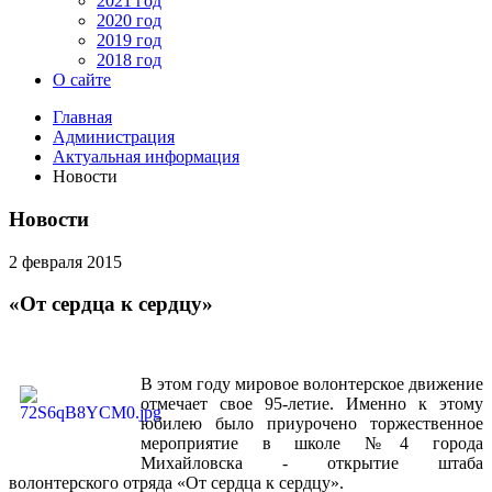
2021 год
2020 год
2019 год
2018 год
О сайте
Главная
Администрация
Актуальная информация
Новости
Новости
2 февраля 2015
«От сердца к сердцу»
В этом году мировое волонтерское движение
отмечает свое 95-летие. Именно к этому
юбилею было приурочено торжественное
мероприятие в школе №4 города
Михайловска - открытие штаба
волонтерского отряда «От сердца к сердцу».