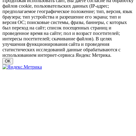
Продолжая использовать сайт, Вы даете согласие на обработку
файлов cookie, пользовательских данных (IP-адрес;
предполагаемое географическое положение; тип, версия, язык
браузера; тип устройства и разрешение его экрана; тип и
версия ОС; поисковые системы, фразы, баннеры, с которых
был переход на сайт; список посещенных страниц и
проведенное время на сайте; пол и возраст посетителей;
интересы посетителей; скачивание файлов). В целях
улучшения функционирования сайта и проведения
статистических исследований данные обрабатываются с
использованием интернет-сервиса Яндекс Метрика.
OK