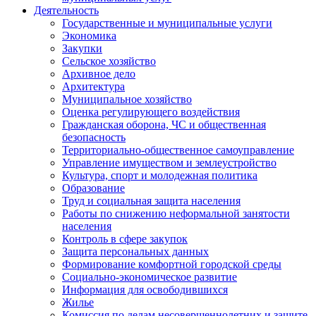
Деятельность
Государственные и муниципальные услуги
Экономика
Закупки
Сельское хозяйство
Архивное дело
Архитектура
Муниципальное хозяйство
Оценка регулирующего воздействия
Гражданская оборона, ЧС и общественная
безопасность
Территориально-общественное самоуправление
Управление имуществом и землеустройство
Культура, спорт и молодежная политика
Образование
Труд и социальная защита населения
Работы по снижению неформальной занятости
населения
Контроль в сфере закупок
Защита персональных данных
Формирование комфортной городской среды
Социально-экономическое развитие
Информация для освободившихся
Жилье
Комиссия по делам несовершеннолетних и защите