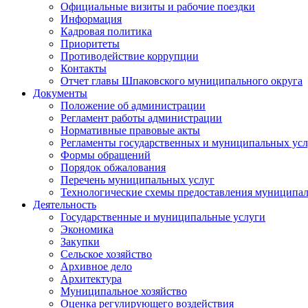
Официальные визиты и рабочие поездки
Информация
Кадровая политика
Приоритеты
Противодействие коррупции
Контакты
Отчет главы Шпаковского муниципального округа
Документы
Положение об администрации
Регламент работы администрации
Нормативные правовые акты
Регламенты государственных и муниципальных усл
Формы обращений
Порядок обжалования
Перечень муниципальных услуг
Технологические схемы предоставления муниципал
Деятельность
Государственные и муниципальные услуги
Экономика
Закупки
Сельское хозяйство
Архивное дело
Архитектура
Муниципальное хозяйство
Оценка регулирующего воздействия