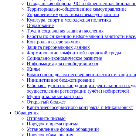
Гражданская оборона, ЧС и общественная безопасн
Территориально-общественное самоуправление
Управление имуществом и землеустройство
Культура, спорт и молодежная политика
Образование
Труд и социальная защита населения
Работы по снижению неформальной занятости насе
Контроль в сфере закупок
Защита персональных данных
Формирование комфортной городской среды
Социально-экономическое развитие
Информация для освободившихся
Жилье
Комиссия по делам несовершеннолетних и защите и
Инициативное бюджетирование
Рабочая группа по координации деятельности госу
осуществлении регистрации (учёта) избирателей
Муниципальный контроль
Открытый бюджет
Карта энергосервисного контракта г. Михайловск"
Обращения
Отправить письмо
Порядок и время приема
Установленные формы обращений
Порядок обжалования