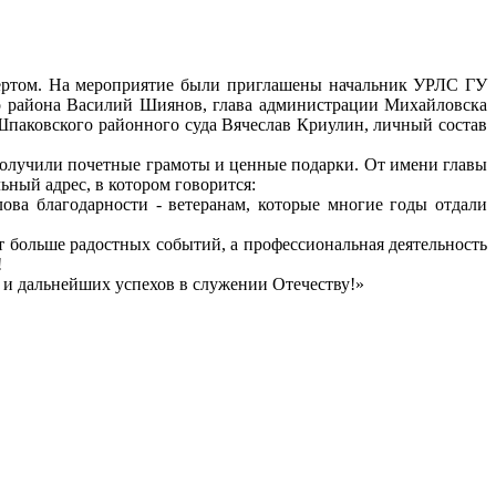
ертом. На мероприятие были приглашены начальник УРЛС ГУ
 района Василий Шиянов, глава администрации Михайловска
паковского районного суда Вячеслав Криулин, личный состав
олучили почетные грамоты и ценные подарки. От имени главы
ный адрес, в котором говорится:
ова благодарности - ветеранам, которые многие годы отдали
ет больше радостных событий, а профессиональная деятельность
!
е и дальнейших успехов в служении Отечеству!»