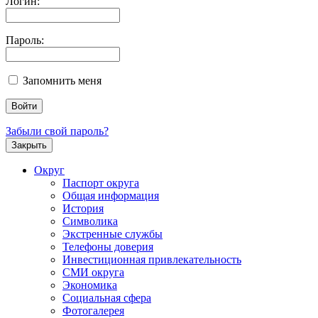
Логин:
Пароль:
Запомнить меня
Забыли свой пароль?
Закрыть
Округ
Паспорт округа
Общая информация
История
Символика
Экстренные службы
Телефоны доверия
Инвестиционная привлекательность
СМИ округа
Экономика
Социальная сфера
Фотогалерея