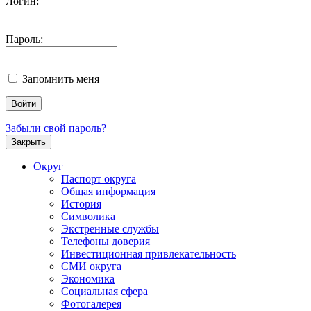
Логин:
Пароль:
Запомнить меня
Забыли свой пароль?
Закрыть
Округ
Паспорт округа
Общая информация
История
Символика
Экстренные службы
Телефоны доверия
Инвестиционная привлекательность
СМИ округа
Экономика
Социальная сфера
Фотогалерея