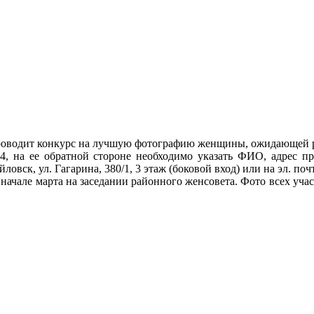
проводит конкурс на лучшую фотографию женщины, ожидающей р
, на ее обратной стороне необходимо указать ФИО, адрес п
овск, ул. Гагарина, 380/1, 3 этаж (боковой вход) или на эл. по
начале марта на заседании районного женсовета. Фото всех учас