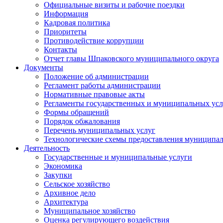
Официальные визиты и рабочие поездки
Информация
Кадровая политика
Приоритеты
Противодействие коррупции
Контакты
Отчет главы Шпаковского муниципального округа
Документы
Положение об администрации
Регламент работы администрации
Нормативные правовые акты
Регламенты государственных и муниципальных усл
Формы обращений
Порядок обжалования
Перечень муниципальных услуг
Технологические схемы предоставления муниципал
Деятельность
Государственные и муниципальные услуги
Экономика
Закупки
Сельское хозяйство
Архивное дело
Архитектура
Муниципальное хозяйство
Оценка регулирующего воздействия