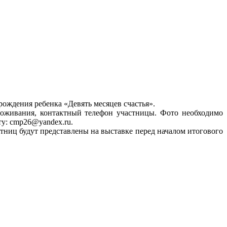
ождения ребенка «Девять месяцев счастья».
роживания, контактный телефон участницы. Фото необходимо
чту: cmp26@yandex.ru.
тниц будут представлены на выставке перед началом итогового