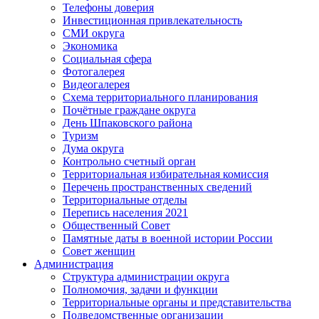
Телефоны доверия
Инвестиционная привлекательность
СМИ округа
Экономика
Социальная сфера
Фотогалерея
Видеогалерея
Схема территориального планирования
Почётные граждане округа
День Шпаковского района
Туризм
Дума округа
Контрольно счетный орган
Территориальная избирательная комиссия
Перечень пространственных сведений
Территориальные отделы
Перепись населения 2021
Общественный Совет
Памятные даты в военной истории России
Совет женщин
Администрация
Структура администрации округа
Полномочия, задачи и функции
Территориальные органы и представительства
Подведомственные организации