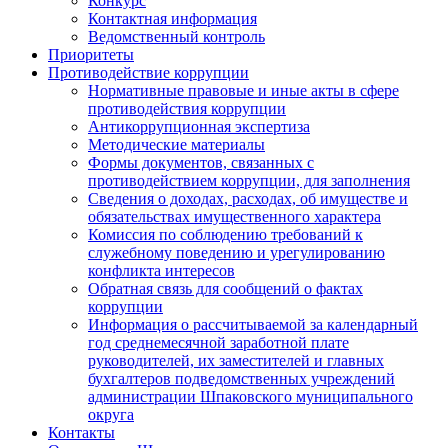
Конкурс
Контактная информация
Ведомственный контроль
Приоритеты
Противодействие коррупции
Нормативные правовые и иные акты в сфере
противодействия коррупции
Антикоррупционная экспертиза
Методические материалы
Формы документов, связанных с
противодействием коррупции, для заполнения
Сведения о доходах, расходах, об имуществе и
обязательствах имущественного характера
Комиссия по соблюдению требований к
служебному поведению и урегулированию
конфликта интересов
Обратная связь для сообщений о фактах
коррупции
Информация о рассчитываемой за календарный
год среднемесячной заработной плате
руководителей, их заместителей и главных
бухгалтеров подведомственных учреждений
администрации Шпаковского муниципального
округа
Контакты