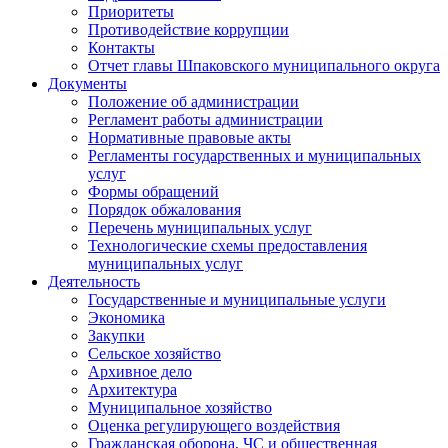
Приоритеты
Противодействие коррупции
Контакты
Отчет главы Шпаковского муниципального округа
Документы
Положение об администрации
Регламент работы администрации
Нормативные правовые акты
Регламенты государственных и муниципальных
услуг
Формы обращений
Порядок обжалования
Перечень муниципальных услуг
Технологические схемы предоставления
муниципальных услуг
Деятельность
Государственные и муниципальные услуги
Экономика
Закупки
Сельское хозяйство
Архивное дело
Архитектура
Муниципальное хозяйство
Оценка регулирующего воздействия
Гражданская оборона, ЧС и общественная