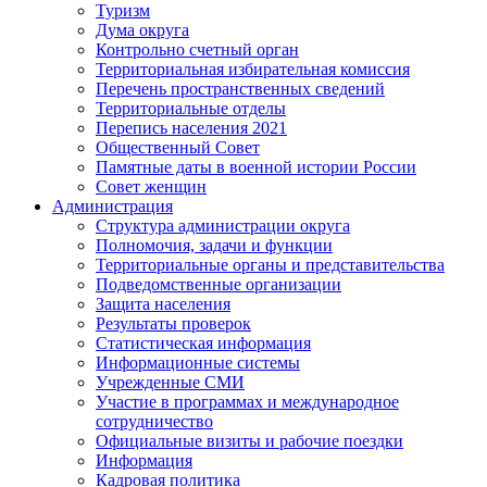
Туризм
Дума округа
Контрольно счетный орган
Территориальная избирательная комиссия
Перечень пространственных сведений
Территориальные отделы
Перепись населения 2021
Общественный Совет
Памятные даты в военной истории России
Совет женщин
Администрация
Структура администрации округа
Полномочия, задачи и функции
Территориальные органы и представительства
Подведомственные организации
Защита населения
Результаты проверок
Статистическая информация
Информационные системы
Учрежденные СМИ
Участие в программах и международное
сотрудничество
Официальные визиты и рабочие поездки
Информация
Кадровая политика