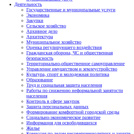
Деятельность
Государственные и муниципальные услуги
Экономика
Закупки
Сельское хозяйство
Архивное дело
Архитектура
Муниципальное хозяйство
Оценка регулирующего воздействия
Гражданская оборона, ЧС и общественная
безопасность
Территориально-общественное самоуправление
Управление имуществом и землеустройство
Культура, спорт и молодежная политика
Образование
Труд и социальная защита населения
Работы по снижению неформальной занятости
населения
Контроль в сфере закупок
Защита персональных данных
Формирование комфортной городской среды
Социально-экономическое развитие
Информация для освободившихся
Жилье
Комиссия по делам несовершеннолетних и защите