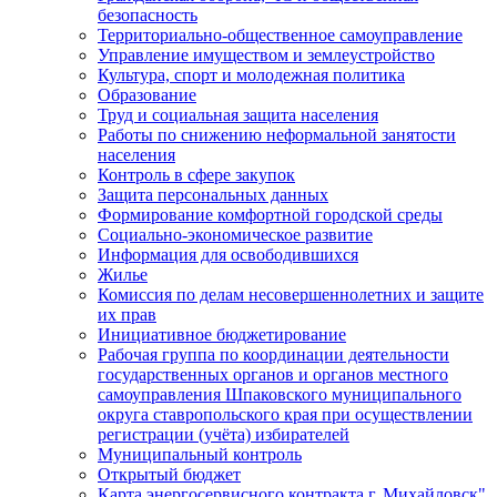
безопасность
Территориально-общественное самоуправление
Управление имуществом и землеустройство
Культура, спорт и молодежная политика
Образование
Труд и социальная защита населения
Работы по снижению неформальной занятости
населения
Контроль в сфере закупок
Защита персональных данных
Формирование комфортной городской среды
Социально-экономическое развитие
Информация для освободившихся
Жилье
Комиссия по делам несовершеннолетних и защите
их прав
Инициативное бюджетирование
Рабочая группа по координации деятельности
государственных органов и органов местного
самоуправления Шпаковского муниципального
округа ставропольского края при осуществлении
регистрации (учёта) избирателей
Муниципальный контроль
Открытый бюджет
Карта энергосервисного контракта г. Михайловск"