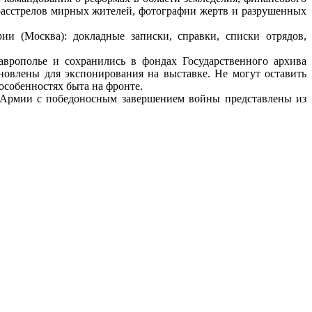
 расстрелов мирных жителей, фотографии жертв и разрушенных
ии (Москва): докладные записки, справки, списки отрядов,
аврополье и сохранились в фондах Государственного архива
новлены для экспонирования на выставке. Не могут оставить
особенностях быта на фронте.
 Армии с победоносным завершением войны представлены из