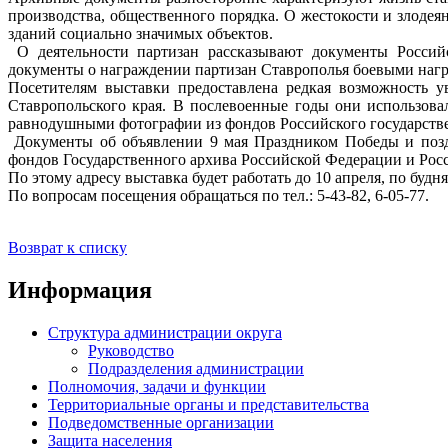
производства, общественного порядка. О жестокости и злоде
зданий социально значимых объектов.
О деятельности партизан рассказывают документы Российск
документы о награждении партизан Ставрополья боевыми наг
Посетителям выставки предоставлена редкая возможность у
Ставропольского края. В послевоенные годы они использова
равнодушными фотографии из фондов Российского государстве
Документы об объявлении 9 мая Праздником Победы и позд
фондов Государственного архива Российской Федерации и Росс
По этому адресу выставка будет работать до 10 апреля, по будн
По вопросам посещения обращаться по тел.: 5-43-82, 6-05-77.
Возврат к списку
Информация
Структура администрации округа
Руководство
Подразделения администрации
Полномочия, задачи и функции
Территориальные органы и представительства
Подведомственные организации
Защита населения