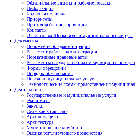
Официальные визиты и рабочие поездки
Информация
Кадровая политика
Приоритеты
Противодействие коррупции
Контакты
Отчет главы Шпаковского муниципального округа
Документы
Положение об администрации
Регламент работы администрации
Нормативные правовые акты
Регламенты государственных и муниципальных усл
Формы обращений
Порядок обжалования
Перечень муниципальных услуг
Технологические схемы предоставления муниципал
Деятельность
Государственные и муниципальные услуги
Экономика
Закупки
Сельское хозяйство
Архивное дело
Архитектура
Муниципальное хозяйство
Оценка регулирующего воздействия