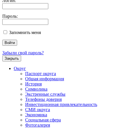
Логин:
Пароль:
Запомнить меня
Забыли свой пароль?
Закрыть
Округ
Паспорт округа
Общая информация
История
Символика
Экстренные службы
Телефоны доверия
Инвестиционная привлекательность
СМИ округа
Экономика
Социальная сфера
Фотогалерея