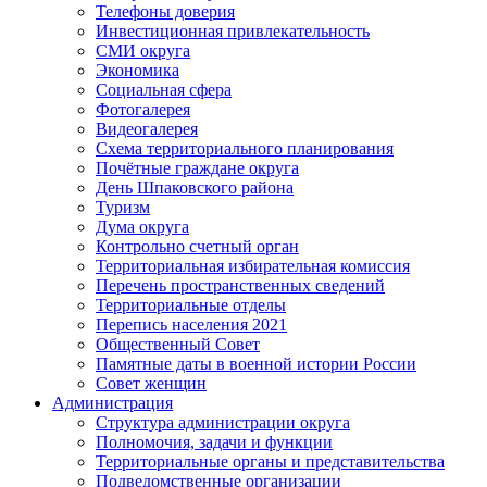
Телефоны доверия
Инвестиционная привлекательность
СМИ округа
Экономика
Социальная сфера
Фотогалерея
Видеогалерея
Схема территориального планирования
Почётные граждане округа
День Шпаковского района
Туризм
Дума округа
Контрольно счетный орган
Территориальная избирательная комиссия
Перечень пространственных сведений
Территориальные отделы
Перепись населения 2021
Общественный Совет
Памятные даты в военной истории России
Совет женщин
Администрация
Структура администрации округа
Полномочия, задачи и функции
Территориальные органы и представительства
Подведомственные организации