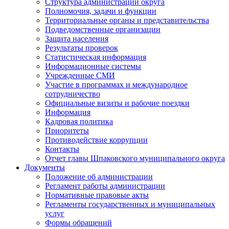
Структура администрации округа
Полномочия, задачи и функции
Территориальные органы и представительства
Подведомственные организации
Защита населения
Результаты проверок
Статистическая информация
Информационные системы
Учрежденные СМИ
Участие в программах и международное
сотрудничество
Официальные визиты и рабочие поездки
Информация
Кадровая политика
Приоритеты
Противодействие коррупции
Контакты
Отчет главы Шпаковского муниципального округа
Документы
Положение об администрации
Регламент работы администрации
Нормативные правовые акты
Регламенты государственных и муниципальных
услуг
Формы обращений