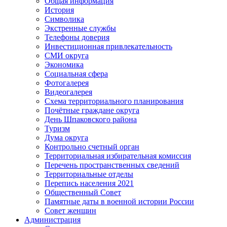
Общая информация
История
Символика
Экстренные службы
Телефоны доверия
Инвестиционная привлекательность
СМИ округа
Экономика
Социальная сфера
Фотогалерея
Видеогалерея
Схема территориального планирования
Почётные граждане округа
День Шпаковского района
Туризм
Дума округа
Контрольно счетный орган
Территориальная избирательная комиссия
Перечень пространственных сведений
Территориальные отделы
Перепись населения 2021
Общественный Совет
Памятные даты в военной истории России
Совет женщин
Администрация