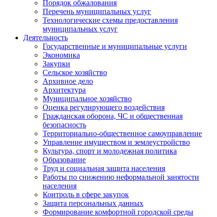
Порядок обжалования
Перечень муниципальных услуг
Технологические схемы предоставления
муниципальных услуг
Деятельность
Государственные и муниципальные услуги
Экономика
Закупки
Сельское хозяйство
Архивное дело
Архитектура
Муниципальное хозяйство
Оценка регулирующего воздействия
Гражданская оборона, ЧС и общественная
безопасность
Территориально-общественное самоуправление
Управление имуществом и землеустройство
Культура, спорт и молодежная политика
Образование
Труд и социальная защита населения
Работы по снижению неформальной занятости
населения
Контроль в сфере закупок
Защита персональных данных
Формирование комфортной городской среды