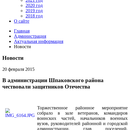
2021 год
2020 год
2019 год
2018 год
О сайте
Главная
Администрация
Актуальная информация
Новости
Новости
20 февраля 2015
В администрации Шпаковского района
чествовали защитников Отечества
Торжественное районное мероприятие
собрало в зале ветеранов, командиров
воинских частей, начальников военных
вузов, руководителей районной и городской
администрации, глав поселений,