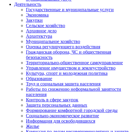
Деятельность
Государственные и муниципальные услуги
Экономика
Закупки
Сельское хозяйство
Архивное дело
Архитектура
Муниципальное хозяйство
Оценка регулирующего воздействия
Гражданская оборона, ЧС и общественная
безопасность
Территориально-общественное самоуправление
Управление имуществом и землеустройство
Культура, спорт и молодежная политика
Образование
Труд и социальная защита населения
Работы по снижению неформальной занятости
населения
Контроль в сфере закупок
Защита персональных данных
Формирование комфортной городской среды
Социально-экономическое развитие
Информация для освободившихся
Жилье
Комиссия по делам несовершеннолетних и защите