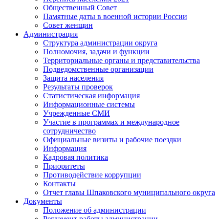
Общественный Совет
Памятные даты в военной истории России
Совет женщин
Администрация
Структура администрации округа
Полномочия, задачи и функции
Территориальные органы и представительства
Подведомственные организации
Защита населения
Результаты проверок
Статистическая информация
Информационные системы
Учрежденные СМИ
Участие в программах и международное
сотрудничество
Официальные визиты и рабочие поездки
Информация
Кадровая политика
Приоритеты
Противодействие коррупции
Контакты
Отчет главы Шпаковского муниципального округа
Документы
Положение об администрации
Регламент работы администрации