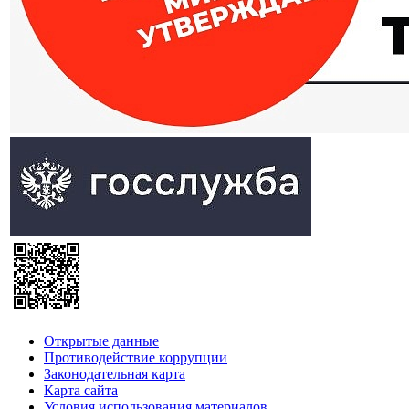
Открытые данные
Противодействие коррупции
Законодательная карта
Карта сайта
Условия использования материалов