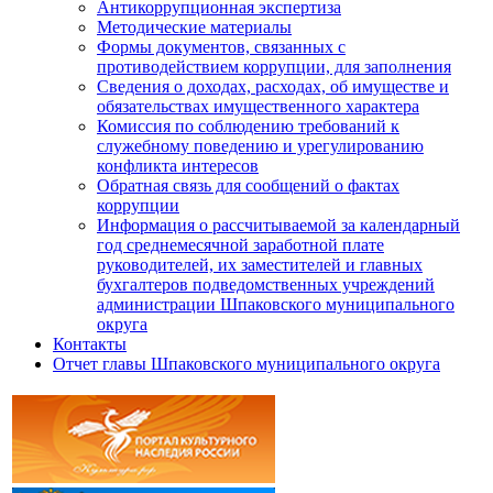
Антикоррупционная экспертиза
Методические материалы
Формы документов, связанных с
противодействием коррупции, для заполнения
Сведения о доходах, расходах, об имуществе и
обязательствах имущественного характера
Комиссия по соблюдению требований к
служебному поведению и урегулированию
конфликта интересов
Обратная связь для сообщений о фактах
коррупции
Информация о рассчитываемой за календарный
год среднемесячной заработной плате
руководителей, их заместителей и главных
бухгалтеров подведомственных учреждений
администрации Шпаковского муниципального
округа
Контакты
Отчет главы Шпаковского муниципального округа