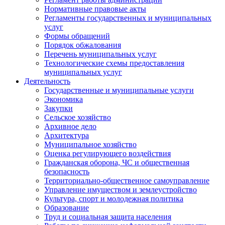
Нормативные правовые акты
Регламенты государственных и муниципальных
услуг
Формы обращений
Порядок обжалования
Перечень муниципальных услуг
Технологические схемы предоставления
муниципальных услуг
Деятельность
Государственные и муниципальные услуги
Экономика
Закупки
Сельское хозяйство
Архивное дело
Архитектура
Муниципальное хозяйство
Оценка регулирующего воздействия
Гражданская оборона, ЧС и общественная
безопасность
Территориально-общественное самоуправление
Управление имуществом и землеустройство
Культура, спорт и молодежная политика
Образование
Труд и социальная защита населения