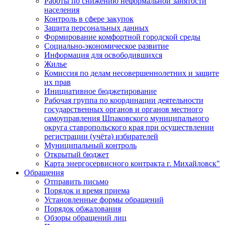
Работы по снижению неформальной занятости
населения
Контроль в сфере закупок
Защита персональных данных
Формирование комфортной городской среды
Социально-экономическое развитие
Информация для освободившихся
Жилье
Комиссия по делам несовершеннолетних и защите
их прав
Инициативное бюджетирование
Рабочая группа по координации деятельности
государственных органов и органов местного
самоуправления Шпаковского муниципального
округа ставропольского края при осуществлении
регистрации (учёта) избирателей
Муниципальный контроль
Открытый бюджет
Карта энергосервисного контракта г. Михайловск"
Обращения
Отправить письмо
Порядок и время приема
Установленные формы обращений
Порядок обжалования
Обзоры обращений лиц