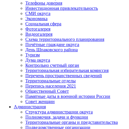
Телефоны доверия
Инвестиционная привлекательность
СМИ округа
Экономика
Социальная сфера
Фотогалерея
Видеогалерея
Схема территориального планирования
Почётные граждане округа
День Шпаковского района
Туризм
Дума округа
Контрольно счетный орган
Территориальная избирательная комиссия
Перечень пространственных сведений
Территориальные отделы
Перепись населения 2021
Общественный Совет
Памятные даты в военной истории России
Совет женщин
Администрация
Структура администрации округа
Полномочия, задачи и функции
Территориальные органы и представительства
Подведомственные организации