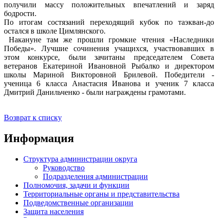
получили массу положительных впечатлений и заряд
бодрости.
По итогам состязаний переходящий кубок по таэкван-до
остался в школе Цимлянского.
Накануне там же прошли громкие чтения «Наследники
Победы». Лучшие сочинения учащихся, участвовавших в
этом конкурсе, были зачитаны председателем Совета
ветеранов Екатериной Ивановной Рыбалко и директором
школы Мариной Викторовной Брилевой. Победители -
ученица 6 класса Анастасия Иванова и ученик 7 класса
Дмитрий Данильченко - были награждены грамотами.
Возврат к списку
Информация
Структура администрации округа
Руководство
Подразделения администрации
Полномочия, задачи и функции
Территориальные органы и представительства
Подведомственные организации
Защита населения