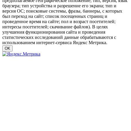
предполагаемое географическое положение; тип, версия, язык
браузера; тип устройства и разрешение его экрана; тип и
версия ОС; поисковые системы, фразы, баннеры, с которых
был переход на сайт; список посещенных страниц и
проведенное время на сайте; пол и возраст посетителей;
интересы посетителей; скачивание файлов). В целях
улучшения функционирования сайта и проведения
статистических исследований данные обрабатываются с
использованием интернет-сервиса Яндекс Метрика.
OK