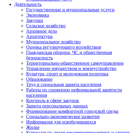
Деятельность
Государственные и муниципальные услуги
Экономика
Закупки
Сельское хозяйство
Архивное дело
Архитектура
Муниципальное хозяйство
Оценка регулирующего воздействия
Гражданская оборона, ЧС и общественная
безопасность
Территориально-общественное самоуправление
Управление имуществом и землеустройство
Культура, спорт и молодежная политика
Образование
Труд и социальная защита населения
Работы по снижению неформальной занятости
населения
Контроль в сфере закупок
Защита персональных данных
Формирование комфортной городской среды
Социально-экономическое развитие
Информация для освободившихся
Жилье
Комиссия по делам несовершеннолетних и защите