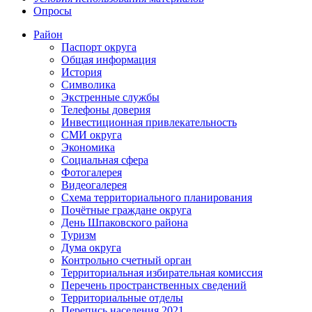
Опросы
Район
Паспорт округа
Общая информация
История
Символика
Экстренные службы
Телефоны доверия
Инвестиционная привлекательность
СМИ округа
Экономика
Социальная сфера
Фотогалерея
Видеогалерея
Схема территориального планирования
Почётные граждане округа
День Шпаковского района
Туризм
Дума округа
Контрольно счетный орган
Территориальная избирательная комиссия
Перечень пространственных сведений
Территориальные отделы
Перепись населения 2021