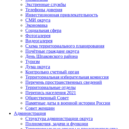
Экстренные службы
Телефоны доверия
Инвестиционная привлекательность
СМИ округа
Экономика
Социальная сфера
Фотогалерея
Видеогалерея
Схема территориального планирования
Почётные граждане округа
День Шпаковского района
Туризм
Дума округа
Контрольно счетный орган
Территориальная избирательная комиссия
Перечень пространственных сведений
Территориальные отделы
Перепись населения 2021
Общественный Совет
Памятные даты в военной истории России
Совет женщин
Администрация
Структура администрации округа
Полномочия, задачи и функции
Территориальные органы и представительства