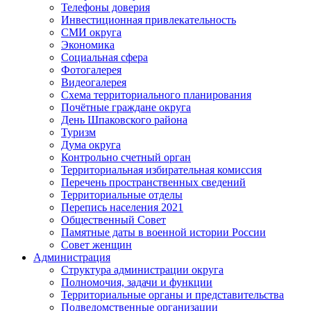
Телефоны доверия
Инвестиционная привлекательность
СМИ округа
Экономика
Социальная сфера
Фотогалерея
Видеогалерея
Схема территориального планирования
Почётные граждане округа
День Шпаковского района
Туризм
Дума округа
Контрольно счетный орган
Территориальная избирательная комиссия
Перечень пространственных сведений
Территориальные отделы
Перепись населения 2021
Общественный Совет
Памятные даты в военной истории России
Совет женщин
Администрация
Структура администрации округа
Полномочия, задачи и функции
Территориальные органы и представительства
Подведомственные организации