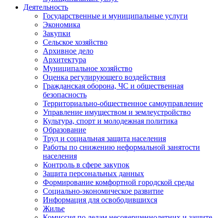
Деятельность
Государственные и муниципальные услуги
Экономика
Закупки
Сельское хозяйство
Архивное дело
Архитектура
Муниципальное хозяйство
Оценка регулирующего воздействия
Гражданская оборона, ЧС и общественная
безопасность
Территориально-общественное самоуправление
Управление имуществом и землеустройство
Культура, спорт и молодежная политика
Образование
Труд и социальная защита населения
Работы по снижению неформальной занятости
населения
Контроль в сфере закупок
Защита персональных данных
Формирование комфортной городской среды
Социально-экономическое развитие
Информация для освободившихся
Жилье
Комиссия по делам несовершеннолетних и защите