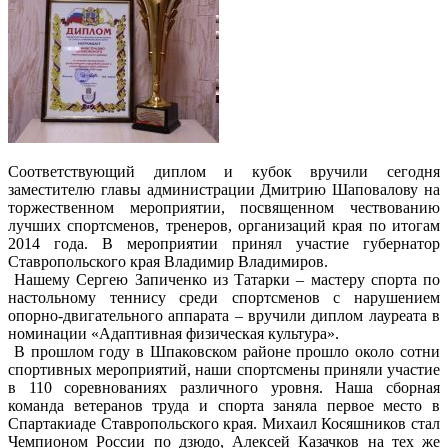
Соответствующий диплом и кубок вручили сегодня
заместителю главы администрации Дмитрию Шаповалову на
торжественном мероприятии, посвященном чествованию
лучших спортсменов, тренеров, организаций края по итогам
2014 года. В мероприятии принял участие губернатор
Ставропольского края Владимир Владимиров.
Нашему Сергею Запиченко из Татарки – мастеру спорта по
настольному теннису среди спортсменов с нарушением
опорно-двигательного аппарата – вручили диплом лауреата в
номинации «Адаптивная физическая культура».
В прошлом году в Шпаковском районе прошло около сотни
спортивных мероприятий, наши спортсмены приняли участие
в 110 соревнованиях различного уровня. Наша сборная
команда ветеранов труда и спорта заняла первое место в
Спартакиаде Ставропольского края. Михаил Косяшников стал
Чемпионом России по дзюдо, Алексей Казачков на тех же