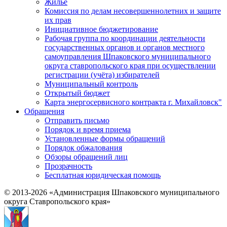
Жилье
Комиссия по делам несовершеннолетних и защите
их прав
Инициативное бюджетирование
Рабочая группа по координации деятельности
государственных органов и органов местного
самоуправления Шпаковского муниципального
округа ставропольского края при осуществлении
регистрации (учёта) избирателей
Муниципальный контроль
Открытый бюджет
Карта энергосервисного контракта г. Михайловск"
Обращения
Отправить письмо
Порядок и время приема
Установленные формы обращений
Порядок обжалования
Обзоры обращений лиц
Прозрачность
Бесплатная юридическая помощь
© 2013-2026 «Администрация Шпаковского муниципального
округа Ставропольского края»