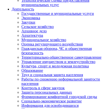
Технологические схемы предоставления
муниципальных услуг
Деятельность
Государственные и муниципальные услуги
Экономика
Закупки
Сельское хозяйство
Архивное дело
Архитектура
Муниципальное хозяйство
Оценка регулирующего воздействия
Гражданская оборона, ЧС и общественная
безопасность
Территориально-общественное самоуправление
Управление имуществом и землеустройство
Культура, спорт и молодежная политика
Образование
Труд и социальная защита населения
Работы по снижению неформальной занятости
населения
Контроль в сфере закупок
Защита персональных данных
Формирование комфортной городской среды
Социально-экономическое развитие
Информация для освободившихся