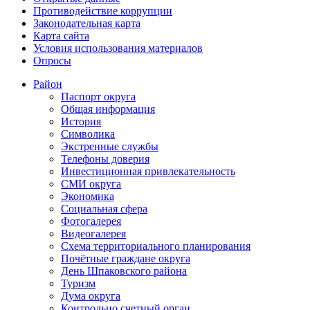
Противодействие коррупции
Законодательная карта
Карта сайта
Условия использования материалов
Опросы
Район
Паспорт округа
Общая информация
История
Символика
Экстренные службы
Телефоны доверия
Инвестиционная привлекательность
СМИ округа
Экономика
Социальная сфера
Фотогалерея
Видеогалерея
Схема территориального планирования
Почётные граждане округа
День Шпаковского района
Туризм
Дума округа
Контрольно счетный орган