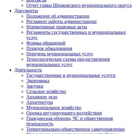
Отчет главы Шпаковского муниципального округа
Документы
Положение об администрации
Регламент работы администрации
Нормативные правовые акты
Регламенты государственных и муниципальных
услуг
Формы обращений
Порядок обжалования
Перечень муниципальных услуг
Технологические схемы предоставления
муниципальных услуг
Деятельность
Государственные и муниципальные услуги
Экономика
Закупки
Сельское хозяйство
Архивное дело
Архитектура
Муниципальное хозяйство
Оценка регулирующего воздействия
Гражданская оборона, ЧС и общественная
безопасность
Территориально-общественное самоуправление