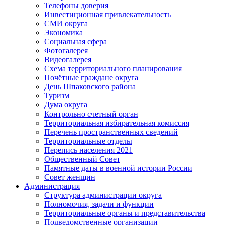
Телефоны доверия
Инвестиционная привлекательность
СМИ округа
Экономика
Социальная сфера
Фотогалерея
Видеогалерея
Схема территориального планирования
Почётные граждане округа
День Шпаковского района
Туризм
Дума округа
Контрольно счетный орган
Территориальная избирательная комиссия
Перечень пространственных сведений
Территориальные отделы
Перепись населения 2021
Общественный Совет
Памятные даты в военной истории России
Совет женщин
Администрация
Структура администрации округа
Полномочия, задачи и функции
Территориальные органы и представительства
Подведомственные организации