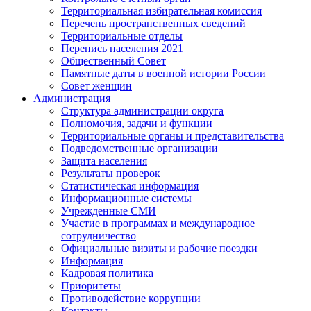
Территориальная избирательная комиссия
Перечень пространственных сведений
Территориальные отделы
Перепись населения 2021
Общественный Совет
Памятные даты в военной истории России
Совет женщин
Администрация
Структура администрации округа
Полномочия, задачи и функции
Территориальные органы и представительства
Подведомственные организации
Защита населения
Результаты проверок
Статистическая информация
Информационные системы
Учрежденные СМИ
Участие в программах и международное
сотрудничество
Официальные визиты и рабочие поездки
Информация
Кадровая политика
Приоритеты
Противодействие коррупции
Контакты