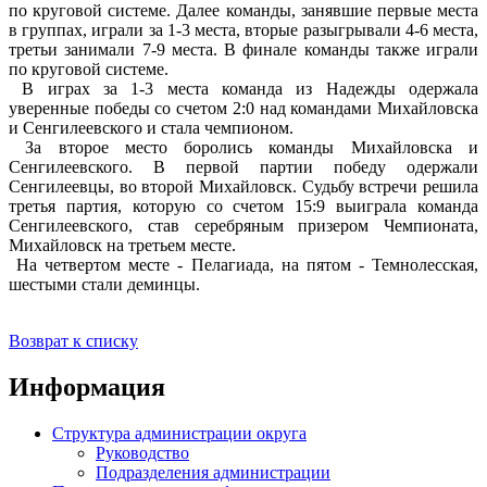
по круговой системе. Далее команды, занявшие первые места
в группах, играли за 1-3 места, вторые разыгрывали 4-6 места,
третьи занимали 7-9 места. В финале команды также играли
по круговой системе.
В играх за 1-3 места команда из Надежды одержала
уверенные победы со счетом 2:0 над командами Михайловска
и Сенгилеевского и стала чемпионом.
За второе место боролись команды Михайловска и
Сенгилеевского. В первой партии победу одержали
Сенгилеевцы, во второй Михайловск. Судьбу встречи решила
третья партия, которую со счетом 15:9 выиграла команда
Сенгилеевского, став серебряным призером Чемпионата,
Михайловск на третьем месте.
На четвертом месте - Пелагиада, на пятом - Темнолесская,
шестыми стали деминцы.
Возврат к списку
Информация
Структура администрации округа
Руководство
Подразделения администрации