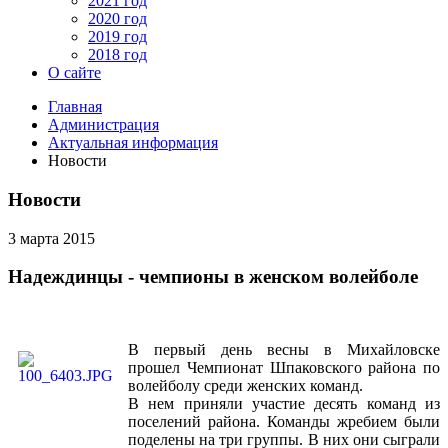
2021 год
2020 год
2019 год
2018 год
О сайте
Главная
Администрация
Актуальная информация
Новости
Новости
3 марта 2015
Надеждинцы - чемпионы в женском волейболе
В первый день весны в Михайловске
прошел Чемпионат Шпаковского района по
волейболу среди женских команд.
В нем приняли участие десять команд из
поселений района. Команды жребием были
поделены на три группы. В них они сыграли