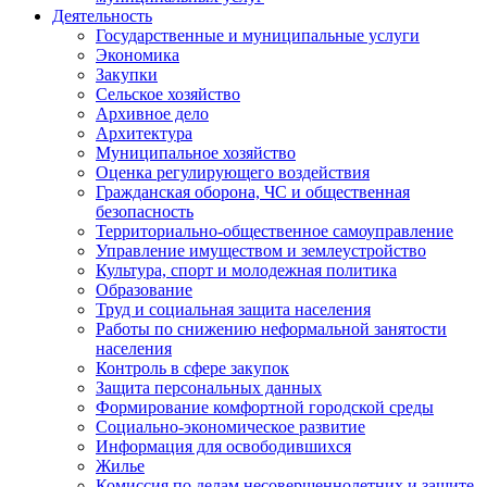
Деятельность
Государственные и муниципальные услуги
Экономика
Закупки
Сельское хозяйство
Архивное дело
Архитектура
Муниципальное хозяйство
Оценка регулирующего воздействия
Гражданская оборона, ЧС и общественная
безопасность
Территориально-общественное самоуправление
Управление имуществом и землеустройство
Культура, спорт и молодежная политика
Образование
Труд и социальная защита населения
Работы по снижению неформальной занятости
населения
Контроль в сфере закупок
Защита персональных данных
Формирование комфортной городской среды
Социально-экономическое развитие
Информация для освободившихся
Жилье
Комиссия по делам несовершеннолетних и защите