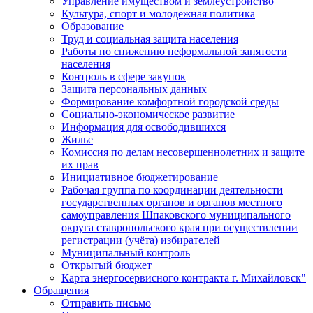
Управление имуществом и землеустройство
Культура, спорт и молодежная политика
Образование
Труд и социальная защита населения
Работы по снижению неформальной занятости
населения
Контроль в сфере закупок
Защита персональных данных
Формирование комфортной городской среды
Социально-экономическое развитие
Информация для освободившихся
Жилье
Комиссия по делам несовершеннолетних и защите
их прав
Инициативное бюджетирование
Рабочая группа по координации деятельности
государственных органов и органов местного
самоуправления Шпаковского муниципального
округа ставропольского края при осуществлении
регистрации (учёта) избирателей
Муниципальный контроль
Открытый бюджет
Карта энергосервисного контракта г. Михайловск"
Обращения
Отправить письмо