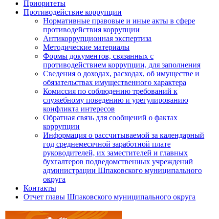
Приоритеты
Противодействие коррупции
Нормативные правовые и иные акты в сфере
противодействия коррупции
Антикоррупционная экспертиза
Методические материалы
Формы документов, связанных с
противодействием коррупции, для заполнения
Сведения о доходах, расходах, об имуществе и
обязательствах имущественного характера
Комиссия по соблюдению требований к
служебному поведению и урегулированию
конфликта интересов
Обратная связь для сообщений о фактах
коррупции
Информация о рассчитываемой за календарный
год среднемесячной заработной плате
руководителей, их заместителей и главных
бухгалтеров подведомственных учреждений
администрации Шпаковского муниципального
округа
Контакты
Отчет главы Шпаковского муниципального округа