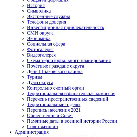
История
Символика
Экстренные службы
Телефоны доверия
Инвестиционная привлекательность
СМИ округа
Экономика
Социальная сфера
Фотогалерея
Видеогалерея
Схема территориального планирования
Почётные граждане округа
День Шпаковского района
Туризм
Дума округа
Контрольно счетный орган
Территориальная избирательная комиссия
Перечень пространственных сведений
Территориальные отделы
Перепись населения 2021
Общественный Совет
Памятные даты в военной истории России
Совет женщин
Администрация