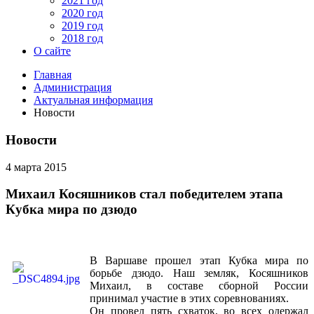
2021 год
2020 год
2019 год
2018 год
О сайте
Главная
Администрация
Актуальная информация
Новости
Новости
4 марта 2015
Михаил Косяшников стал победителем этапа
Кубка мира по дзюдо
В Варшаве прошел этап Кубка мира по
борьбе дзюдо. Наш земляк, Косяшников
Михаил, в составе сборной России
принимал участие в этих соревнованиях.
Он провел пять схваток, во всех одержал