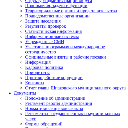
Структура администрации округа
Полномочия, задачи и функции
Территориальные органы и представительства
Подведомственные организации
Защита населения
Результаты проверок
Статистическая информация
Информационные системы
Учрежденные СМИ
Участие в программах и международное
сотрудничество
Официальные визиты и рабочие поездки
Информация
Кадровая политика
Приоритеты
Противодействие коррупции
Контакты
Отчет главы Шпаковского муниципального округа
Документы
Положение об администрации
Регламент работы администрации
Нормативные правовые акты
Регламенты государственных и муниципальных
услуг
Формы обращений