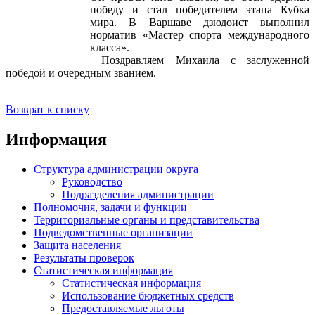
победу и стал победителем этапа Кубка
мира. В Варшаве дзюдоист выполнил
норматив «Мастер спорта международного
класса».
Поздравляем Михаила с заслуженной
победой и очередным званием.
Возврат к списку
Информация
Структура администрации округа
Руководство
Подразделения администрации
Полномочия, задачи и функции
Территориальные органы и представительства
Подведомственные организации
Защита населения
Результаты проверок
Статистическая информация
Статистическая информация
Использование бюджетных средств
Предоставляемые льготы