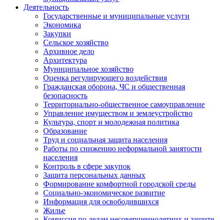
Деятельность
Государственные и муниципальные услуги
Экономика
Закупки
Сельское хозяйство
Архивное дело
Архитектура
Муниципальное хозяйство
Оценка регулирующего воздействия
Гражданская оборона, ЧС и общественная
безопасность
Территориально-общественное самоуправление
Управление имуществом и землеустройство
Культура, спорт и молодежная политика
Образование
Труд и социальная защита населения
Работы по снижению неформальной занятости
населения
Контроль в сфере закупок
Защита персональных данных
Формирование комфортной городской среды
Социально-экономическое развитие
Информация для освободившихся
Жилье
Комиссия по делам несовершеннолетних и защите