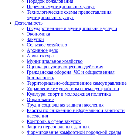
Порядок обжалования
Перечень муниципальных услуг
Технологические схемы предоставления
муниципальных услуг
Деятельность
Государственные и муниципальные услуги
Экономика
Закупки
Сельское хозяйство
Архивное дело
Архитектура
Муниципальное хозяйство
Оценка регулирующего воздействия
Гражданская оборона, ЧС и общественная
безопасность
Территориально-общественное самоуправление
Управление имуществом и землеустройство
Культура, спорт и молодежная политика
Образование
Труд и социальная защита населения
Работы по снижению неформальной занятости
населения
Контроль в сфере закупок
Защита персональных данных
Формирование комфортной городской среды