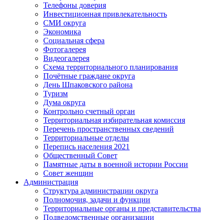
Телефоны доверия
Инвестиционная привлекательность
СМИ округа
Экономика
Социальная сфера
Фотогалерея
Видеогалерея
Схема территориального планирования
Почётные граждане округа
День Шпаковского района
Туризм
Дума округа
Контрольно счетный орган
Территориальная избирательная комиссия
Перечень пространственных сведений
Территориальные отделы
Перепись населения 2021
Общественный Совет
Памятные даты в военной истории России
Совет женщин
Администрация
Структура администрации округа
Полномочия, задачи и функции
Территориальные органы и представительства
Подведомственные организации