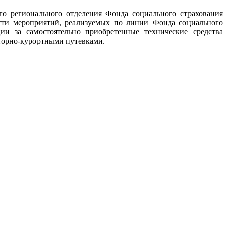
о регионального отделения Фонда социального страхования
сти мероприятий, реализуемых по линии Фонда социального
ии за самостоятельно приобретенные технические средства
аторно-курортными путевками.