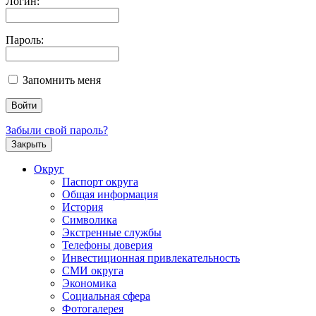
Логин:
Пароль:
Запомнить меня
Забыли свой пароль?
Закрыть
Округ
Паспорт округа
Общая информация
История
Символика
Экстренные службы
Телефоны доверия
Инвестиционная привлекательность
СМИ округа
Экономика
Социальная сфера
Фотогалерея