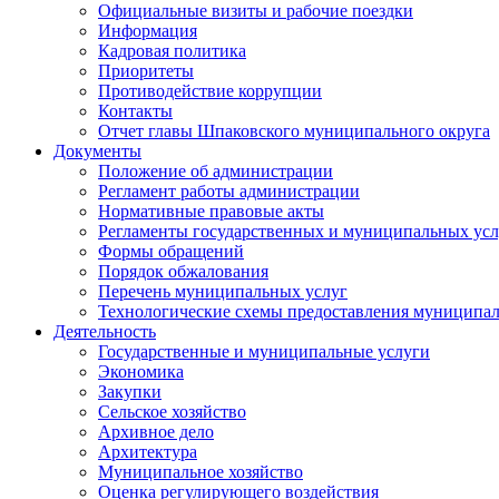
Официальные визиты и рабочие поездки
Информация
Кадровая политика
Приоритеты
Противодействие коррупции
Контакты
Отчет главы Шпаковского муниципального округа
Документы
Положение об администрации
Регламент работы администрации
Нормативные правовые акты
Регламенты государственных и муниципальных усл
Формы обращений
Порядок обжалования
Перечень муниципальных услуг
Технологические схемы предоставления муниципал
Деятельность
Государственные и муниципальные услуги
Экономика
Закупки
Сельское хозяйство
Архивное дело
Архитектура
Муниципальное хозяйство
Оценка регулирующего воздействия