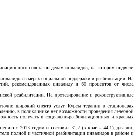
инационного совета по делам инвалидов, на котором подвели
 инвалидов в мерах социальной поддержки и реабилитации. На
ятий, рекомендованных инвалиду и 60 процентов от числа
ской реабилитации. На протезирование и реконструктивные
аточно широкий спектр услуг. Курсы терапии в стационарах
жалению, в поликлинике нет возможности проведения лечебной
можность получать в социально-реабилитационных и краевых
нию с 2013 годом и составил 31,2 (в крае – 44,1), для лиц
затели полной и частичной реабилитации инвалидов в районе и