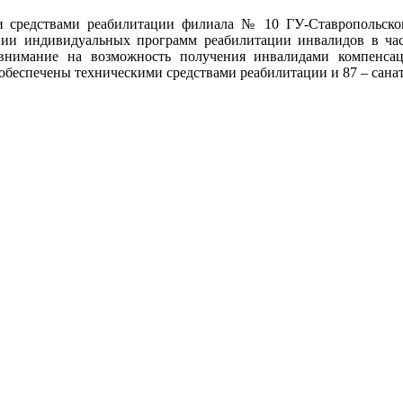
средствами реабилитации филиала № 10 ГУ-Ставропольског
ении индивидуальных программ реабилитации инвалидов в ча
внимание на возможность получения инвалидами компенсац
обеспечены техническими средствами реабилитации и 87 – сан