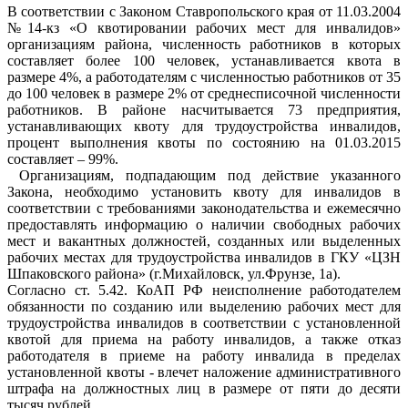
В соответствии с Законом Ставропольского края от 11.03.2004
№14-кз «О квотировании рабочих мест для инвалидов»
организациям района, численность работников в которых
составляет более 100 человек, устанавливается квота в
размере 4%, а работодателям с численностью работников от 35
до 100 человек в размере 2% от среднесписочной численности
работников. В районе насчитывается 73 предприятия,
устанавливающих квоту для трудоустройства инвалидов,
процент выполнения квоты по состоянию на 01.03.2015
составляет – 99%.
Организациям, подпадающим под действие указанного
Закона, необходимо установить квоту для инвалидов в
соответствии с требованиями законодательства и ежемесячно
предоставлять информацию о наличии свободных рабочих
мест и вакантных должностей, созданных или выделенных
рабочих местах для трудоустройства инвалидов в ГКУ «ЦЗН
Шпаковского района» (г.Михайловск, ул.Фрунзе, 1а).
Согласно ст. 5.42. КоАП РФ неисполнение работодателем
обязанности по созданию или выделению рабочих мест для
трудоустройства инвалидов в соответствии с установленной
квотой для приема на работу инвалидов, а также отказ
работодателя в приеме на работу инвалида в пределах
установленной квоты - влечет наложение административного
штрафа на должностных лиц в размере от пяти до десяти
тысяч рублей.