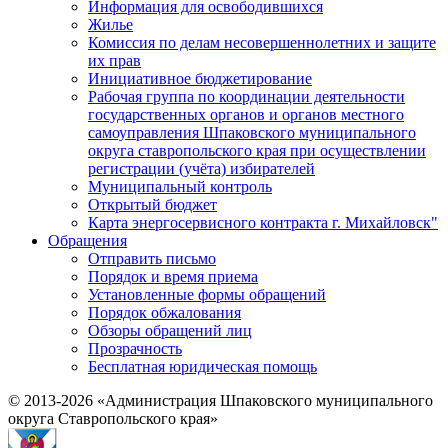
Информация для освободившихся
Жилье
Комиссия по делам несовершеннолетних и защите
их прав
Инициативное бюджетирование
Рабочая группа по координации деятельности
государственных органов и органов местного
самоуправления Шпаковского муниципального
округа ставропольского края при осуществлении
регистрации (учёта) избирателей
Муниципальный контроль
Открытый бюджет
Карта энергосервисного контракта г. Михайловск"
Обращения
Отправить письмо
Порядок и время приема
Установленные формы обращений
Порядок обжалования
Обзоры обращений лиц
Прозрачность
Бесплатная юридическая помощь
© 2013-2026 «Администрация Шпаковского муниципального
округа Ставропольского края»