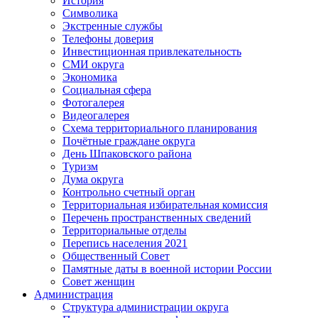
История
Символика
Экстренные службы
Телефоны доверия
Инвестиционная привлекательность
СМИ округа
Экономика
Социальная сфера
Фотогалерея
Видеогалерея
Схема территориального планирования
Почётные граждане округа
День Шпаковского района
Туризм
Дума округа
Контрольно счетный орган
Территориальная избирательная комиссия
Перечень пространственных сведений
Территориальные отделы
Перепись населения 2021
Общественный Совет
Памятные даты в военной истории России
Совет женщин
Администрация
Структура администрации округа