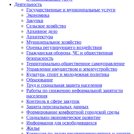
Деятельность
Государственные и муниципальные услуги
Экономика
Закупки
Сельское хозяйство
Архивное дело
Архитектура
Муниципальное хозяйство
Оценка регулирующего воздействия
Гражданская оборона, ЧС и общественная
безопасность
Территориально-общественное самоуправление
Управление имуществом и землеустройство
Культура, спорт и молодежная политика
Образование
Труд и социальная защита населения
Работы по снижению неформальной занятости
населения
Контроль в сфере закупок
Защита персональных данных
Формирование комфортной городской среды
Социально-экономическое развитие
Информация для освободившихся
Жилье
Комиссия по делам несовершеннолетних и защите