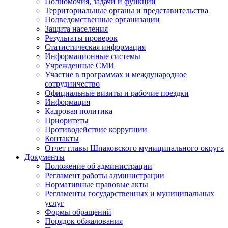
Полномочия, задачи и функции
Территориальные органы и представительства
Подведомственные организации
Защита населения
Результаты проверок
Статистическая информация
Информационные системы
Учрежденные СМИ
Участие в программах и международное
сотрудничество
Официальные визиты и рабочие поездки
Информация
Кадровая политика
Приоритеты
Противодействие коррупции
Контакты
Отчет главы Шпаковского муниципального округа
Документы
Положение об администрации
Регламент работы администрации
Нормативные правовые акты
Регламенты государственных и муниципальных
услуг
Формы обращений
Порядок обжалования