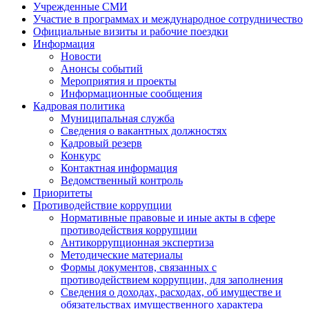
Учрежденные СМИ
Участие в программах и международное сотрудничество
Официальные визиты и рабочие поездки
Информация
Новости
Анонсы событий
Мероприятия и проекты
Информационные сообщения
Кадровая политика
Муниципальная служба
Сведения о вакантных должностях
Кадровый резерв
Конкурс
Контактная информация
Ведомственный контроль
Приоритеты
Противодействие коррупции
Нормативные правовые и иные акты в сфере
противодействия коррупции
Антикоррупционная экспертиза
Методические материалы
Формы документов, связанных с
противодействием коррупции, для заполнения
Сведения о доходах, расходах, об имуществе и
обязательствах имущественного характера