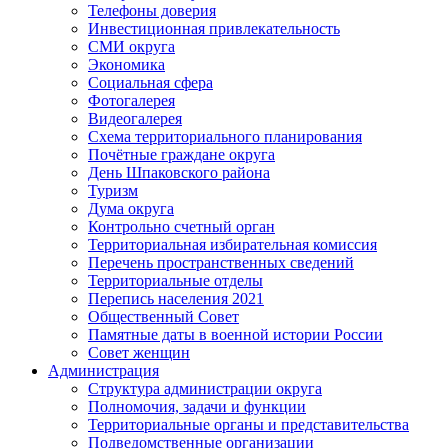
Телефоны доверия
Инвестиционная привлекательность
СМИ округа
Экономика
Социальная сфера
Фотогалерея
Видеогалерея
Схема территориального планирования
Почётные граждане округа
День Шпаковского района
Туризм
Дума округа
Контрольно счетный орган
Территориальная избирательная комиссия
Перечень пространственных сведений
Территориальные отделы
Перепись населения 2021
Общественный Совет
Памятные даты в военной истории России
Совет женщин
Администрация
Структура администрации округа
Полномочия, задачи и функции
Территориальные органы и представительства
Подведомственные организации