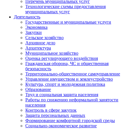
Перечень муниципальных услуг
Технологические схемы предоставления
муниципальных услуг
Деятельность
Государственные и муниципальные услуги
Экономика
Закупки
Сельское хозяйство
Архивное дело
Архитектура
Муниципальное хозяйство
Оценка регулирующего воздействия
Гражданская оборона, ЧС и общественная
безопасность
Территориально-общественное самоуправление
Управление имуществом и землеустройство
Культура, спорт и молодежная политика
Образование
Труд и социальная защита населения
Работы по снижению неформальной занятости
населения
Контроль в сфере закупок
Защита персональных данных
Формирование комфортной городской среды
Социально-экономическое развитие