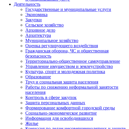
Деятельность
Государственные и муниципальные услуги
Экономика
Закупки
Сельское хозяйство
Архивное дело
Архитектура
Муниципальное хозяйство
Оценка регулирующего воздействия
Гражданская оборона, ЧС и общественная
безопасность
Территориально-общественное самоуправление
Управление имуществом и землеустройство
Культура, спорт и молодежная политика
Образование
Труд и социальная защита населения
Работы по снижению неформальной занятости
населения
Контроль в сфере закупок
Защита персональных данных
Формирование комфортной городской среды
Социально-экономическое развитие
Информация для освободившихся
Жилье
Комиссия по делам несовершеннолетних и защите