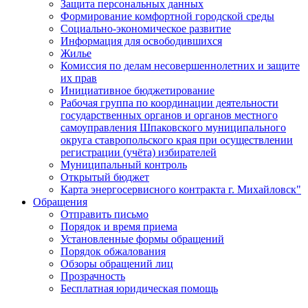
Защита персональных данных
Формирование комфортной городской среды
Социально-экономическое развитие
Информация для освободившихся
Жилье
Комиссия по делам несовершеннолетних и защите
их прав
Инициативное бюджетирование
Рабочая группа по координации деятельности
государственных органов и органов местного
самоуправления Шпаковского муниципального
округа ставропольского края при осуществлении
регистрации (учёта) избирателей
Муниципальный контроль
Открытый бюджет
Карта энергосервисного контракта г. Михайловск"
Обращения
Отправить письмо
Порядок и время приема
Установленные формы обращений
Порядок обжалования
Обзоры обращений лиц
Прозрачность
Бесплатная юридическая помощь