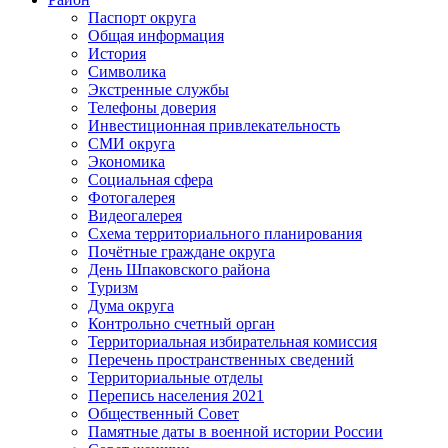
Паспорт округа
Общая информация
История
Символика
Экстренные службы
Телефоны доверия
Инвестиционная привлекательность
СМИ округа
Экономика
Социальная сфера
Фотогалерея
Видеогалерея
Схема территориального планирования
Почётные граждане округа
День Шпаковского района
Туризм
Дума округа
Контрольно счетный орган
Территориальная избирательная комиссия
Перечень пространственных сведений
Территориальные отделы
Перепись населения 2021
Общественный Совет
Памятные даты в военной истории России