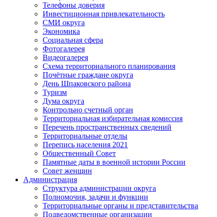
Телефоны доверия
Инвестиционная привлекательность
СМИ округа
Экономика
Социальная сфера
Фотогалерея
Видеогалерея
Схема территориального планирования
Почётные граждане округа
День Шпаковского района
Туризм
Дума округа
Контрольно счетный орган
Территориальная избирательная комиссия
Перечень пространственных сведений
Территориальные отделы
Перепись населения 2021
Общественный Совет
Памятные даты в военной истории России
Совет женщин
Администрация
Структура администрации округа
Полномочия, задачи и функции
Территориальные органы и представительства
Подведомственные организации