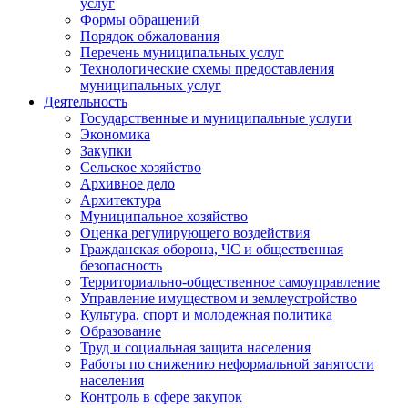
услуг
Формы обращений
Порядок обжалования
Перечень муниципальных услуг
Технологические схемы предоставления
муниципальных услуг
Деятельность
Государственные и муниципальные услуги
Экономика
Закупки
Сельское хозяйство
Архивное дело
Архитектура
Муниципальное хозяйство
Оценка регулирующего воздействия
Гражданская оборона, ЧС и общественная
безопасность
Территориально-общественное самоуправление
Управление имуществом и землеустройство
Культура, спорт и молодежная политика
Образование
Труд и социальная защита населения
Работы по снижению неформальной занятости
населения
Контроль в сфере закупок