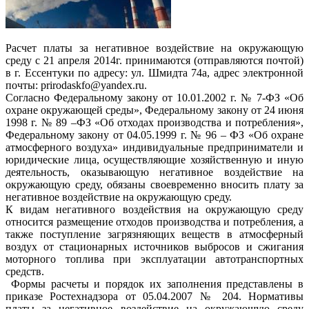
Расчет платы за негативное воздействие на окружающую
среду с 21 апреля 2014г. принимаются (отправляются почтой)
в г. Ессентуки по адресу: ул. Шмидта 74а, адрес электронной
почты: prirodaskfo@yandex.ru.
Согласно Федеральному закону от 10.01.2002 г. № 7-ФЗ «Об
охране окружающей среды», Федеральному закону от 24 июня
1998 г. № 89 –ФЗ «Об отходах производства и потребления»,
Федеральному закону от 04.05.1999 г. № 96 – ФЗ «Об охране
атмосферного воздуха» индивидуальные предприниматели и
юридические лица, осуществляющие хозяйственную и иную
деятельность, оказывающую негативное воздействие на
окружающую среду, обязаны своевременно вносить плату за
негативное воздействие на окружающую среду.
К видам негативного воздействия на окружающую среду
относится размещение отходов производства и потребления, а
также поступление загрязняющих веществ в атмосферный
воздух от стационарных источников выбросов и сжигания
моторного топлива при эксплуатации автотранспортных
средств.
Формы расчеты и порядок их заполнения представлены в
приказе Ростехнадзора от 05.04.2007 № 204. Нормативы
платы за негативное воздействие на окружающую среду