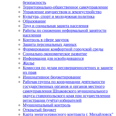
безопасность
Территориально-общественное самоуправление
Управление имуществом и землеустройство
Культура, спорт и молодежная политика
Образование
Труд и социальная защита населения
Работы по снижению неформальной занятости
населения
Контроль в сфере закупок
Защита персональных данных
Формирование комфортной городской среды
Социально-экономическое развитие
Информация для освободившихся
Жилье
Комиссия по делам несовершеннолетних и защите
их прав
Инициативное бюджетирование
Рабочая группа по координации деятельности
государственных органов и органов местного
самоуправления Шпаковского муниципального
округа ставропольского края при осуществлении
регистрации (учёта) избирателей
Муниципальный контроль
Открытый бюджет
Карта энергосервисного контракта г. Михайловск"