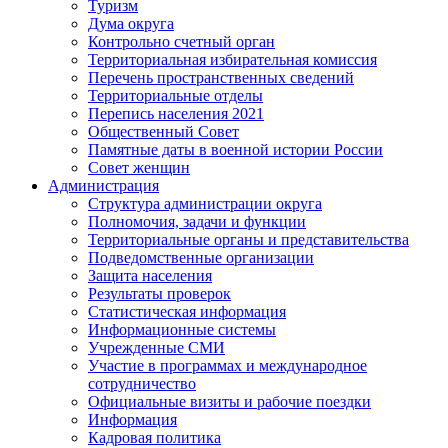
Туризм
Дума округа
Контрольно счетный орган
Территориальная избирательная комиссия
Перечень пространственных сведений
Территориальные отделы
Перепись населения 2021
Общественный Совет
Памятные даты в военной истории России
Совет женщин
Администрация
Структура администрации округа
Полномочия, задачи и функции
Территориальные органы и представительства
Подведомственные организации
Защита населения
Результаты проверок
Статистическая информация
Информационные системы
Учрежденные СМИ
Участие в программах и международное
сотрудничество
Официальные визиты и рабочие поездки
Информация
Кадровая политика