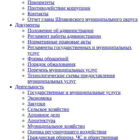
Приоритеты
Противодействие коррупции
Контакты
Отчет главы Шпаковского муниципального округа
Документы
Положение об администрации
Регламент работы администрации
Нормативные правовые акты
Регламенты государственных и муниципальных
услуг
Формы обращений
Порядок обжалования
Перечень муниципальных услуг
Технологические схемы предоставления
муниципальных услуг
Деятельность
Государственные и муниципальные услуги
Экономика
Закупки
Сельское хозяйство
Архивное дело
Архитектура
Муниципальное хозяйство
Оценка регулирующего воздействия
Гражданская оборона, ЧС и общественная