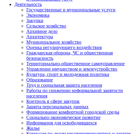
Деятельность
Государственные и муниципальные услуги
Экономика
Закупки
Сельское хозяйство
Архивное дело
Архитектура
Муниципальное хозяйство
Оценка регулирующего воздействия
Гражданская оборона, ЧС и общественная
безопасность
Территориально-общественное самоуправление
Управление имуществом и землеустройство
Культура, спорт и молодежная политика
Образование
Труд и социальная защита населения
Работы по снижению неформальной занятости
населения
Контроль в сфере закупок
Защита персональных данных
Формирование комфортной городской среды
Социально-экономическое развитие
Информация для освободившихся
Жилье
Комиссия по делам несовершеннолетних и защите