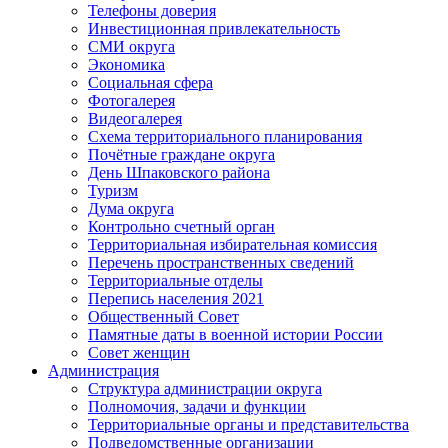
Телефоны доверия
Инвестиционная привлекательность
СМИ округа
Экономика
Социальная сфера
Фотогалерея
Видеогалерея
Схема территориального планирования
Почётные граждане округа
День Шпаковского района
Туризм
Дума округа
Контрольно счетный орган
Территориальная избирательная комиссия
Перечень пространственных сведений
Территориальные отделы
Перепись населения 2021
Общественный Совет
Памятные даты в военной истории России
Совет женщин
Администрация
Структура администрации округа
Полномочия, задачи и функции
Территориальные органы и представительства
Подведомственные организации