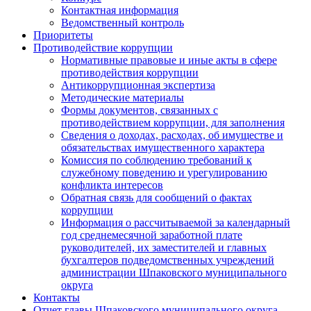
Контактная информация
Ведомственный контроль
Приоритеты
Противодействие коррупции
Нормативные правовые и иные акты в сфере
противодействия коррупции
Антикоррупционная экспертиза
Методические материалы
Формы документов, связанных с
противодействием коррупции, для заполнения
Сведения о доходах, расходах, об имуществе и
обязательствах имущественного характера
Комиссия по соблюдению требований к
служебному поведению и урегулированию
конфликта интересов
Обратная связь для сообщений о фактах
коррупции
Информация о рассчитываемой за календарный
год среднемесячной заработной плате
руководителей, их заместителей и главных
бухгалтеров подведомственных учреждений
администрации Шпаковского муниципального
округа
Контакты
Отчет главы Шпаковского муниципального округа