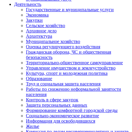
Деятельность
Государственные и муниципальные услуги
Экономика
Закупки
Сельское хозяйство
Архивное дело
Архитектура
Муниципальное хозяйство
Оценка регулирующего воздействия
Гражданская оборона, ЧС и общественная
безопасность
Территориально-общественное самоуправление
Управление имуществом и землеустройство
Культура, спорт и молодежная политика
Образование
Труд и социальная защита населения
Работы по снижению неформальной занятости
населения
Контроль в сфере закупок
Защита персональных данных
Формирование комфортной городской среды
Социально-экономическое развитие
Информация для освободившихся
Жилье
Комиссия по делам несовершеннолетних и защите