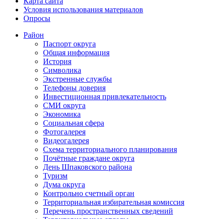
Карта сайта
Условия использования материалов
Опросы
Район
Паспорт округа
Общая информация
История
Символика
Экстренные службы
Телефоны доверия
Инвестиционная привлекательность
СМИ округа
Экономика
Социальная сфера
Фотогалерея
Видеогалерея
Схема территориального планирования
Почётные граждане округа
День Шпаковского района
Туризм
Дума округа
Контрольно счетный орган
Территориальная избирательная комиссия
Перечень пространственных сведений