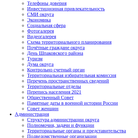
Телефоны доверия
Инвестиционная привлекательность
СМИ округа
Экономика
Социальная сфера
Фотогалерея
Видеогалерея
Схема территориального планирования
Почётные граждане округа
День Шпаковского района
Туризм
Дума округа
Контрольно счетный орган
Территориальная избирательная комиссия
Перечень пространственных сведений
Территориальные отделы
Перепись населения 2021
Общественный Совет
Памятные даты в военной истории России
Совет женщин
Администрация
Структура администрации округа
Полномочия, задачи и функции
Территориальные органы и представительства
Подведомственные организации