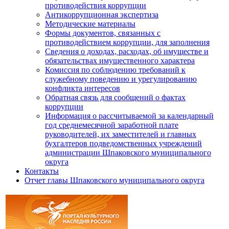
противодействия коррупции
Антикоррупционная экспертиза
Методические материалы
Формы документов, связанных с
противодействием коррупции, для заполнения
Сведения о доходах, расходах, об имуществе и
обязательствах имущественного характера
Комиссия по соблюдению требований к
служебному поведению и урегулированию
конфликта интересов
Обратная связь для сообщений о фактах
коррупции
Информация о рассчитываемой за календарный
год среднемесячной заработной плате
руководителей, их заместителей и главных
бухгалтеров подведомственных учреждений
администрации Шпаковского муниципального
округа
Контакты
Отчет главы Шпаковского муниципального округа