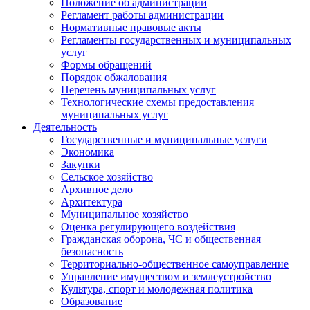
Положение об администрации
Регламент работы администрации
Нормативные правовые акты
Регламенты государственных и муниципальных
услуг
Формы обращений
Порядок обжалования
Перечень муниципальных услуг
Технологические схемы предоставления
муниципальных услуг
Деятельность
Государственные и муниципальные услуги
Экономика
Закупки
Сельское хозяйство
Архивное дело
Архитектура
Муниципальное хозяйство
Оценка регулирующего воздействия
Гражданская оборона, ЧС и общественная
безопасность
Территориально-общественное самоуправление
Управление имуществом и землеустройство
Культура, спорт и молодежная политика
Образование