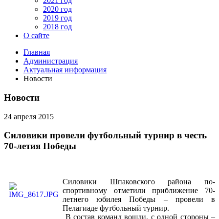
2021 год
2020 год
2019 год
2018 год
О сайте
Главная
Администрация
Актуальная информация
Новости
Новости
24 апреля 2015
Силовики провели футбольный турнир в честь
70-летия Победы
Силовики Шпаковского района по-
спортивному отметили приближение 70-
летнего юбилея Победы – провели в
Пелагиаде футбольный турнир.
В состав команд вошли, с одной стороны –