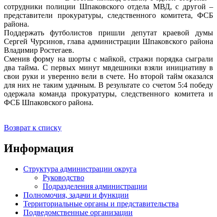
сотрудники полиции Шпаковского отдела МВД, с другой –
представители прокуратуры, следственного комитета, ФСБ
района.
Поддержать футболистов пришли депутат краевой думы
Сергей Чурсинов, глава администрации Шпаковского района
Владимир Ростегаев.
Сменив форму на шорты с майкой, стражи порядка сыграли
два тайма. С первых минут мвдешники взяли инициативу в
свои руки и уверенно вели в счете. Но второй тайм оказался
для них не таким удачным. В результате со счетом 5:4 победу
одержала команда прокуратуры, следственного комитета и
ФСБ Шпаковского района.
Возврат к списку
Информация
Структура администрации округа
Руководство
Подразделения администрации
Полномочия, задачи и функции
Территориальные органы и представительства
Подведомственные организации