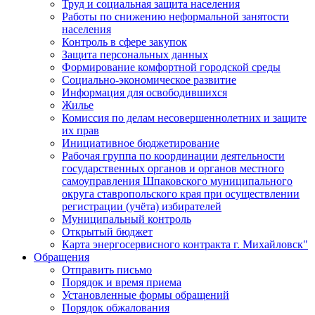
Труд и социальная защита населения
Работы по снижению неформальной занятости
населения
Контроль в сфере закупок
Защита персональных данных
Формирование комфортной городской среды
Социально-экономическое развитие
Информация для освободившихся
Жилье
Комиссия по делам несовершеннолетних и защите
их прав
Инициативное бюджетирование
Рабочая группа по координации деятельности
государственных органов и органов местного
самоуправления Шпаковского муниципального
округа ставропольского края при осуществлении
регистрации (учёта) избирателей
Муниципальный контроль
Открытый бюджет
Карта энергосервисного контракта г. Михайловск"
Обращения
Отправить письмо
Порядок и время приема
Установленные формы обращений
Порядок обжалования