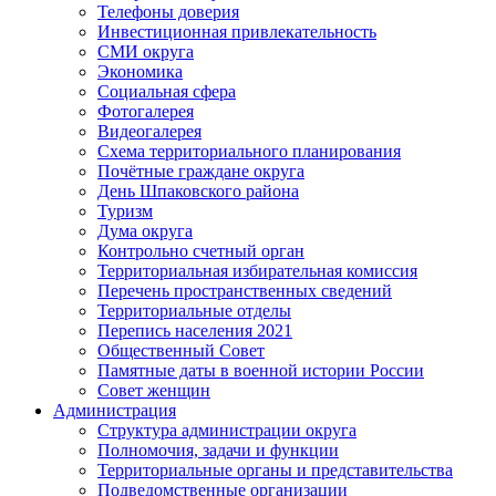
Телефоны доверия
Инвестиционная привлекательность
СМИ округа
Экономика
Социальная сфера
Фотогалерея
Видеогалерея
Схема территориального планирования
Почётные граждане округа
День Шпаковского района
Туризм
Дума округа
Контрольно счетный орган
Территориальная избирательная комиссия
Перечень пространственных сведений
Территориальные отделы
Перепись населения 2021
Общественный Совет
Памятные даты в военной истории России
Совет женщин
Администрация
Структура администрации округа
Полномочия, задачи и функции
Территориальные органы и представительства
Подведомственные организации