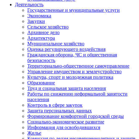
Деятельность
Государственные и муниципальные услуги
Экономика
Закупки
Сельское хозяйство
Архивное дело
Архитектура
Муниципальное хозяйство
Оценка регулирующего воздействия
Гражданская оборона, ЧС и общественная
безопасность
Территориально-общественное самоуправление
Управление имуществом и землеустройство
Культура, спорт и молодежная политика
Образование
Труд и социальная защита населения
Работы по снижению неформальной занятости
населения
Контроль в сфере закупок
Защита персональных данных
Формирование комфортной городской среды
Социально-экономическое развитие
Информация для освободившихся
Жилье
Комиссия по делам несовершеннолетних и защите