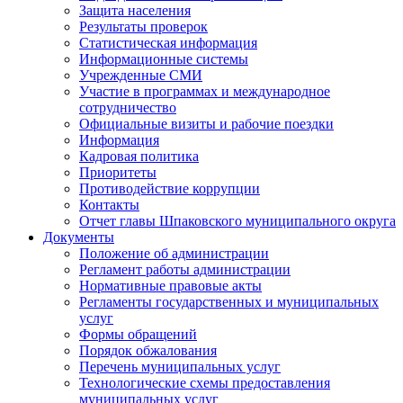
Защита населения
Результаты проверок
Статистическая информация
Информационные системы
Учрежденные СМИ
Участие в программах и международное
сотрудничество
Официальные визиты и рабочие поездки
Информация
Кадровая политика
Приоритеты
Противодействие коррупции
Контакты
Отчет главы Шпаковского муниципального округа
Документы
Положение об администрации
Регламент работы администрации
Нормативные правовые акты
Регламенты государственных и муниципальных
услуг
Формы обращений
Порядок обжалования
Перечень муниципальных услуг
Технологические схемы предоставления
муниципальных услуг