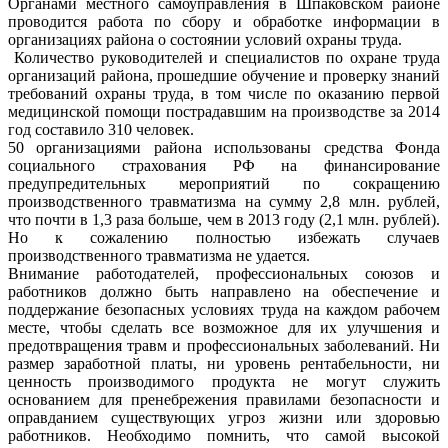
Органами местного самоуправления в Шпаковском районе
проводится работа по сбору и обработке информации в
организациях района о состоянии условий охраны труда.
Количество руководителей и специалистов по охране труда
организаций района, прошедшие обучение и проверку знаний
требований охраны труда, в том числе по оказанию первой
медицинской помощи пострадавшим на производстве за 2014
год составило 310 человек.
50 организациями района использованы средства Фонда
социального страхования РФ на финансирование
предупредительных мероприятий по сокращению
производственного травматизма на сумму 2,8 млн. рублей,
что почти в 1,3 раза больше, чем в 2013 году (2,1 млн. рублей).
Но к сожалению полностью избежать случаев
производственного травматизма не удается.
Внимание работодателей, профессиональных союзов и
работников должно быть направлено на обеспечение и
поддержание безопасных условиях труда на каждом рабочем
месте, чтобы сделать все возможное для их улучшения и
предотвращения травм и профессиональных заболеваний. Ни
размер заработной платы, ни уровень рентабельности, ни
ценность производимого продукта не могут служить
основанием для пренебрежения правилами безопасности и
оправданием существующих угроз жизни или здоровью
работников. Необходимо помнить, что самой высокой