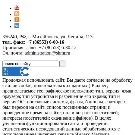
356240, РФ, г. Михайловск, ул. Ленина, 113
тел., факс: +7 (86553) 6-00-16
Приёмная главы: +7 (86553) 6-30-12
Эл. почта:
administration@shmr.ru
Продолжая использовать сайт, Вы даете согласие на обработку
файлов cookie, пользовательских данных (IP-адрес;
предполагаемое географическое положение; тип, версия, язык
браузера; тип устройства и разрешение его экрана; тип и
версия ОС; поисковые системы, фразы, баннеры, с которых
был переход на сайт; список посещенных страниц и
проведенное время на сайте; пол и возраст посетителей;
интересы посетителей; скачивание файлов). В целях
улучшения функционирования сайта и проведения
статистических исследований данные обрабатываются с
использованием интернет-сервиса Яндекс Метрика.