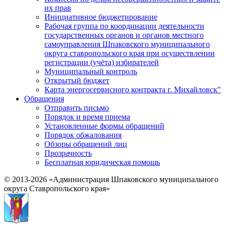
их прав
Инициативное бюджетирование
Рабочая группа по координации деятельности
государственных органов и органов местного
самоуправления Шпаковского муниципального
округа ставропольского края при осуществлении
регистрации (учёта) избирателей
Муниципальный контроль
Открытый бюджет
Карта энергосервисного контракта г. Михайловск"
Обращения
Отправить письмо
Порядок и время приема
Установленные формы обращений
Порядок обжалования
Обзоры обращений лиц
Прозрачность
Бесплатная юридическая помощь
© 2013-2026 «Администрация Шпаковского муниципального
округа Ставропольского края»