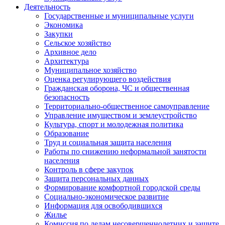
Деятельность
Государственные и муниципальные услуги
Экономика
Закупки
Сельское хозяйство
Архивное дело
Архитектура
Муниципальное хозяйство
Оценка регулирующего воздействия
Гражданская оборона, ЧС и общественная
безопасность
Территориально-общественное самоуправление
Управление имуществом и землеустройство
Культура, спорт и молодежная политика
Образование
Труд и социальная защита населения
Работы по снижению неформальной занятости
населения
Контроль в сфере закупок
Защита персональных данных
Формирование комфортной городской среды
Социально-экономическое развитие
Информация для освободившихся
Жилье
Комиссия по делам несовершеннолетних и защите