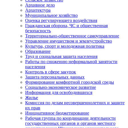
Архивное дело
Архитектура
Муниципальное хозяйство
Оценка регулирующего воздействия
Гражданская оборона, ЧС и общественная
безопасность
Территориально-общественное самоуправление
Управление имуществом и землеустройство
Культура, спорт и молодежная политика
Образование
Труд и социальная защита населения
Работы по снижению неформальной занятости
населения
Контроль в сфере закупок
Защита персональных данных
Формирование комфортной городской среды
Социально-экономическое развитие
Информация для освободившихся
Жилье
Комиссия по делам несовершеннолетних и защите
их прав
Инициативное бюджетирование
Рабочая группа по координации деятельности
государственных органов и органов местного