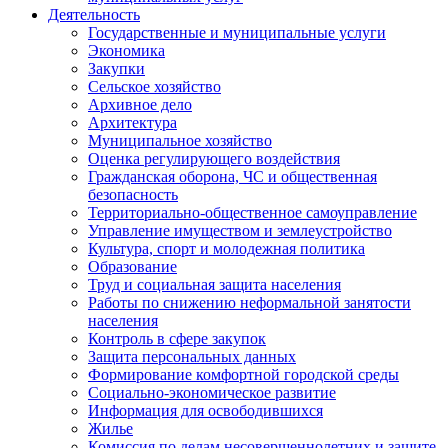
Деятельность
Государственные и муниципальные услуги
Экономика
Закупки
Сельское хозяйство
Архивное дело
Архитектура
Муниципальное хозяйство
Оценка регулирующего воздействия
Гражданская оборона, ЧС и общественная
безопасность
Территориально-общественное самоуправление
Управление имуществом и землеустройство
Культура, спорт и молодежная политика
Образование
Труд и социальная защита населения
Работы по снижению неформальной занятости
населения
Контроль в сфере закупок
Защита персональных данных
Формирование комфортной городской среды
Социально-экономическое развитие
Информация для освободившихся
Жилье
Комиссия по делам несовершеннолетних и защите