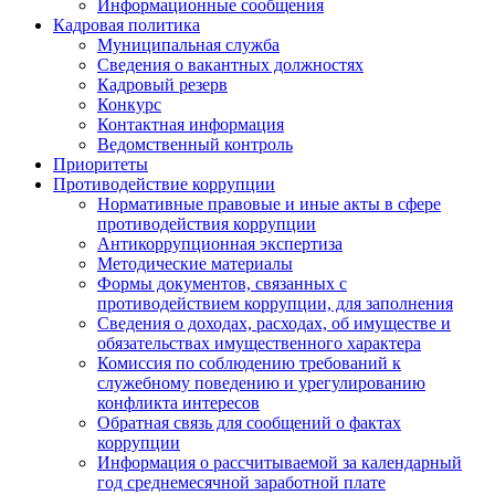
Информационные сообщения
Кадровая политика
Муниципальная служба
Сведения о вакантных должностях
Кадровый резерв
Конкурс
Контактная информация
Ведомственный контроль
Приоритеты
Противодействие коррупции
Нормативные правовые и иные акты в сфере
противодействия коррупции
Антикоррупционная экспертиза
Методические материалы
Формы документов, связанных с
противодействием коррупции, для заполнения
Сведения о доходах, расходах, об имуществе и
обязательствах имущественного характера
Комиссия по соблюдению требований к
служебному поведению и урегулированию
конфликта интересов
Обратная связь для сообщений о фактах
коррупции
Информация о рассчитываемой за календарный
год среднемесячной заработной плате