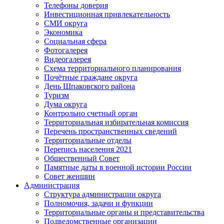
Телефоны доверия
Инвестиционная привлекательность
СМИ округа
Экономика
Социальная сфера
Фотогалерея
Видеогалерея
Схема территориального планирования
Почётные граждане округа
День Шпаковского района
Туризм
Дума округа
Контрольно счетный орган
Территориальная избирательная комиссия
Перечень пространственных сведений
Территориальные отделы
Перепись населения 2021
Общественный Совет
Памятные даты в военной истории России
Совет женщин
Администрация
Структура администрации округа
Полномочия, задачи и функции
Территориальные органы и представительства
Подведомственные организации