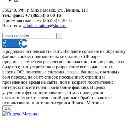
356240, РФ, г. Михайловск, ул. Ленина, 113
тел., факс: +7 (86553) 6-00-16
Приёмная главы: +7 (86553) 6-30-12
Эл. почта:
administration@shmr.ru
Продолжая использовать сайт, Вы даете согласие на обработку
файлов cookie, пользовательских данных (IP-адрес;
предполагаемое географическое положение; тип, версия, язык
браузера; тип устройства и разрешение его экрана; тип и
версия ОС; поисковые системы, фразы, баннеры, с которых
был переход на сайт; список посещенных страниц и
проведенное время на сайте; пол и возраст посетителей;
интересы посетителей; скачивание файлов). В целях
улучшения функционирования сайта и проведения
статистических исследований данные обрабатываются с
использованием интернет-сервиса Яндекс Метрика.
OK