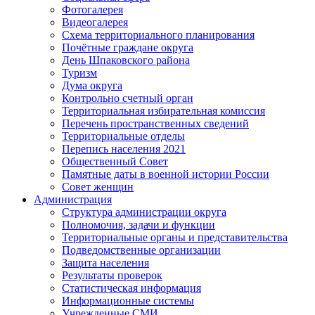
Фотогалерея
Видеогалерея
Схема территориального планирования
Почётные граждане округа
День Шпаковского района
Туризм
Дума округа
Контрольно счетный орган
Территориальная избирательная комиссия
Перечень пространственных сведений
Территориальные отделы
Перепись населения 2021
Общественный Совет
Памятные даты в военной истории России
Совет женщин
Администрация
Структура администрации округа
Полномочия, задачи и функции
Территориальные органы и представительства
Подведомственные организации
Защита населения
Результаты проверок
Статистическая информация
Информационные системы
Учрежденные СМИ