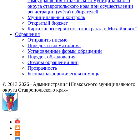
самоуправления Шпаковского муниципального
округа ставропольского края при осуществлении
регистрации (учёта) избирателей
Муниципальный контроль
Открытый бюджет
Карта энергосервисного контракта г. Михайловск"
Обращения
Отправить письмо
Порядок и время приема
Установленные формы обращений
Порядок обжалования
Обзоры обращений лиц
Прозрачность
Бесплатная юридическая помощь
© 2013-2026 «Администрация Шпаковского муниципального
округа Ставропольского края»