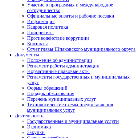
Участие в программах и международное
сотрудничество
Официальные визиты и рабочие поездки
Информация
Кадровая политика
Приоритеты
Противодействие коррупции
Контакты
Отчет главы Шпаковского муниципального округа
Документы
Положение об администрации
Регламент работы администрации
Нормативные правовые акты
Регламенты государственных и муниципальных
услуг
Формы обращений
Порядок обжалования
Перечень муниципальных услуг
Технологические схемы предоставления
муниципальных услуг
Деятельность
Государственные и муниципальные услуги
Экономика
Закупки
Сельское хозяйство