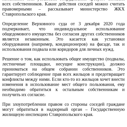
всех собственников. Какие действия соседей можно считать
правомерными – рассказывает министерство ЖКХ
Ставропольского края.
Определение Верховного суда от 3 декабря 2020 года
подчеркивает, что индивидуальное использование
общедомового имущества без согласия других собственников
является незаконным. Это касается как установки
оборудования (например, кондиционеров) на фасаде, так и
использования подвала или коридоров для личных нужд.
Решение о том, как использовать общее имущество (подвалы,
лестничные площадки, несущие конструкции), должно
приниматься на общем собрании собственников. Это
гарантирует соблюдение прав всех жильцов и предотвращает
конфликты между ними. Если кто-то из жильцов хочет внести
изменения в использование мест общего пользования, ему
необходимо обратиться к остальным собственникам и
получить их согласие.
При злоупотреблении правом со стороны соседей граждане
могут обратиться в надзорный орган – Государственную
жилищную инспекцию Ставропольского края.